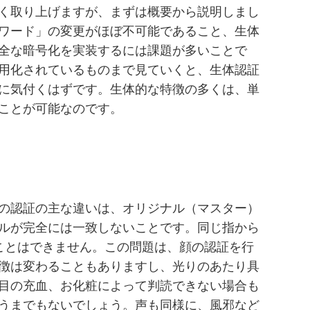
く取り上げますが、まずは概要から説明しまし
ワード」の変更がほぼ不可能であること、生体
全な暗号化を実装するには課題が多いことで
用化されているものまで見ていくと、生体認証
に気付くはずです。生体的な特徴の多くは、単
ことが可能なのです。
の認証の主な違いは、オリジナル（マスター）
ルが完全には一致しないことです。同じ指から
ことはできません。この問題は、顔の認証を行
徴は変わることもありますし、光りのあたり具
目の充血、お化粧によって判読できない場合も
うまでもないでしょう。声も同様に、風邪など