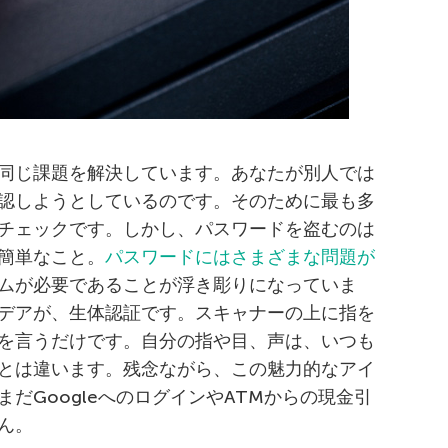
同じ課題を解決しています。あなたが別人では
認しようとしているのです。そのために最も多
チェックです。しかし、パスワードを盗むのは
簡単なこと。
パスワードにはさまざまな問題が
ムが必要であることが浮き彫りになっていま
デアが、生体認証です。スキャナーの上に指を
を言うだけです。自分の指や目、声は、いつも
とは違います。残念ながら、この魅力的なアイ
だGoogleへのログインやATMからの現金引
ん。