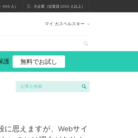
 999 人）
大企業（従業員 1000 人以上）
マイ カスペルスキー
保護
無料でお試し
に思えますが、Webサイ