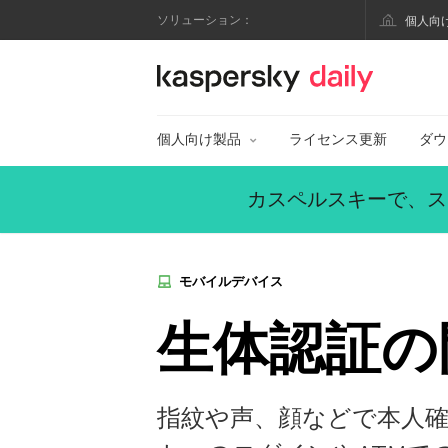
ソリューション：
個人向
カスペルスキー公式
個人向け製品
ライセンス更新
ダウ
カスペルスキーで、ス
モバイルデバイス
生体認証の
指紋や声、顔などで本人確