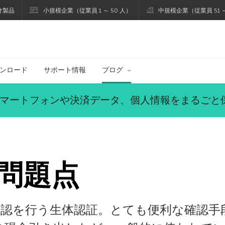
け製品
小規模企業（従業員 1 ～ 50 人）
中規模企業（従業員 51 ～
ブログ
ンロード
サポート情報
ブログ
マートフォンや決済データ、個人情報をまるごと
問題点
認を行う生体認証。とても便利な確認手段