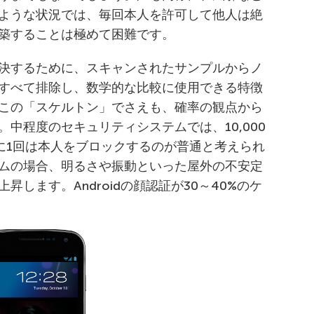
ような状況では、毎回本人を許可して他人は絶
築することは極めて困難です。
決するために、スキャンされたサンプルからノ
すべて排除し、数学的な比較に使用できる特徴
この「スケルトン」でさえも、確率の観点から
中程度のセキュリティシステムでは、10,000
回に1回は本人をブロックするのが普通と考えられ
ムの場合、明るさや振動といった屋外の不安定
します。Androidの顔認証が30～40%のケ