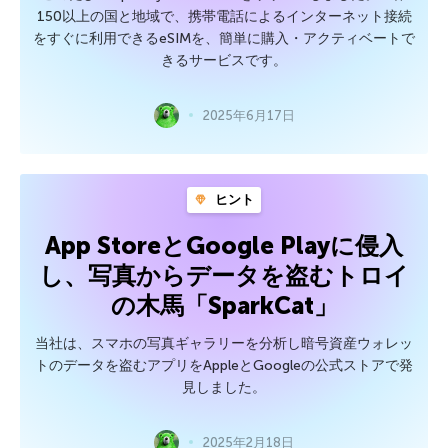
150以上の国と地域で、携帯電話によるインターネット接続
をすぐに利用できるeSIMを、簡単に購入・アクティベートで
きるサービスです。
2025年6月17日
ヒント
App StoreとGoogle Playに侵入
し、写真からデータを盗むトロイ
の木馬「SparkCat」
当社は、スマホの写真ギャラリーを分析し暗号資産ウォレッ
トのデータを盗むアプリをAppleとGoogleの公式ストアで発
見しました。
2025年2月18日