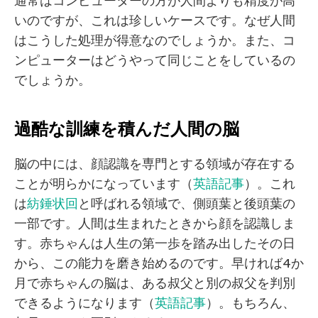
通常はコンピューターの方が人間よりも精度が高
いのですが、これは珍しいケースです。なぜ人間
はこうした処理が得意なのでしょうか。また、コ
ンピューターはどうやって同じことをしているの
でしょうか。
過酷な訓練を積んだ人間の脳
脳の中には、顔認識を専門とする領域が存在する
ことが明らかになっています（
英語記事
）。これ
は
紡錘状回
と呼ばれる領域で、側頭葉と後頭葉の
一部です。人間は生まれたときから顔を認識しま
す。赤ちゃんは人生の第一歩を踏み出したその日
から、この能力を磨き始めるのです。早ければ4か
月で赤ちゃんの脳は、ある叔父と別の叔父を判別
できるようになります（
英語記事
）。もちろん、