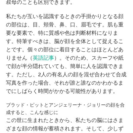
叔母のことも区別できます。
私たちが互いを認識するときの手掛かりとなる顔
の部位は、目、頬骨、鼻、口、眉毛です。肌も重
要な要素で、特に質感や色は判断材料になりま
す。特筆すべきは、脳が顔を全体として捉えるこ
とです。個々の部位に着目することはほとんどあ
りません（
英語記事
）。そのため、スカーフや紙
で顔が半分隠れていても、簡単に人を認識できま
す。ただし、2人の有名人の顔を混ぜ合わせて合成
写真を作った場合、それが誰と誰なのかわかるま
でにしばらく時間がかかる可能性があります。
ブラッド・ピットとアンジェリーナ・ジョリーの顔を合
成すると、こんな感じに
この世に生まれたときから、私たちの脳にはさま
ざまな顔の情報が蓄積されます。そして、少しず