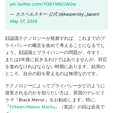
pic.twitter.com/YQ6YWbGW2w
— カスペルスキー 公式 (@kaspersky_japan)
May 17, 2016
顔認識テクノロジーが発展すれば、これまでのプ
ライバシーの概念を改めて考えることになるでし
ょう。顔認識とプライバシーの問題が、今すぐ、
または1年後に起きるわけではありませんが、対応
を進めなければならない時期にあります。結局の
ところ、自分の顔を変えるのは無理なのです。
テクノロジーによってプライバシーがどのように
侵害されるのかを知りたい方は、英国のテレビド
ラマ『Black Mirror』をお勧めします。特に、
『
Fifteen Million Merits
』（英語）の回は必見で