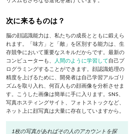
リズムもさらなる進化を遂げています。
次に来るものは？
脳の顔認識能力は、私たちの成長とともに鍛えら
れます。「味方」と「敵」を区別する能力は、生
存競争において重要なスキルだからです。最新の
コンピューターも、
人間のように学習して
自己プ
ログラミングすることができます。顔認識処理の
精度を上げるために、開発者は自己学習アルゴリ
ズムを取り入れ、何百人もの顔画像を分析させま
す。こうした画像は簡単に手に入ります。SNS、
写真ホスティングサイト、フォトストックなど、
ネット上に顔写真は大量に存在していますから。
1枚の写真があればその人のアカウントを探