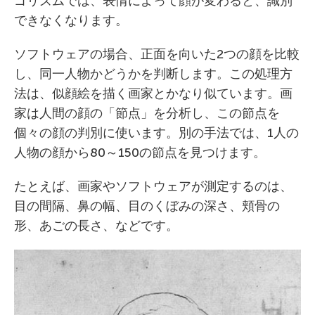
ゴリズムでは、表情によって顔が変わると、識別
できなくなります。
ソフトウェアの場合、正面を向いた2つの顔を比較
し、同一人物かどうかを判断します。この処理方
法は、似顔絵を描く画家とかなり似ています。画
家は人間の顔の「節点」を分析し、この節点を
個々の顔の判別に使います。別の手法では、1人の
人物の顔から80～150の節点を見つけます。
たとえば、画家やソフトウェアが測定するのは、
目の間隔、鼻の幅、目のくぼみの深さ、頬骨の
形、あごの長さ、などです。