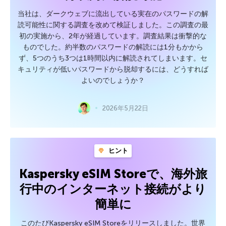
当社は、ダークウェブに流出している実在のパスワードの解
読可能性に関する調査を改めて検証しました。この調査の最
初の実施から、2年が経過しています。調査結果は衝撃的な
ものでした。約半数のパスワードの解読には1分もかから
ず、5つのうち3つは1時間以内に解読されてしまいます。セ
キュリティが低いパスワードから脱却するには、どうすれば
よいのでしょうか？
2026年5月22日
ヒント
Kaspersky eSIM Storeで、海外旅
行中のインターネット接続がより
簡単に
このたびKaspersky eSIM Storeをリリースしました。世界