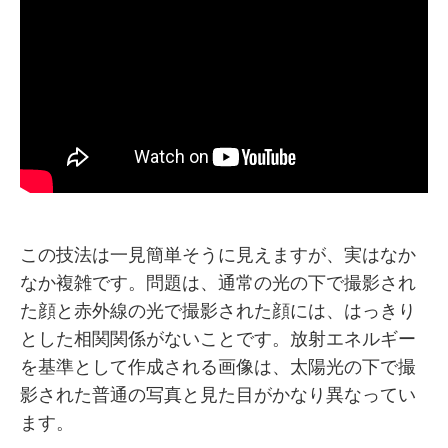
この技法は一見簡単そうに見えますが、実はなか
なか複雑です。問題は、通常の光の下で撮影され
た顔と赤外線の光で撮影された顔には、はっきり
とした相関関係がないことです。放射エネルギー
を基準として作成される画像は、太陽光の下で撮
影された普通の写真と見た目がかなり異なってい
ます。