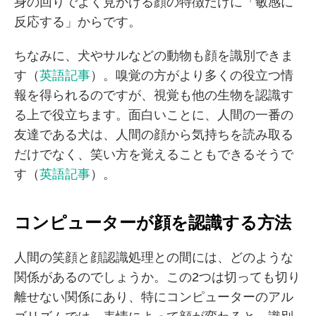
身の回りでよく見かける顔の特徴だけに「敏感に
反応する」からです。
ちなみに、犬やサルなどの動物も顔を識別できま
す（
英語記事
）。嗅覚の方がより多くの役立つ情
報を得られるのですが、視覚も他の生物を認識す
る上で役立ちます。面白いことに、人間の一番の
友達である犬は、人間の顔から気持ちを読み取る
だけでなく、笑い方を覚えることもできるそうで
す（
英語記事
）。
コンピューターが顔を認識する方法
人間の笑顔と顔認識処理との間には、どのような
関係があるのでしょうか。この2つは切っても切り
離せない関係にあり、特にコンピューターのアル