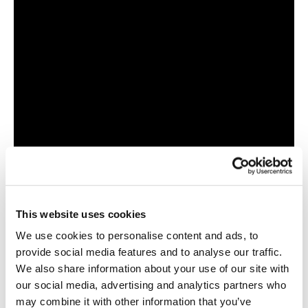
This website uses cookies
We use cookies to personalise content and ads, to
3Dモデル以外に、別の観点でも研究が進んでいま
provide social media features and to analyse our traffic.
す。たとえば、Identixは顔認識用の生体認証技術
We also share information about your use of our site with
「FaceIt Argus」を開発しました（
英語記事
）。
our social media, advertising and analytics partners who
この技術では、しわ、毛穴、傷跡といった肌質の
may combine it with other information that you’ve