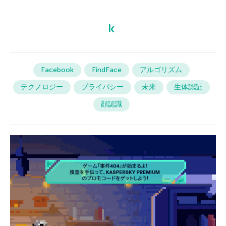
Facebook
FindFace
アルゴリズム
テクノロジー
プライバシー
未来
生体認証
顔認識