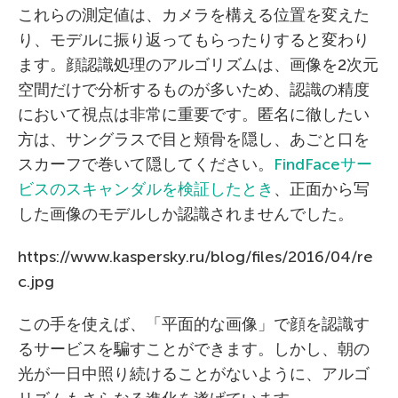
これらの測定値は、カメラを構える位置を変えた
り、モデルに振り返ってもらったりすると変わり
ます。顔認識処理のアルゴリズムは、画像を2次元
空間だけで分析するものが多いため、認識の精度
において視点は非常に重要です。匿名に徹したい
方は、サングラスで目と頬骨を隠し、あごと口を
スカーフで巻いて隠してください。
FindFaceサー
ビスのスキャンダルを検証したとき
、正面から写
した画像のモデルしか認識されませんでした。
https://www.kaspersky.ru/blog/files/2016/04/re
c.jpg
この手を使えば、「平面的な画像」で顔を認識す
るサービスを騙すことができます。しかし、朝の
光が一日中照り続けることがないように、アルゴ