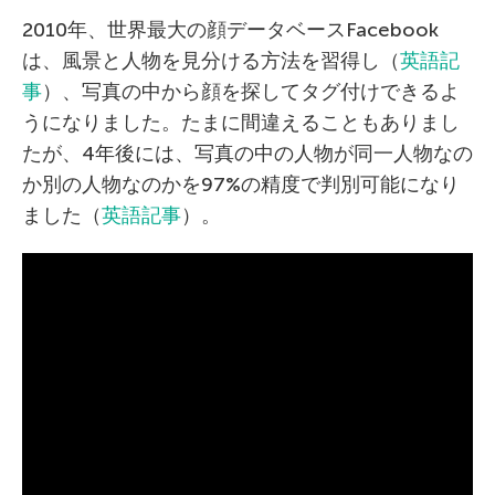
2010年、世界最大の顔データベースFacebook
は、風景と人物を見分ける方法を習得し（
英語記
事
）、写真の中から顔を探してタグ付けできるよ
うになりました。たまに間違えることもありまし
たが、4年後には、写真の中の人物が同一人物なの
か別の人物なのかを97%の精度で判別可能になり
ました（
英語記事
）。