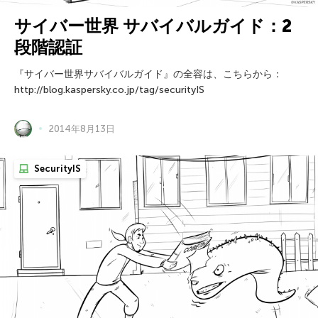
サイバー世界 サバイバルガイド：2
段階認証
『サイバー世界サバイバルガイド』の全容は、こちらから：
http://blog.kaspersky.co.jp/tag/securityIS
2014年8月13日
SecurityIS