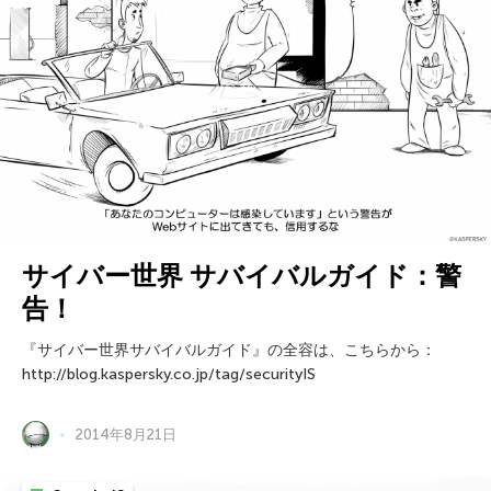
サイバー世界 サバイバルガイド：警
告！
『サイバー世界サバイバルガイド』の全容は、こちらから：
http://blog.kaspersky.co.jp/tag/securityIS
2014年8月21日