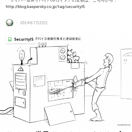
『サイバー世界サバイバルガイド』の全容は、こちらから：
http://blog.kaspersky.co.jp/tag/securityIS
2014年7月23日
SecurityIS