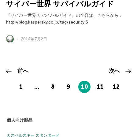
サイバー世界 サバイバルガイド
『サイバー世界 サバイバルガイド』の全容は、こちらから：
http://blog.kaspersky.co.jp/tag/securityIS
2014年7月2日
前へ
次へ
1
…
8
9
10
11
12
個人向け製品
カスペルスキー スタンダード