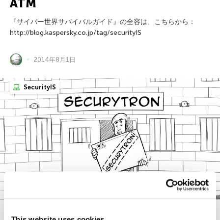
ATM
『サイバー世界サバイバルガイド』の全容は、こちらから：
http://blog.kaspersky.co.jp/tag/securityIS
2014年8月1日
SecurityIS
This website uses cookies