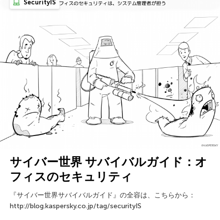
SecurityIS
サイバー世界 サバイバルガイド：オ
フィスのセキュリティ
『サイバー世界サバイバルガイド』の全容は、こちらから：
http://blog.kaspersky.co.jp/tag/securityIS