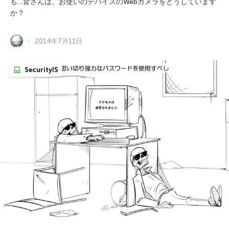
も…皆さんは、お使いのデバイスのWebカメラをどうしています
か？
2014年7月11日
SecurityIS