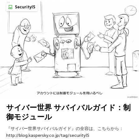
SecurityIS
サイバー世界 サバイバルガイド：制
御モジュール
『サイバー世界サバイバルガイド』の全容は、こちらから：
http://blog.kaspersky.co.jp/tag/securityIS