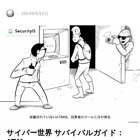
2014年8月6日
SecurityIS
サイバー世界 サバイバルガイド：