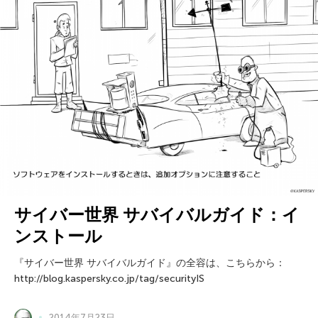
サイバー世界 サバイバルガイド：イ
ンストール
『サイバー世界 サバイバルガイド』の全容は、こちらから：
http://blog.kaspersky.co.jp/tag/securityIS
2014年7月23日