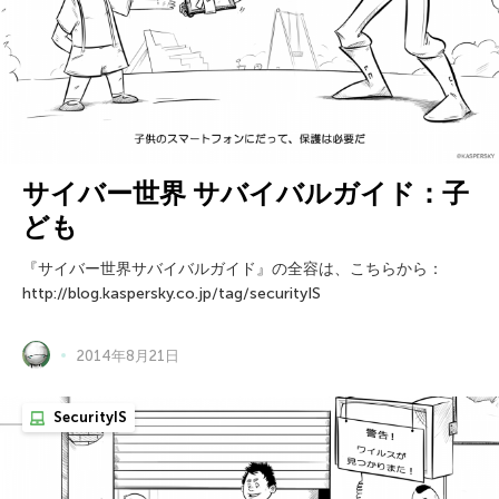
サイバー世界 サバイバルガイド：子
ども
『サイバー世界サバイバルガイド』の全容は、こちらから：
http://blog.kaspersky.co.jp/tag/securityIS
2014年8月21日
SecurityIS