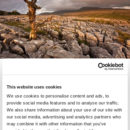
「アンチウイルスの死」発言をめぐ
る騒動に寄せて
「アンチウイルス製品は死んだ」。これは過去にも繰り返された
This website uses cookies
発言だ。本質を見誤ってはならない。アンチウイルスだけでな
We use cookies to personalise content and ads, to
く、多彩な機能がユーザーのセキュリティを守ることは、すでに
provide social media features and to analyse our traffic.
世のトレンドだ。
We also share information about your use of our site with
our social media, advertising and analytics partners who
2014年5月9日
may combine it with other information that you’ve