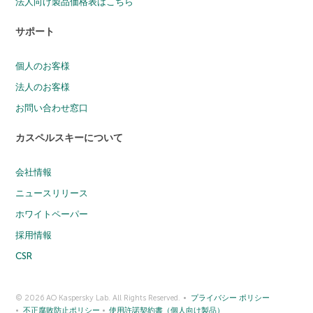
法人向け製品価格表はこちら
サポート
個人のお客様
法人のお客様
お問い合わせ窓口
カスペルスキーについて
会社情報
ニュースリリース
ホワイトペーパー
採用情報
CSR
© 2026 AO Kaspersky Lab. All Rights Reserved.
プライバシー ポリシー
不正腐敗防止ポリシー
使用許諾契約書（個人向け製品）