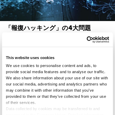
「報復ハッキング」の4大問題
目には目を、ハッキングにはハッキングを、という風潮が一部に
あります。といっても、サイバー空間には現実世界にない特徴が
ありますし、そもそも民間企業がサイバー犯罪者に報復して利益
を得られるとも思えません。
This website uses cookies
We use cookies to personalise content and ads, to
2015年12月17日
provide social media features and to analyse our traffic.
We also share information about your use of our site with
our social media, advertising and analytics partners who
may combine it with other information that you’ve
provided to them or that they’ve collected from your use
個人向け製品
of their services.
Data collected by cookies may be transferred to and
カスペルスキー スタンダード
processed in the European Union. Detailed information