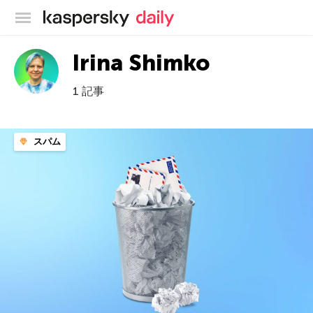
カスペルスキー公式ブログ
Irina Shimko
1 記事
スパム