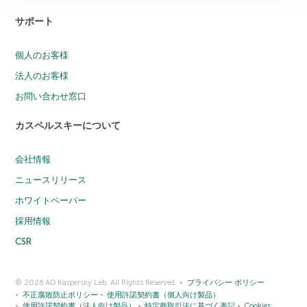
サポート
個人のお客様
法人のお客様
お問い合わせ窓口
カスペルスキーについて
会社情報
ニュースリリース
ホワイトペーパー
採用情報
CSR
© 2026 AO Kaspersky Lab. All Rights Reserved.
プライバシー ポリシー
不正腐敗防止ポリシー
使用許諾契約書（個人向け製品）
使用許諾契約書（法人向け製品）
特定商取引法に基づく表記
Cookies