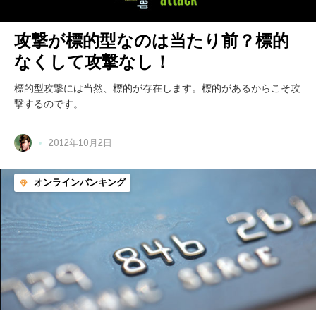
攻撃が標的型なのは当たり前？標的
なくして攻撃なし！
標的型攻撃には当然、標的が存在します。標的があるからこそ攻
撃するのです。
2012年10月2日
オンラインバンキング