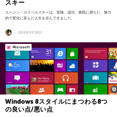
スキー
ユージン・カスペルスキーは、冒険、成功、挑戦に満ちた、魅力
的で変化に富んだ人生を歩んできました。
2012年9月30日
Microsoft
Windows 8スタイルにまつわる8つ
の良い点/悪い点