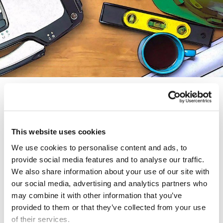
産業向けサイバーセキュリティ：技
術の進歩を保護する
産業用制御システムに保護に関して、業界関係者の意識が変わっ
This website uses cookies
てきています。事業者もメーカーもセキュリティに目を向けるよ
うになり、サイバー攻撃を対象とする保険も注目されています。
We use cookies to personalise content and ads, to
provide social media features and to analyse our traffic.
We also share information about your use of our site with
2017年11月9日
our social media, advertising and analytics partners who
may combine it with other information that you’ve
provided to them or that they’ve collected from your use
of their services.