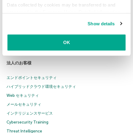
Data collected by cookies may be transferred to and
個人向け製品
processed in the European Union. Detailed information
about the use of cookies on this website is available by
Show details
カスペルスキー スタンダード
clicking on
more information
.
カスペルスキー プラス
カスペルスキー プレミアム
OK
全製品
法人のお客様
エンドポイントセキュリティ
ハイブリッドクラウド環境セキュリティ
Web セキュリティ
メールセキュリティ
インテリジェンスサービス
Cybersecurity Training
Threat Intelligence