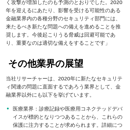
く攻撃が増加したのも予測のとおりでした。2020
年を迎えるにあたり、影響を受ける可能性のある
金融業界内の各種分野のセキュリティ部門には、
来たるべき新たな問題への備えを進めることを推
奨します。今後起こりうる脅威は回避可能であ
り、重要なのは適切な備えをすることです」
その他業界の展望
当社リサーチャーは、2020年に新たなセキュリテ
ィ関連の問題に直面するであろう業界として、金
融業界以外にも以下を挙げています。
医療業界：診療記録や医療用コネクテッドデバ
イスが標的となりつつあることから、これらの
保護に注力することが求められます。詳細につ