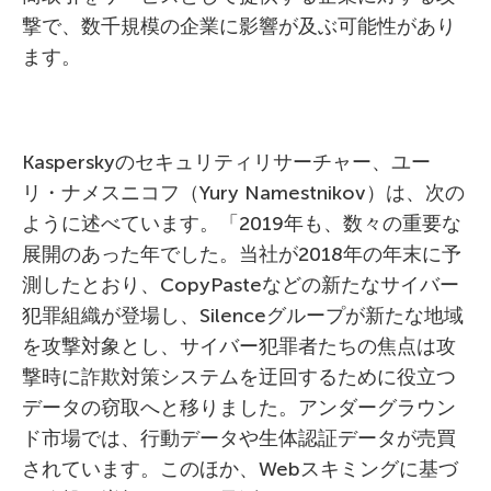
撃で、数千規模の企業に影響が及ぶ可能性があり
ます。
Kasperskyのセキュリティリサーチャー、ユー
リ・ナメスニコフ（Yury Namestnikov）は、次の
ように述べています。「2019年も、数々の重要な
展開のあった年でした。当社が2018年の年末に予
測したとおり、CopyPasteなどの新たなサイバー
犯罪組織が登場し、Silenceグループが新たな地域
を攻撃対象とし、サイバー犯罪者たちの焦点は攻
撃時に詐欺対策システムを迂回するために役立つ
データの窃取へと移りました。アンダーグラウン
ド市場では、行動データや生体認証データが売買
されています。このほか、Webスキミングに基づ