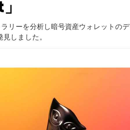
t」
ラリーを分析し暗号資産ウォレットのデー
で発見しました。