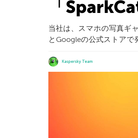
「SparkCa
当社は、スマホの写真ギャ
とGoogleの公式ストア
Kaspersky Team