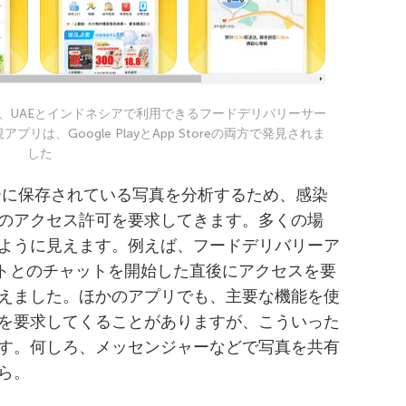
リは、UAEとインドネシアで利用できるフードデリバリーサー
リは、Google PlayとApp Storeの両方で発見されま
した
ラリーに保存されている写真を分析するため、感染
のアクセス許可を要求してきます。多くの場
ように見えます。例えば、フードデリバリーア
ートとのチャットを開始した直後にアクセスを要
えました。ほかのアプリでも、主要な機能を使
を要求してくることがありますが、こういった
す。何しろ、メッセンジャーなどで写真を共有
ら。