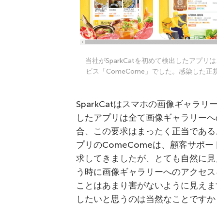
当社がSparkCatを初めて検出したアプ
ビス「ComeCome」でした。感染した正規アプ
SparkCatはスマホの画像ギャ
したアプリは全て画像ギャラリーへ
合、この要求はまったく正当である
プリのComeComeは、顧客サポ
求してきましたが、とても自然に見
う時に画像ギャラリーへのアクセス
ことはあまり害がないように見えま
したいと思うのは当然なことですか