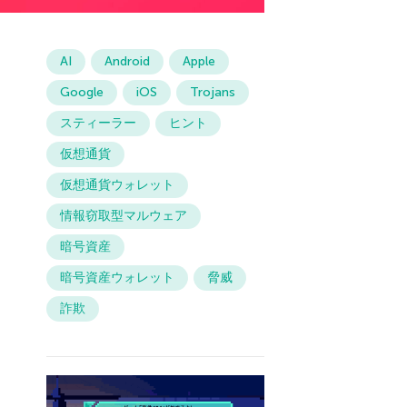
AI
Android
Apple
Google
iOS
Trojans
スティーラー
ヒント
仮想通貨
仮想通貨ウォレット
情報窃取型マルウェア
暗号資産
暗号資産ウォレット
脅威
詐欺