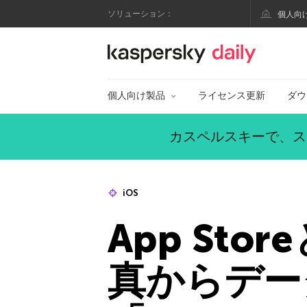
ソリューション：
個人向
カスペルスキー公式
個人向け製品
ライセンス更新
ダウ
カスペルスキーで、ス
iOS
App Sto
真からデー