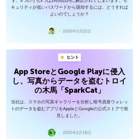
ず、5つのうち3つは1時間以内に解読されてしまいます。セ
キュリティが低いパスワードから脱却するには、どうすれば
よいのでしょうか？
2026年5月22日
ヒント
App StoreとGoogle Playに侵入
し、写真からデータを盗むトロイ
の木馬「SparkCat」
当社は、スマホの写真ギャラリーを分析し暗号資産ウォレッ
トのデータを盗むアプリをAppleとGoogleの公式ストアで発
見しました。
2025年2月18日