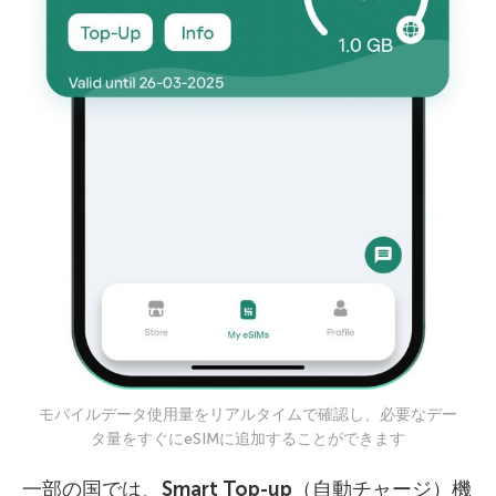
モバイルデータ使用量をリアルタイムで確認し、必要なデー
タ量をすぐにeSIMに追加することができます
一部の国では、
Smart Top-up
（自動チャージ）機