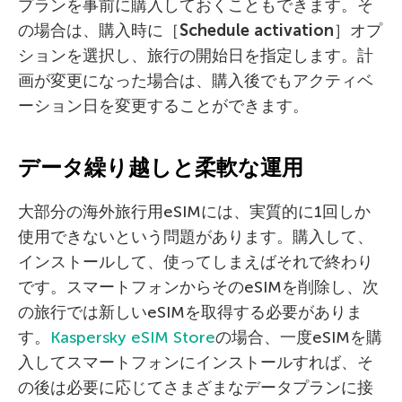
プランを事前に購入しておくこともできます。そ
の場合は、購入時に［
Schedule activation
］オプ
ションを選択し、旅行の開始日を指定します。計
画が変更になった場合は、購入後でもアクティベ
ーション日を変更することができます。
データ繰り越しと柔軟な運用
大部分の海外旅行用eSIMには、実質的に1回しか
使用できないという問題があります。購入して、
インストールして、使ってしまえばそれで終わり
です。スマートフォンからそのeSIMを削除し、次
の旅行では新しいeSIMを取得する必要がありま
す。
Kaspersky eSIM Store
の場合、一度eSIMを購
入してスマートフォンにインストールすれば、そ
の後は必要に応じてさまざまなデータプランに接