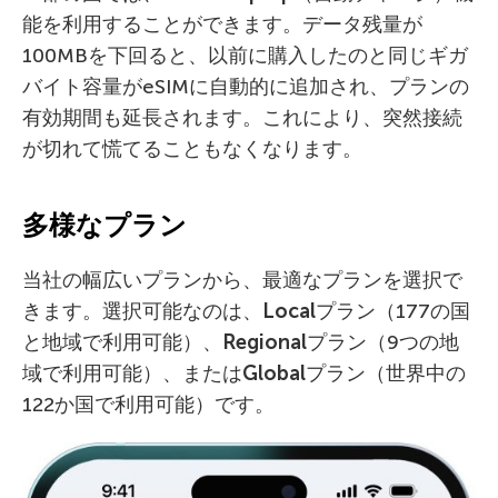
能を利用することができます。データ残量が
100MBを下回ると、以前に購入したのと同じギガ
バイト容量がeSIMに自動的に追加され、プランの
有効期間も延長されます。これにより、突然接続
が切れて慌てることもなくなります。
多様なプラン
当社の幅広いプランから、最適なプランを選択で
きます。選択可能なのは、
Local
プラン（177の国
と地域で利用可能）、
Regional
プラン（9つの地
域で利用可能）、または
Global
プラン（世界中の
122か国で利用可能）です。