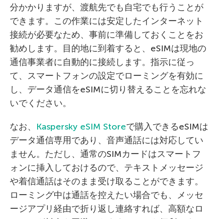
分かかりますが、渡航先でも自宅でも行うことが
できます。この作業には安定したインターネット
接続が必要なため、事前に準備しておくことをお
勧めします。目的地に到着すると、eSIMは現地の
通信事業者に自動的に接続します。指示に従っ
て、スマートフォンの設定でローミングを有効に
し、データ通信をeSIMに切り替えることを忘れな
いでください。
なお、
Kaspersky eSIM Store
で購入できるeSIMは
データ通信専用であり、音声通話には対応してい
ません。ただし、通常のSIMカードはスマートフ
ォンに挿入しておけるので、テキストメッセージ
や着信通話はそのまま受け取ることができます。
ローミング中は通話を控えたい場合でも、メッセ
ージアプリ経由で折り返し連絡すれば、高額なロ