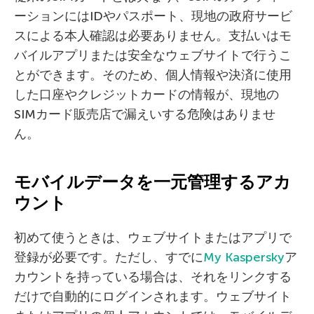
ーションにはIDやパスポート、現地の政府サービ
スによる本人確認は必要ありません。支払いはモ
バイルアプリまたは安全なウェブサイトで行うこ
とができます。そのため、個人情報や決済に使用
した口座やクレジットカードの情報が、現地の
SIMカード販売店で漏えいする危険はありませ
ん。
モバイルデータを一元管理するアカ
ウント
初めて使うときは、ウェブサイトまたはアプリで
登録が必要です。ただし、すでに
My Kaspersky
ア
カウントを持っている場合は、それをリンクする
だけで自動的にログインされます。ウェブサイト