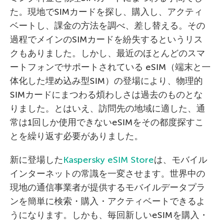
た。現地でSIMカードを探し、購入し、アクティ
ベートし、課金の方法を調べ、差し替える。その
過程でメインのSIMカードを紛失するというリス
クもありました。しかし、最近のほとんどのスマ
ートフォンでサポートされている eSIM（端末と一
体化した埋め込み型SIM）の登場により、物理的
SIMカードにまつわる煩わしさは過去のものとな
りました。とはいえ、訪問先の地域に適した、通
常は1回しか使用できないeSIMをその都度探すこ
とを繰り返す必要がありました。
新に登場した
Kaspersky eSIM Store
は、モバイル
インターネットの常識を一変させます。世界中の
現地の通信事業者が提供するモバイルデータプラ
ンを簡単に検索・購入・アクティベートできるよ
うになります。しかも、毎回新しいeSIMを購入・