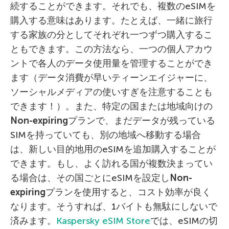
続することができます。それでも、複数のeSIMを
購入する意味はあります。たとえば、一緒に旅行
する家族の分としてそれぞれ一つずつ購入するこ
ともできます。この方法なら、一つの個人アカウ
ントで各人のデータ使用量を管理することができ
ます（データ消費が早いティーンエイジャーに、
ソーシャルメディアの使いすぎを注意することも
できます！）。また、特定の国または地域向けの
Non-expiring
プランで、まだデータが残っている
SIMを持っていても、別の地域へ移動する場合
は、新しい目的地用のeSIMを追加購入することが
できます。もし、よく訪れる国が複数決まってい
る場合は、その国ごとにeSIMを設定し
Non-
expiring
プランを使用すると、コスト効率が良く
なります。そうすれば、1バイトも無駄にしないで
済みます。
Kaspersky eSIM Store
では、eSIMの切