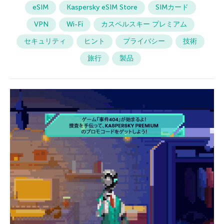
eSIM
Kaspersky eSIM Store
SIMカード
VPN
Wi-Fi
カスペルスキー プレミアム
セキュリティ
ヒント
プライバシー
技術
旅行
製品