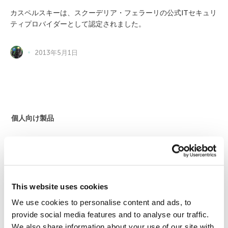
カスペルスキーは、スクーデリア・フェラーリの公式ITセキュリ
ティプロバイダーとして認定されました。
2013年5月1日
個人向け製品
カスペルスキー スタンダード
カスペルスキー プラス
カスペルスキー プレミアム
This website uses cookies
全製品
We use cookies to personalise content and ads, to
法人のお客様
provide social media features and to analyse our traffic.
We also share information about your use of our site with