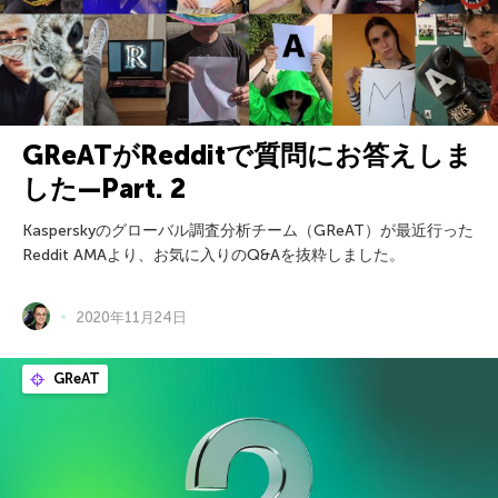
GReATがRedditで質問にお答えしま
した—Part. 2
Kasperskyのグローバル調査分析チーム（GReAT）が最近行った
Reddit AMAより、お気に入りのQ&Aを抜粋しました。
2020年11月24日
GReAT