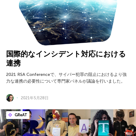
国際的なインシデント対応における
連携
2021 RSA Conferenceで、サイバー犯罪の阻止におけるより強
力な連携の必要性について専門家パネルが議論を行いました。
2021年5月28日
GReAT