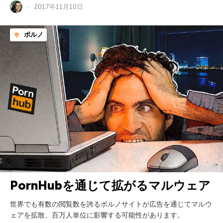
2017年11月10日
ポルノ
PornHubを通じて拡がるマルウェア
世界でも有数の閲覧数を誇るポルノサイトが広告を通じてマルウ
ェアを拡散、百万人単位に影響する可能性があります。