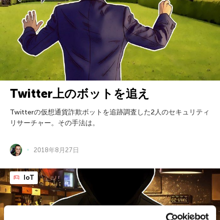
Twitter上のボットを追え
Twitterの仮想通貨詐欺ボットを追跡調査した2人のセキュリティ
リサーチャー。その手法は。
2018年8月27日
IoT