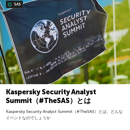
SAS
Kaspersky Security Analyst
Summit（#TheSAS）とは
Kaspersky Security Analyst Summit（#TheSAS）とは、どんな
イベントなのでしょうか