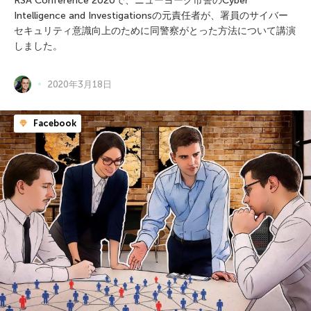
RSA Conference 2020で、ニューヨーク市警のCyber
Intelligence and Investigationsの元責任者が、署員のサイバー
セキュリティ意識向上のために同警察がとった方法について講演
しました。
2020年3月18日
Facebook