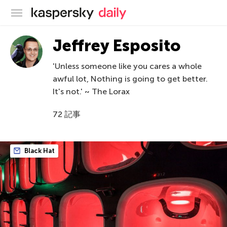
カスペルスキー公式ブログ
Jeffrey Esposito
'Unless someone like you cares a whole
awful lot, Nothing is going to get better.
It's not.' ~ The Lorax
72 記事
Black Hat