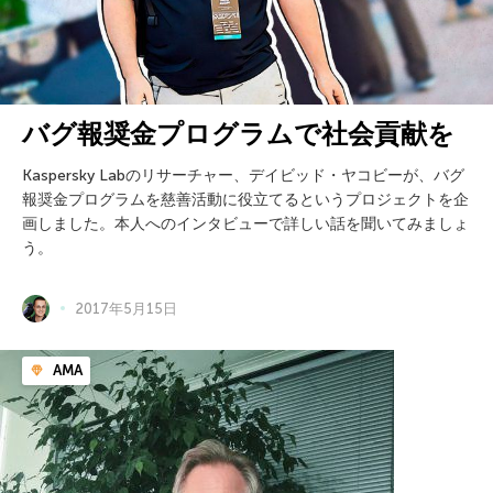
バグ報奨金プログラムで社会貢献を
Kaspersky Labのリサーチャー、デイビッド・ヤコビーが、バグ
報奨金プログラムを慈善活動に役立てるというプロジェクトを企
画しました。本人へのインタビューで詳しい話を聞いてみましょ
う。
2017年5月15日
AMA