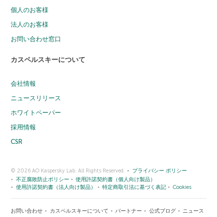
個人のお客様
法人のお客様
お問い合わせ窓口
カスペルスキーについて
会社情報
ニュースリリース
ホワイトペーパー
採用情報
CSR
© 2026 AO Kaspersky Lab. All Rights Reserved.
プライバシー ポリシー
不正腐敗防止ポリシー
使用許諾契約書（個人向け製品）
使用許諾契約書（法人向け製品）
特定商取引法に基づく表記
Cookies
お問い合わせ
カスペルスキーについて
パートナー
公式ブログ
ニュース