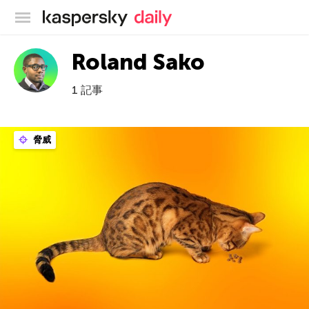
カスペルスキー公式ブログ
Roland Sako
1 記事
脅威