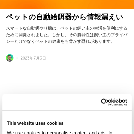
ペットの自動給餌器から情報漏えい
スマートな自動餌やり機は、ペットの飼い主の生活を便利にする
ために開発されました。しかし、その脆弱性は飼い主のプライバ
シーだけでなくペットの健康をも脅かす恐れがあります。
2023年7月3日
個人向け製品
カスペルスキー スタンダード
カスペルスキー プラス
This website uses cookies
カスペルスキー プレミアム
We use cookies to personalise content and ads, to