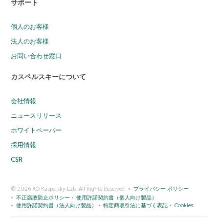
サポート
個人のお客様
法人のお客様
お問い合わせ窓口
カスペルスキーについて
会社情報
ニュースリリース
ホワイトペーパー
採用情報
CSR
© 2026 AO Kaspersky Lab. All Rights Reserved.
プライバシー ポリシー
不正腐敗防止ポリシー
使用許諾契約書（個人向け製品）
使用許諾契約書（法人向け製品）
特定商取引法に基づく表記
Cookies