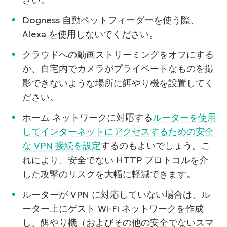
Dogness 自動ペットフィーダーを使う際、
Alexa を使用しないでください。
クラウドへの動画ストリーミングをオフにする
か、自宅内でカメラがプライベートなものを撮
影できないような場所に餌やり機を設置してく
ださい。
ホーム ネットワークに対応する
ルーターを使用
してインターネットにアクセスするための安全
な VPN 接続を設定
するのもよいでしょう。こ
れにより、安全でない HTTP プロトコルを介
した攻撃のリスクを大幅に軽減できます。
ルーターが VPN に対応していない場合は、ル
ーター上にゲスト Wi-Fi ネットワークを作成
し、餌やり機（およびその他の安全でないスマ