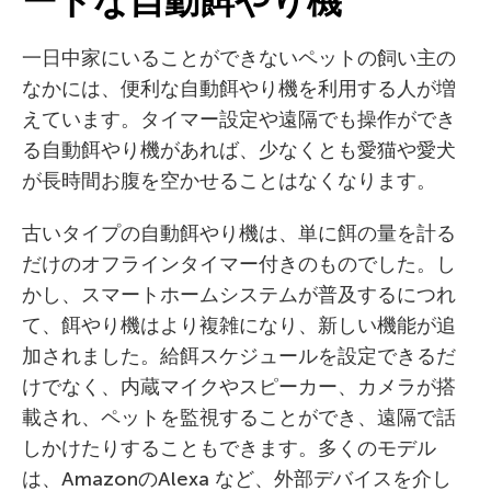
ートな自動餌やり機
一日中家にいることができないペットの飼い主の
なかには、便利な自動餌やり機を利用する人が増
えています。タイマー設定や遠隔でも操作ができ
る自動餌やり機があれば、少なくとも愛猫や愛犬
が長時間お腹を空かせることはなくなります。
古いタイプの自動餌やり機は、単に餌の量を計る
だけのオフラインタイマー付きのものでした。し
かし、スマートホームシステムが普及するにつれ
て、餌やり機はより複雑になり、新しい機能が追
加されました。給餌スケジュールを設定できるだ
けでなく、内蔵マイクやスピーカー、カメラが搭
載され、ペットを監視することができ、遠隔で話
しかけたりすることもできます。多くのモデル
は、AmazonのAlexa など、外部デバイスを介し