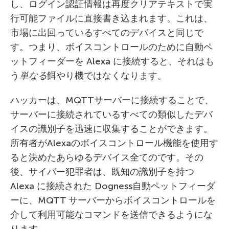
し、ログイン認証情報は再度クリアテキストで実
行可能ファイルに直接書き込まれます。これは、
市場に出回っているすべてのデバイスと同じで
す。つまり、ボイスコントロールのために自動ペ
ットフィーダーを Alexa に接続すると、それはも
う
単なる
餌やり機ではなくなります。
ハッカーは、MQTTサーバーに接続することで、
サーバーに接続されているすべての類似したデバ
イスの識別子を迅速に収集することができます。
所有者がAlexaのボイスコントロール機能を使用す
ると決めたあらゆるデバイス全てのです。その
後、サイバー犯罪者は、既知の識別子を持つ
Alexa に接続された Dogness自動ペットフィーダ
ーに、MQTT サーバーからボイスコントロールを
介して利用可能なコマンドを送信できるようにな
ります。