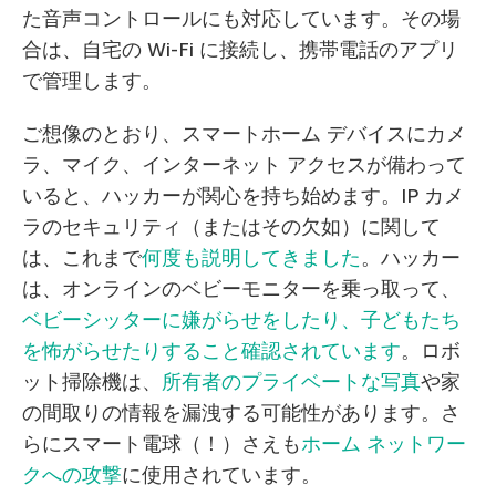
た音声コントロールにも対応しています。その場
合は、自宅の Wi-Fi に接続し、携帯電話のアプリ
で管理します。
ご想像のとおり、スマートホーム デバイスにカメ
ラ、マイク、インターネット アクセスが備わって
いると、ハッカーが関心を持ち始めます。IP カメ
ラのセキュリティ（またはその欠如）に関して
は、これまで
何度も説明してきました
。ハッカー
は、オンラインのベビーモニターを乗っ取って、
ベビーシッターに嫌がらせをしたり、子どもたち
を怖がらせたりすること確認されています
。ロボ
ット掃除機は、
所有者のプライベートな写真
や家
の間取りの情報を漏洩する可能性があります。さ
らにスマート電球（！）さえも
ホーム ネットワー
クへの攻撃
に使用されています。