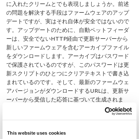
に入れたクリームとでも表現しましょうか。前述
の問題を解決する手段はファームウェアのアップ
デートですが、実はそれ自体が安全ではないので
す。アップデートのために、自動ペットフィーダ
ーは、安全でないHTTP経由で更新サーバーから
新しいファームウェアを含むアーカイブファイル
をダウンロードします。アーカイブはパスワード
で保護されているのですが、このパスワードは更
新スクリプトのひとつにクリアテキストで書き込
まれているのです。そして、最新のファームウェ
アバージョンがダウンロードするURLは、更新サ
ーバーから受信した応答に基づいて生成されま
す。そのアドレスは既存のファームウェアに組み
込まれています。
デジタル署名はなく、ファームウェアを検証する
This website uses cookies