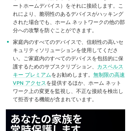
ートホームデバイス）をそれに接続します。こ
れにより、脆弱性のあるデバイスがハッキング
された場合でも、ホーム ネットワークの他の部
分への攻撃を防ぐことができます。
家庭内のすべてのデバイスで、信頼性の高いセ
キュリティソリューションを使用してくださ
い。ご家庭内のすべてのデバイスを包括的に保
護するためのサブスクリプション、
カスペルス
キー プレミアム
をお勧めします。
無制限の高速
VPN アクセス
を提供するほか、ホーム ネット
ワーク上の変更を監視し、不正な接続を検出し
て拒否する機能が含まれています。