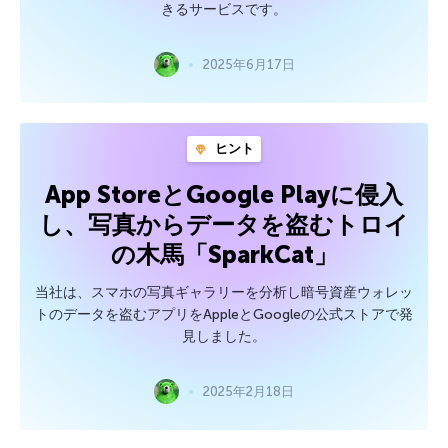
きるサービスです。
2025年6月17日
ヒント
App StoreとGoogle Playに侵入
し、写真からデータを盗むトロイ
の木馬「SparkCat」
当社は、スマホの写真ギャラリーを分析し暗号資産ウォレッ
トのデータを盗むアプリをAppleとGoogleの公式ストアで発
見しました。
2025年2月18日