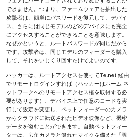
ウェアにハードコードされており変更することが
できません。つまり、ファームウェアを抽出した
攻撃者は、簡単にパスワードを復元して、デバイ
ス、さらには同じモデルの
どの
デバイスにも完全
にアクセスすることができることを意味します。
なぜかというと、ルートパスワードが同じだから
です。攻撃者は、同じモデルのフィーダーを購入
して、それをいじくり回すだけでよいのです。
ハッカーは、ルートアクセスを使ってTelnet 経由
でリモートログインすれば（ハッカーはホーム ネ
ットワークへのリモートアクセス権を取得する必
要があります）、デバイス上で任意のコードを実
行して設定を変更し、ペットフィーダーのカメラ
からクラウドに転送されたビデオ映像など、機密
データを盗むことができます。自動ペットフィー
ダーは、広角カメラと優れたマイクを備えた「覗