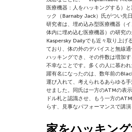
医療機器：人をハッキングする）と
ック（Barnaby Jack）氏が
研究者は、埋め込み型医療機器（イ
体内に埋め込む医療機器）の研究の
Kaspersky Dailyでも近々
ており、体の外のデバイスと無線通
ハッキングでき、その件数は増加す
不幸なことです。多くの人に慕われ
躍有名になったのは、数年前のBlac
運び入れて、考えられるあらゆる手
せました。同氏は一方のATMの表示
ドル札と認識させ、もう一方のAT
らす、見事なパフォーマンスで講演
家をハッキング