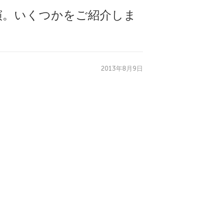
講演。いくつかをご紹介しま
2013年8月9日