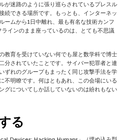
ルが迷路のように張り巡らされているプレスル
接続できる場所です。もっとも、インターネッ
ルームから1日中離れ、最も有名な技術カンフ
フラインのまま座っているのは、とても不思議
の教育を受けていない何でも屋と数学科で博士
二分されていたことです。サイバー犯罪者と連
いずれのグループもまったく同じ攻撃手法を学
に不明瞭です。何はともあれ、この会場にいる
ングについてしか話していないのは紛れもない
する
al Devices: Hacking Humans」（埋め込み型