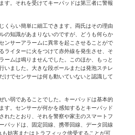
ます。それを受けてキーパッドは第三者に警報
じくらい簡単に細工できます。両氏はその理由
ルの知識があまりないのですが、どうも何らか
センサーアラームに異常を起こさせることがで
るライターに火をつけて赤外線を発生させ、そ
ラームは鳴りませんでした。このほか、もっと
行いました。大きな段ボールまたは発泡スチレ
だけでセンサーは何も動いていないと認識して
ぜい弱であることでした。キーパッドは基本的
ます。センサーが何かを感知するとキーパッド
されたとおり、それを警察や家主のスマートフ
ーパッドは、固定回線、携帯回線、データ回線
れも妨害またはトラフィック傍受することが可