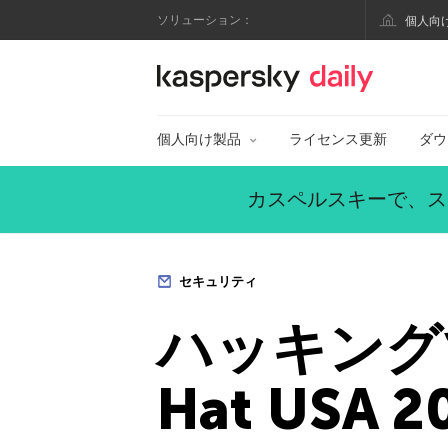
ソリューション：
個人向
カスペルスキー公式
個人向け製品
ライセンス更新
ダウ
カスペルスキーで、ス
セキュリティ
ハッキングで
Hat USA