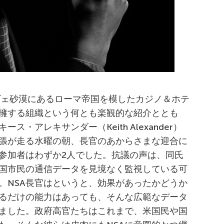
ヴェ砂漠にあるローマ帝国を模したカジノ＆ホテ
擁する組織という何とも楽観的な紹介ととも
ス・アレキサンダー（Keith Alexander）
張が走る水曜の朝、長官のあからさまな迎合に
参加者はわずか2人でした。抗議の声は、同氏
米国市民の通信データを見境なく監視している可
。NSA長官はというと、効果があったかどうか
るだけの能力はあっても、そんな広範なデータ
ました。政府高官たちはこれまで、米国民や国