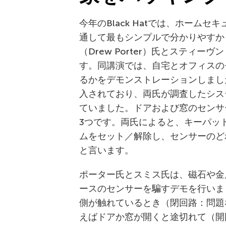
今年のBlack Hatでは、ホーム
通して最もシンプルで分かりやすか
（Drew Porter）氏とスティーヴン
す。同講演では、自宅とオフィスの
るかをデモンストレーションしまし
入されており、両氏が調査したシス
ていました。ドアおよび窓のセンサ
3つです。両氏によると、キーパッ
ムをセット／解除し、センサーのど
と言います。
ポーター氏とスミス氏は、磁石や金
ースのセンサーを騙すデモを行いま
側が触れているとき（閉回路：問題
えばドアか窓が開くと途切れて（開