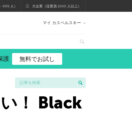
 999 人）
大企業（従業員 1000 人以上）
マイ カスペルスキー
保護
無料でお試し
 Black