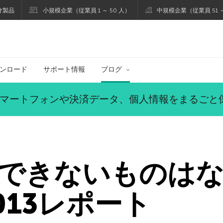
け製品
小規模企業（従業員 1 ～ 50 人）
中規模企業（従業員 51 ～
ブログ
ンロード
サポート情報
ブログ
マートフォンや決済データ、個人情報をまるごと
きないものはない！
 2013レポート