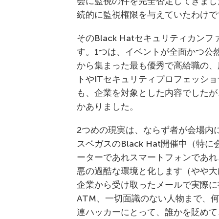
会に監視の件を完全否定してきまし
続的に監視権限を与えていたわけで
そのBlack Hatセキュリティカ
す。1つは、イベントが全面かつ公
から集まった最も優秀で高給職の、
トやITセキュリティプロフェッシ
も、企業を対象とした内容でしたが
かありました。
2つめの現実は、ならず者が会場内
スベガスのBlack Hat開催中（
ーターであれスマートフォンであれ
悪の過酷な環境と化します（やや大
企業から受け取ったメールで実際に
ATM、一切面識のない人物まで、何も
連ハッカーにとって、誰かを貶めて