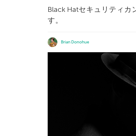
Black Hatセキュリ
す。
Brian Donohue