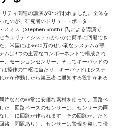
セキュリティ関連の講演が3つ行われました。全体を
ったのが、研究者のドリュー・ポーター
・スミス（Stephen Smith）氏による講演で
セキュリティシステムがいかに簡単に回避でき
た。米国には3600万のぜい弱なシステムが導
テムは3つの主要なコンポーネントで構成され
ー、モーションセンサー、そしてキーパッドの
ドは操作の中枢に当たり、キーパッドはシステ
れかが作動したら第三者に通知する役割がある
属片などの非常に安価な素材を使って、回路ベ
した。回路ベースのセンサーは、センサーの両
なし）に回路が作られます。その回路が、たと
回路：問題あり）、センサーは警報を発して侵