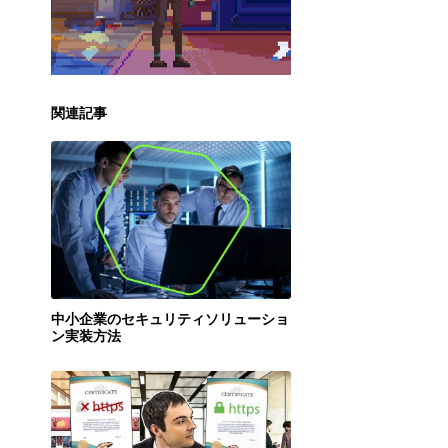
関連記事
中小企業のセキュリティソリューショ
ン実装方法