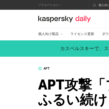
ソリューション：
個人向
カスペルスキー公式
個人向け製品
ライセンス更新
ダウ
カスペルスキーで、ス
APT
APT攻撃
ふるい続け