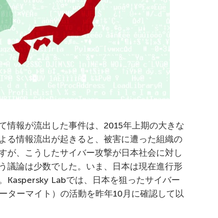
て情報が流出した事件は、2015年上期の大きな
よる情報流出が起きると、被害に遭った組織の
すが、こうしたサイバー攻撃が日本社会に対し
う議論は少数でした。いま、日本は現在進行形
aspersky Labでは、日本を狙ったサイバー
、ブルーターマイト）の活動を昨年10月に確認して以