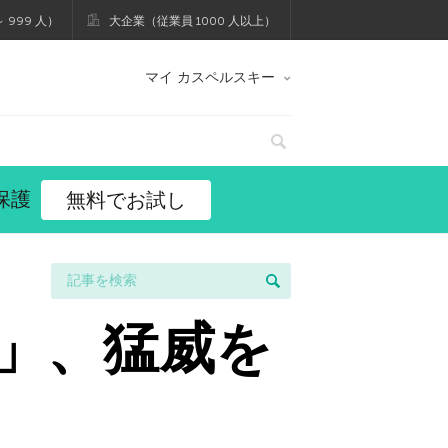
 999 人）
大企業（従業員 1000 人以上）
マイ カスペルスキー
保護
無料でお試し
ト」、猛威を