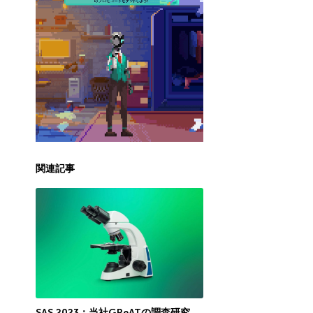
関連記事
SAS 2023：当社GReATの調査研究