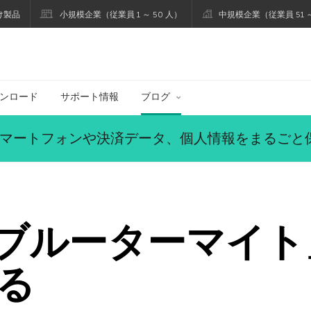
け製品
小規模企業（従業員 1 ～ 50 人）
中規模企業（従業員 51 ～
ブログ
ンロード
サポート情報
ブログ
マートフォンや決済データ、個人情報をまるごと
「ブルーターマイ
る