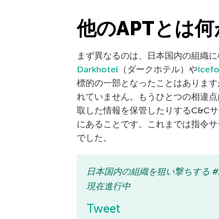
他のAPTとは
まず異なるのは、日本国内の組織に
Darkhotel
（ダークホテル）や
Icef
標的の一部となったことはあります
れていません。もうひとつの相違点
取した情報を保管したりするC&C
にあることです。これまでは指令サ
でした。
日本国内の組織を狙い撃ちする #A
現在進行中
Tweet