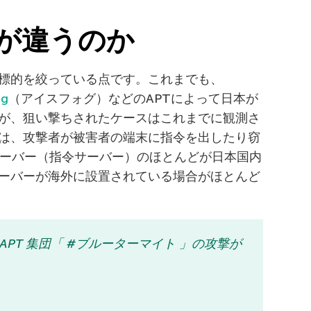
何が違うのか
標的を絞っている点です。これまでも、
og
（アイスフォグ）などのAPTによって日本が
が、狙い撃ちされたケースはこれまでに観測さ
は、攻撃者が被害者の端末に指令を出したり窃
サーバー（指令サーバー）のほとんどが日本国内
ーバーが海外に設置されている場合がほとんど
PT 集団「 #ブルーターマイト 」の攻撃が