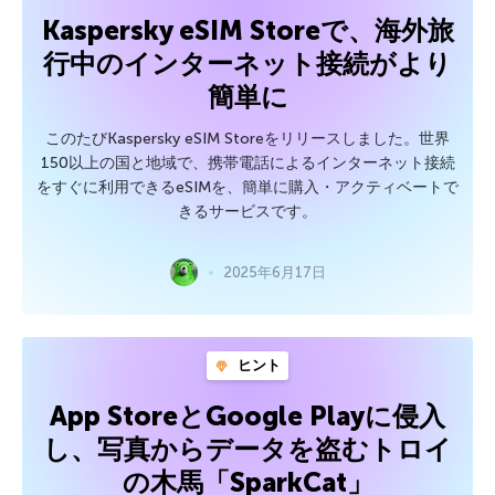
Kaspersky eSIM Storeで、海外旅
行中のインターネット接続がより
簡単に
このたびKaspersky eSIM Storeをリリースしました。世界
150以上の国と地域で、携帯電話によるインターネット接続
をすぐに利用できるeSIMを、簡単に購入・アクティベートで
きるサービスです。
2025年6月17日
ヒント
App StoreとGoogle Playに侵入
し、写真からデータを盗むトロイ
の木馬「SparkCat」