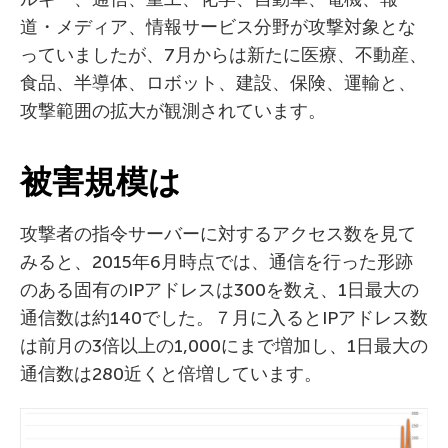
道・メディア、情報サービス分野が攻撃対象とな
っていましたが、7月からは新たに医療、不動産、
食品、半導体、ロボット、建設、保険、運輸と、
攻撃範囲の拡大が観測されています。
被害規模は
攻撃者の指令サーバーに対するアクセス数を見て
みると、2015年6月時点では、通信を行った形跡
のある固有のIPアドレスは300を数え、1日最大の
通信数は約140でした。７月に入るとIPアドレス数
は前月の3倍以上の1,000にまで増加し、1日最大の
通信数は280近くと倍増しています。