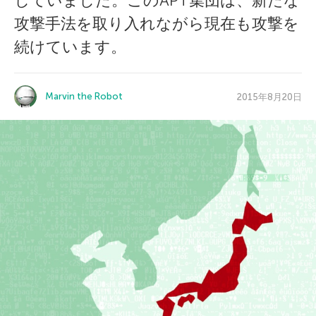
していました。このAPT集団は、新たな
攻撃手法を取り入れながら現在も攻撃を
続けています。
Marvin the Robot
2015年8月20日