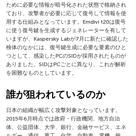
ために必要な情報が暗号化された状態で格納され
ており、攻撃者が必要に応じて復号して情報を使
用する仕組みとなっています。Emdivi t20は復号
に使う復号鍵を生成するジェネレーターを有して
いますが、Kaspersky Labが7月に新たに確認した
検体のなかには、復号鍵生成に必要な要素のひと
つとして、感染したPCのSIDが採用されたものが
ありました。SIDはPCごとに異なり、これが解析
を困難なものとしています。
誰が狙われているのか
日本の組織が幅広く攻撃対象となっています。
2015年6月時点では政府・行政機関、地方自治
体、公益団体、大学、銀行、金融サービス、エネ
ルギー、通信、重工、化学、自動車、電機、報