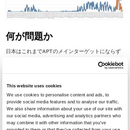
何が問題か
日本はこれまでAPTのメインターゲットにならず
にきたこともあり、サイバーセキュリティについ
て意識する組織は多くありませんでした。しか
し、Kaspersky Labがブルーターマイトの活動に
気づき調査を開始したのは2014年10月、さらに、
This website uses cookies
ブルーターマイトの活動は少なくとも2013年11月
We use cookies to personalise content and ads, to
にまで遡ることが調査の中で明らかになっていま
provide social media features and to analyse our traffic.
す。
We also share information about your use of our site with
our social media, advertising and analytics partners who
この攻撃は現在も活発に進行中です。これまでス
may combine it with other information that you’ve
provided to them or that they’ve collected from your use