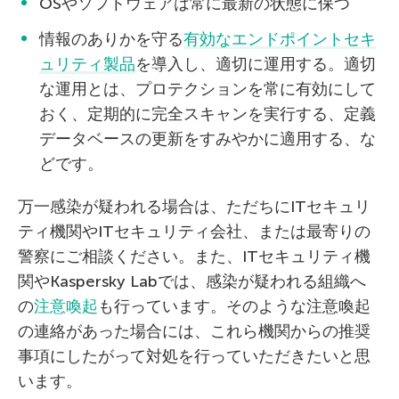
OSやソフトウェアは常に最新の状態に保つ
情報のありかを守る
有効なエンドポイントセキ
ュリティ製品
を導入し、適切に運用する。適切
な運用とは、プロテクションを常に有効にして
おく、定期的に完全スキャンを実行する、定義
データベースの更新をすみやかに適用する、な
どです。
万一感染が疑われる場合は、ただちにITセキュリ
ティ機関やITセキュリティ会社、または最寄りの
警察にご相談ください。また、ITセキュリティ機
関やKaspersky Labでは、感染が疑われる組織へ
の
注意喚起
も行っています。そのような注意喚起
の連絡があった場合には、これら機関からの推奨
事項にしたがって対処を行っていただきたいと思
います。