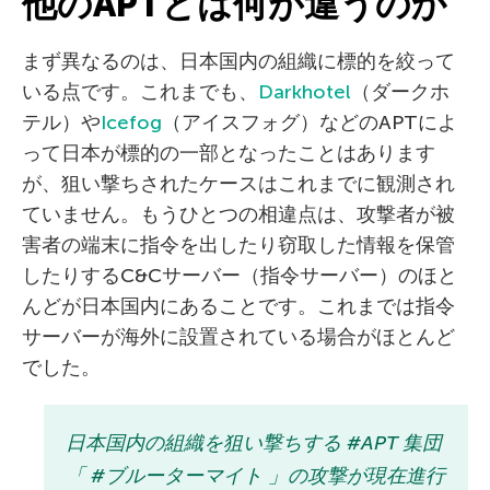
他のAPTとは何が違うのか
まず異なるのは、日本国内の組織に標的を絞って
いる点です。これまでも、
Darkhotel
（ダークホ
テル）や
Icefog
（アイスフォグ）などのAPTによ
って日本が標的の一部となったことはあります
が、狙い撃ちされたケースはこれまでに観測され
ていません。もうひとつの相違点は、攻撃者が被
害者の端末に指令を出したり窃取した情報を保管
したりするC&Cサーバー（指令サーバー）のほと
んどが日本国内にあることです。これまでは指令
サーバーが海外に設置されている場合がほとんど
でした。
日本国内の組織を狙い撃ちする #APT 集団
「 #ブルーターマイト 」の攻撃が現在進行