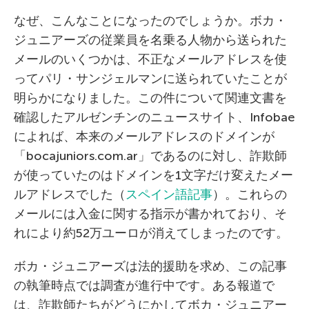
なぜ、こんなことになったのでしょうか。ボカ・
ジュニアーズの従業員を名乗る人物から送られた
メールのいくつかは、不正なメールアドレスを使
ってパリ・サンジェルマンに送られていたことが
明らかになりました。この件について関連文書を
確認したアルゼンチンのニュースサイト、Infobae
によれば、本来のメールアドレスのドメインが
「bocajuniors.com.ar」であるのに対し、詐欺師
が使っていたのはドメインを1文字だけ変えたメー
ルアドレスでした（
スペイン語記事
）。これらの
メールには入金に関する指示が書かれており、そ
れにより約52万ユーロが消えてしまったのです。
ボカ・ジュニアーズは法的援助を求め、この記事
の執筆時点では調査が進行中です。ある報道で
は、詐欺師たちがどうにかしてボカ・ジュニアー