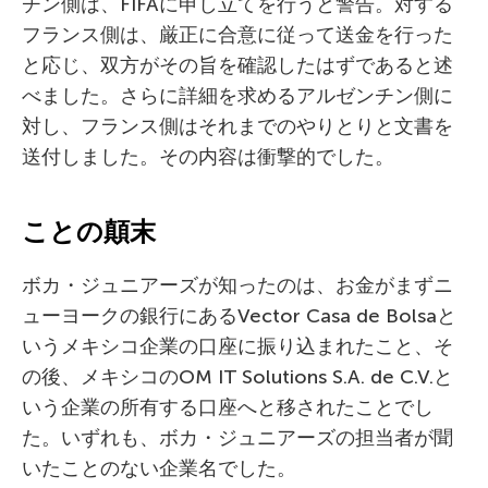
チン側は、FIFAに申し立てを行うと警告。対する
フランス側は、厳正に合意に従って送金を行った
と応じ、双方がその旨を確認したはずであると述
べました。さらに詳細を求めるアルゼンチン側に
対し、フランス側はそれまでのやりとりと文書を
送付しました。その内容は衝撃的でした。
ことの顛末
ボカ・ジュニアーズが知ったのは、お金がまずニ
ューヨークの銀行にあるVector Casa de Bolsaと
いうメキシコ企業の口座に振り込まれたこと、そ
の後、メキシコのOM IT Solutions S.A. de C.V.と
いう企業の所有する口座へと移されたことでし
た。いずれも、ボカ・ジュニアーズの担当者が聞
いたことのない企業名でした。