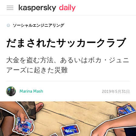
カスペルスキー公式ブログ
ソーシャルエンジニアリング
だまされたサッカークラブ
大金を盗む方法、あるいはボカ・ジュニ
アーズに起きた災難
Marina Mash
2019年5月31日