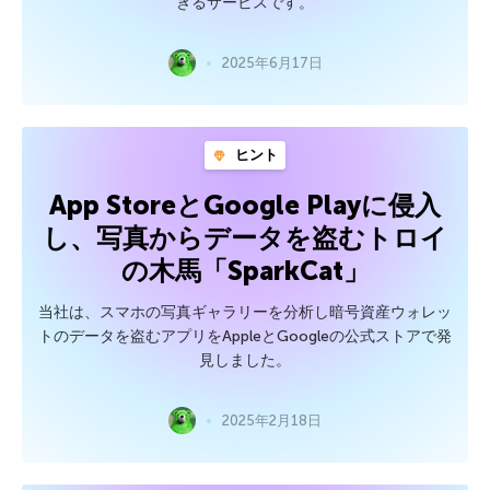
きるサービスです。
2025年6月17日
ヒント
App StoreとGoogle Playに侵入
し、写真からデータを盗むトロイ
の木馬「SparkCat」
当社は、スマホの写真ギャラリーを分析し暗号資産ウォレッ
トのデータを盗むアプリをAppleとGoogleの公式ストアで発
見しました。
2025年2月18日