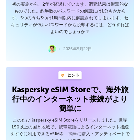
初の実施から、2年が経過しています。調査結果は衝撃的な
ものでした。約半数のパスワードの解読には1分もかから
ず、5つのうち3つは1時間以内に解読されてしまいます。セ
キュリティが低いパスワードから脱却するには、どうすれば
よいのでしょうか？
2026年5月22日
ヒント
Kaspersky eSIM Storeで、海外旅
行中のインターネット接続がより
簡単に
このたびKaspersky eSIM Storeをリリースしました。世界
150以上の国と地域で、携帯電話によるインターネット接続
をすぐに利用できるeSIMを、簡単に購入・アクティベートで