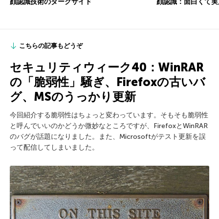
顔認識技術のダークサイド
顔認識：面白くて実
こちらの記事もどうぞ
セキュリティウィーク40：WinRAR
の「脆弱性」騒ぎ、Firefoxの古いバ
グ、MSのうっかり更新
今回紹介する脆弱性はちょっと変わっています。そもそも脆弱性
と呼んでいいのかどうか微妙なところですが、FirefoxとWinRAR
のバグが話題になりました。また、Microsoftがテスト更新を誤
って配信してしまいました。