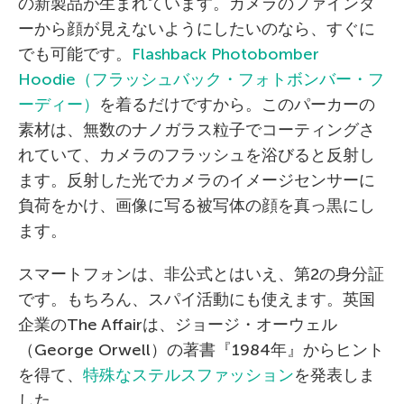
の新製品が生まれています。カメラのファインダ
ーから顔が見えないようにしたいのなら、すぐに
でも可能です。
Flashback Photobomber
Hoodie（フラッシュバック・フォトボンバー・フ
ーディー）
を着るだけですから。このパーカーの
素材は、無数のナノガラス粒子でコーティングさ
れていて、カメラのフラッシュを浴びると反射し
ます。反射した光でカメラのイメージセンサーに
負荷をかけ、画像に写る被写体の顔を真っ黒にし
ます。
スマートフォンは、非公式とはいえ、第2の身分証
です。もちろん、スパイ活動にも使えます。英国
企業のThe Affairは、ジョージ・オーウェル
（George Orwell）の著書『1984年』からヒント
を得て、
特殊なステルスファッション
を発表しま
した。