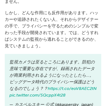
ません。
しかし、どんな作用にも反作用があります。ハッ
カーや追跡されたくない人、それからデザイナー
の手で、プライバシーを守るためのシンプルで変
わった手段が開発されています。では、どうすれ
ばシステムの監視から逃れることができるのか、
見ていきましょう。
監視カメラは至るところにあります。防犯の
意味で重要な存在ですが、録画されたデータ
が商業利用されるようになったとしたら…。
ビッグデータ時代のプライバシー保護はどう
なるのでしょう？？
https://t.co/eoV8AEC2tN
pic.twitter.com/SQcppX4t28
— カスペルスキー 公式 (@kaspersky_japan)