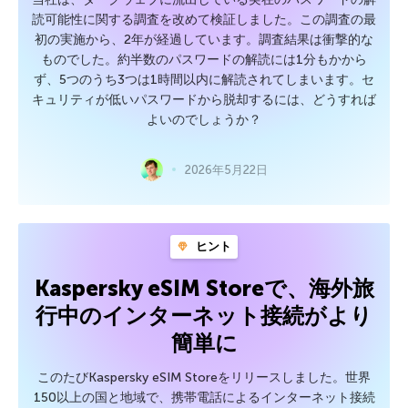
読可能性に関する調査を改めて検証しました。この調査の最
初の実施から、2年が経過しています。調査結果は衝撃的な
ものでした。約半数のパスワードの解読には1分もかから
ず、5つのうち3つは1時間以内に解読されてしまいます。セ
キュリティが低いパスワードから脱却するには、どうすれば
よいのでしょうか？
2026年5月22日
ヒント
Kaspersky eSIM Storeで、海外旅
行中のインターネット接続がより
簡単に
このたびKaspersky eSIM Storeをリリースしました。世界
150以上の国と地域で、携帯電話によるインターネット接続