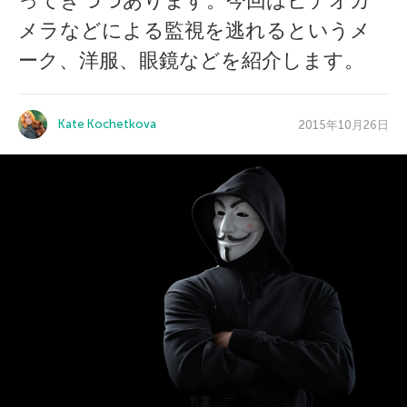
ってきつつあります。今回はビデオカ
メラなどによる監視を逃れるというメ
ーク、洋服、眼鏡などを紹介します。
Kate Kochetkova
2015年10月26日