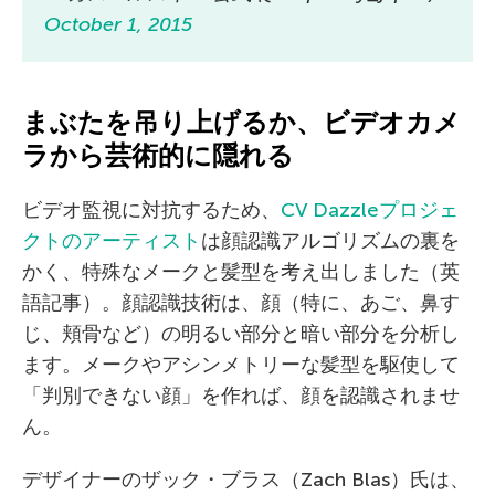
October 1, 2015
まぶたを吊り上げるか、ビデオカメ
ラから芸術的に隠れる
ビデオ監視に対抗するため、
CV Dazzleプロジェ
クトのアーティスト
は顔認識アルゴリズムの裏を
かく、特殊なメークと髪型を考え出しました（英
語記事）。顔認識技術は、顔（特に、あご、鼻す
じ、頬骨など）の明るい部分と暗い部分を分析し
ます。メークやアシンメトリーな髪型を駆使して
「判別できない顔」を作れば、顔を認識されませ
ん。
デザイナーのザック・ブラス（Zach Blas）氏は、