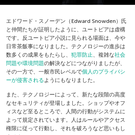
エドワード・スノーデン（Edward Snowden）氏
と仲間たちが証明したように、ユートピアは虚構
です。反ユートピア小説に見られる場面は、今や
日常茶飯事になりました。テクノロジーの進歩は
数多くの成果をもたらし、
犯罪防止
、複雑な
社会
問題や環境問題
の解決などにつながりましたが、
その一方で、一般市民レベルで
個人のプライバシ
ーが侵害される
ようにもなりました。
また、テクノロジーによって、新たな段階の高度
なセキュリティが登場しました。ショップやオフ
ィスなど至るところで、人間の行動がシステムに
よって規定されています。人はルールやアクセス
権限に従って行動し、それを破ろうなど思いもし