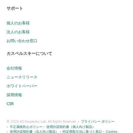
サポート
個人のお客様
法人のお客様
お問い合わせ窓口
カスペルスキーについて
会社情報
ニュースリリース
ホワイトペーパー
採用情報
CSR
© 2026 AO Kaspersky Lab. All Rights Reserved.
プライバシー ポリシー
不正腐敗防止ポリシー
使用許諾契約書（個人向け製品）
使用許諾契約書（法人向け製品）
特定商取引法に基づく表記
Cookies