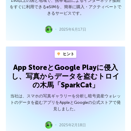
150以上の国と地域で、携帯電話によるインターネット接続
をすぐに利用できるeSIMを、簡単に購入・アクティベートで
きるサービスです。
2025年6月17日
ヒント
App StoreとGoogle Playに侵入
し、写真からデータを盗むトロイ
の木馬「SparkCat」
当社は、スマホの写真ギャラリーを分析し暗号資産ウォレッ
トのデータを盗むアプリをAppleとGoogleの公式ストアで発
見しました。
2025年2月18日