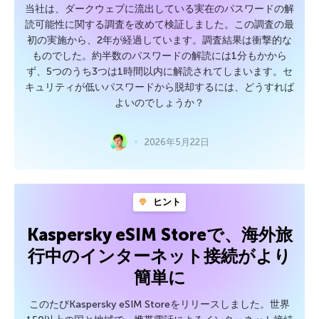
当社は、ダークウェブに流出している実在のパスワードの解
読可能性に関する調査を改めて検証しました。この調査の最
初の実施から、2年が経過しています。調査結果は衝撃的な
ものでした。約半数のパスワードの解読には1分もかから
ず、5つのうち3つは1時間以内に解読されてしまいます。セ
キュリティが低いパスワードから脱却するには、どうすれば
よいのでしょうか？
2026年5月22日
ヒント
Kaspersky eSIM Storeで、海外旅
行中のインターネット接続がより
簡単に
このたびKaspersky eSIM Storeをリリースしました。世界