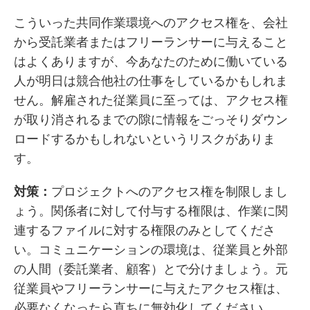
こういった共同作業環境へのアクセス権を、会社
から受託業者またはフリーランサーに与えること
はよくありますが、今あなたのために働いている
人が明日は競合他社の仕事をしているかもしれま
せん。解雇された従業員に至っては、アクセス権
が取り消されるまでの隙に情報をごっそりダウン
ロードするかもしれないというリスクがありま
す。
対策：
プロジェクトへのアクセス権を制限しまし
ょう。関係者に対して付与する権限は、作業に関
連するファイルに対する権限のみとしてくださ
い。コミュニケーションの環境は、従業員と外部
の人間（委託業者、顧客）とで分けましょう。元
従業員やフリーランサーに与えたアクセス権は、
必要なくなったら直ちに無効化してください。