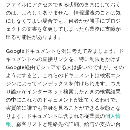
ファイルにアクセスできる状態のままにしておく
のは、よろしくありません。情報漏洩のことは気
にしなくてよい場合でも、何者かが勝手にプロジ
ェクトの文書を変更してしまったら業務に支障が
出る可能性があります。
Googleドキュメントを例に考えてみましょう。ド
キュメントへの直接リンクを、特に制限もかけず
Google経由でシェアする人は多いのですが、その
ようにすると、これらのドキュメントは検索エン
ジンによってインデックスを付けられます。つま
り誰かがインターネット検索したときの検索結果
の中にこれらのドキュメントが出てくるわけで、
実質的に誰でも中身を見ることができる状態とな
ります。ドキュメントに含まれる従業員の
個人情
報
、顧客リストと連絡先の詳細、給与の支払い台