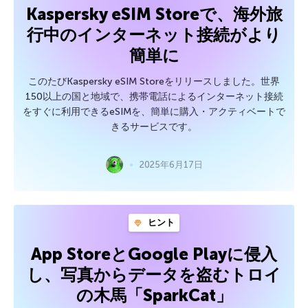
Kaspersky eSIM Storeで、海外旅
行中のインターネット接続がより
簡単に
このたびKaspersky eSIM Storeをリリースしました。世界
150以上の国と地域で、携帯電話によるインターネット接続
をすぐに利用できるeSIMを、簡単に購入・アクティベートで
きるサービスです。
2025年6月17日
ヒント
App StoreとGoogle Playに侵入
し、写真からデータを盗むトロイ
の木馬「SparkCat」