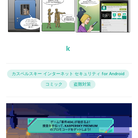
カスペルスキー インターネット セキュリティ for Android
コミック
盗難対策