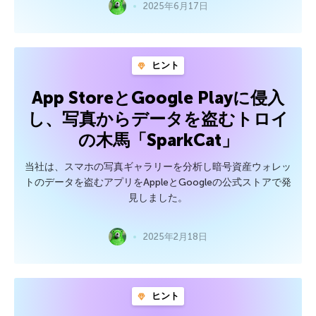
2025年6月17日
ヒント
App StoreとGoogle Playに侵入
し、写真からデータを盗むトロイ
の木馬「SparkCat」
当社は、スマホの写真ギャラリーを分析し暗号資産ウォレッ
トのデータを盗むアプリをAppleとGoogleの公式ストアで発
見しました。
2025年2月18日
ヒント