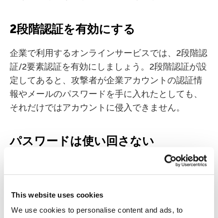
2段階認証を有効にする
企業で利用するオンラインサービスでは、2段階認
証/2要素認証を有効にしましょう。2段階認証が設
定してあると、攻撃者が企業アカウントの認証情
報やメールのパスワードを手に入れたとしても、
それだけではアカウントに侵入できません。
パスワードは使い回さない
業務で使うサービスごと、またはデバイスごとに
別々のパスワードを使用するように、従業員に指
示しましょう。こうしておけば、パスワードが1つ
This website uses cookies
漏洩しても、それ以外のサービスやデバイスが危
We use cookies to personalise content and ads, to