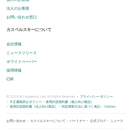
法人のお客様
お問い合わせ窓口
カスペルスキーについて
会社情報
ニュースリリース
ホワイトペーパー
採用情報
CSR
© 2026 AO Kaspersky Lab. All Rights Reserved.
プライバシー ポリシー
不正腐敗防止ポリシー
使用許諾契約書（個人向け製品）
使用許諾契約書（法人向け製品）
特定商取引法に基づく表記
Cookies
お問い合わせ
カスペルスキーについて
パートナー
公式ブログ
ニュース