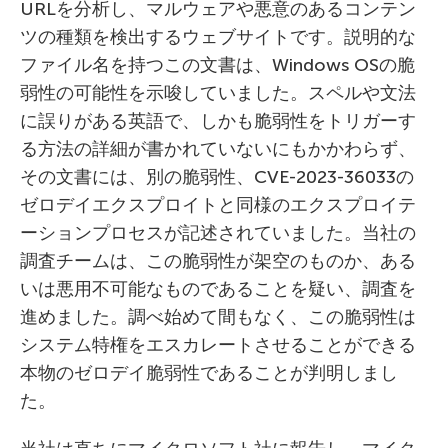
URLを分析し、マルウェアや悪意のあるコンテン
ツの種類を検出するウェブサイトです。説明的な
ファイル名を持つこの文書は、Windows OSの脆
弱性の可能性を示唆していました。スペルや文法
に誤りがある英語で、しかも脆弱性をトリガーす
る方法の詳細が書かれていないにもかかわらず、
その文書には、別の脆弱性、CVE-2023-36033の
ゼロデイエクスプロイトと同様のエクスプロイテ
ーションプロセスが記述されていました。当社の
調査チームは、この脆弱性が架空のものか、ある
いは悪用不可能なものであることを疑い、調査を
進めました。調べ始めて間もなく、この脆弱性は
システム特権をエスカレートさせることができる
本物のゼロデイ脆弱性であることが判明しまし
た。