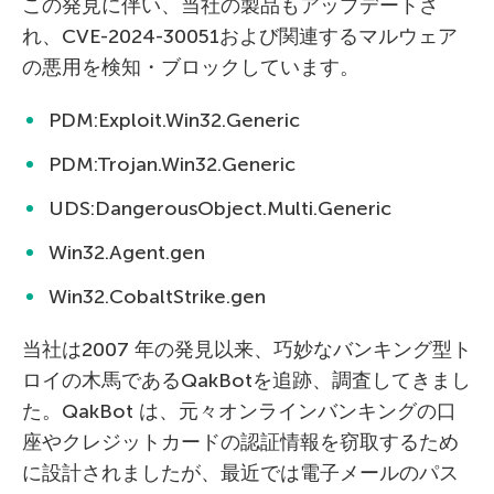
この発見に伴い、当社の製品もアップデートさ
れ、CVE-2024-30051および関連するマルウェア
の悪用を検知・ブロックしています。
PDM:Exploit.Win32.Generic
PDM:Trojan.Win32.Generic
UDS:DangerousObject.Multi.Generic
Win32.Agent.gen
Win32.CobaltStrike.gen
当社は2007 年の発見以来、巧妙なバンキング型ト
ロイの木馬であるQakBotを追跡、調査してきまし
た。QakBot は、元々オンラインバンキングの口
座やクレジットカードの認証情報を窃取するため
に設計されましたが、最近では電子メールのパス