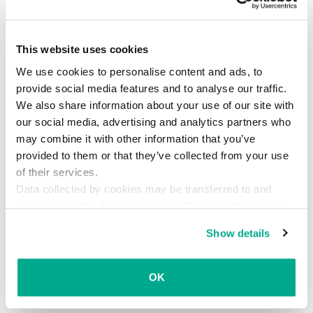
This website uses cookies
We use cookies to personalise content and ads, to
provide social media features and to analyse our traffic.
We also share information about your use of our site with
our social media, advertising and analytics partners who
may combine it with other information that you’ve
provided to them or that they’ve collected from your use
of their services.
Data collected by cookies may be transferred to and
processed in the European Union. Detailed information
about the use of cookies on this website is available by
Show details
clicking on
more information
.
OK
関連記事