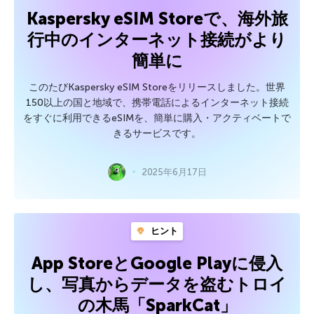
Kaspersky eSIM Storeで、海外旅
行中のインターネット接続がより
簡単に
このたびKaspersky eSIM Storeをリリースしました。世界
150以上の国と地域で、携帯電話によるインターネット接続
をすぐに利用できるeSIMを、簡単に購入・アクティベートで
きるサービスです。
2025年6月17日
ヒント
App StoreとGoogle Playに侵入
し、写真からデータを盗むトロイ
の木馬「SparkCat」