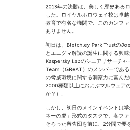
2013年の決勝は、美しく歴史あ
した。ロイヤルホロウェイ校は卓越
教育で有名な機関で、このカンファ
ありません。
初日は、Bletchley Park Trus
とエニグマ解読の誕生に関する興味
Kaspersky LabのシニアリサーチャーでGl
Team（GReAT）のメンバーである
の脅威環境に関する洞察力に富んだ概要を
2000種類以上におよぶマルウェ
か？）。
しかし、初日のメインイベントは学
ネーの虎」形式のタスクで、各ファ
そろった審査団を前に、2分間で要