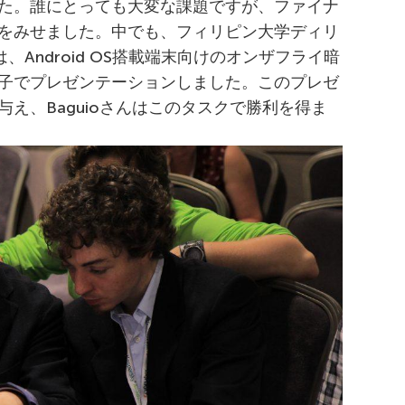
た。誰にとっても大変な課題ですが、ファイナ
をみせました。中でも、フィリピン大学ディリ
oさんは、Android OS搭載端末向けのオンザフライ暗
子でプレゼンテーションしました。このプレゼ
え、Baguioさんはこのタスクで勝利を得ま