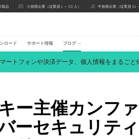
け製品
小規模企業（従業員 1 ～ 50 人）
中規模企業（従業員 51 ～
ブログ
ンロード
サポート情報
ブログ
マートフォンや決済データ、個人情報をまるごと
キー主催カンファ
バーセキュリティ