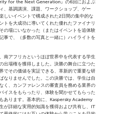
urity for the Next Generation』の6回におよぶ
ィ、基調講演、課題、ワークショップ、ゲー
楽しいイベントで構成された2日間の集中的な
ントを大成功に導いてくれた優れたファイナリ
その場にいなかった（またはイベントを追体験
記事で、（多数の写真と一緒に）ハイライトを
、南アフリカというほぼ世界中を代表する学生
の出場権を獲得しました。決勝の舞台に立つた
界でその価値を実証できる、革新的で重要な研
ばなりませんでした。この決勝では、学生は自
なく、カンファレンスの審査員を務める業界の
バイスをもらったり、体験を聞かせてもらった
ます。基本的に、Kaspersky Academy
生が詳細な実用的知識を獲得および共有し、IT
て最終的にはお互いの体験から学ぶことを目的