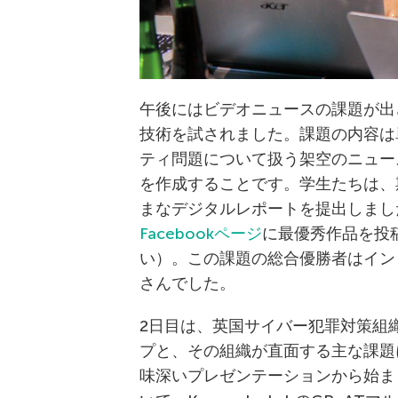
午後にはビデオニュースの課題が出
技術を試されました。課題の内容は
ティ問題について扱う架空のニュー
を作成することです。学生たちは、
まなデジタルレポートを提出しまし
Facebookページ
に最優秀作品を投
い）。この課題の総合優勝者はインドネシ
さんでした。
2日目は、英国サイバー犯罪対策組
プと、その組織が直面する主な課題
味深いプレゼンテーションから始ま