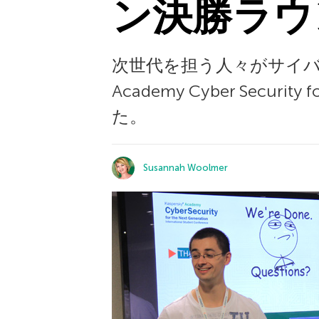
ン決勝ラウ
次世代を担う人々がサイバー
Academy Cyber Secu
た。
Susannah Woolmer