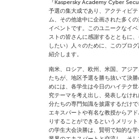
『Kaspersky Academy Cyber Sec
予選の集大成であり、アクティビテ
ム、その他途中に企画された多くの
イベントです。このユニークなイベ
ストの皆さんに感謝するとともに、
したい）人々のために、このブログ
紹介します。
南米、ロシア、欧州、米国、アジア
たちが、地区予選を勝ち抜いて決勝
めには、各学生は今日のハイテク世
究テーマを考え出し、発表しなけれ
分たちの専門知識を披露するだけで
エキスパートや有名な教授からアド
りすることができるというメリットもあり
の学生大会決勝は、賢明で知的な学
業界のエキスパートと交流し、そし