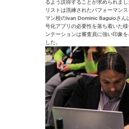
るよう説得することが求められまし
リストは洗練されたパフォーマンス
マン校のIvan Dominic Bagui
号化アプリの必要性を落ち着いた様
ンテーションは審査員に強い印象を与
した。