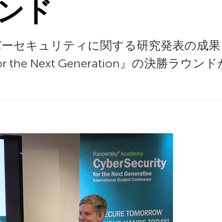
ンド
セキュリティに関する研究発表の成果を競う
rity for the Next Generation』