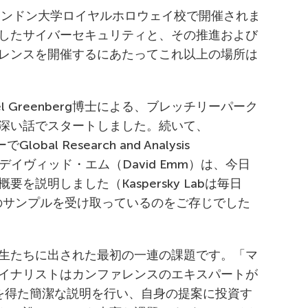
るロンドン大学ロイヤルホロウェイ校で開催されま
したサイバーセキュリティと、その推進および
レンスを開催するにあたってこれ以上の場所は
tのJoel Greenberg博士による、ブレッチリーパーク
深い話でスタートしました。続いて、
obal Research and Analysis
デイヴィッド・エム（David Emm）は、今日
説明しました（Kaspersky Labは毎日
アのサンプルを受け取っているのをご存じでした
生たちに出された最初の一連の課題です。「マ
イナリストはカンファレンスのエキスパートが
を得た簡潔な説明を行い、自身の提案に投資す