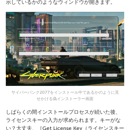
示しているかのようなウィンドウが開きます。
サイバーパンク2077をインストール中であるかのように見
せかける偽インストーラー画面
しばらくの間インストールプロセスが続いた後、
ライセンスキーの入力が求められます。キーがな
い？大丈夫、［Get License Key（ライセンスキー