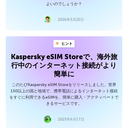
よいのでしょうか？
2026年5月22日
ヒント
Kaspersky eSIM Storeで、海外旅
行中のインターネット接続がより
簡単に
このたびKaspersky eSIM Storeをリリースしました。世界
150以上の国と地域で、携帯電話によるインターネット接続
をすぐに利用できるeSIMを、簡単に購入・アクティベートで
きるサービスです。
2025年6月17日