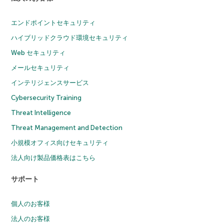
エンドポイントセキュリティ
ハイブリッドクラウド環境セキュリティ
Web セキュリティ
メールセキュリティ
インテリジェンスサービス
Cybersecurity Training
Threat Intelligence
Threat Management and Detection
小規模オフィス向けセキュリティ
法人向け製品価格表はこちら
サポート
個人のお客様
法人のお客様