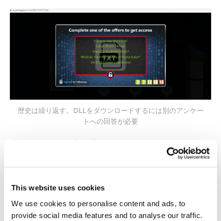
歴史は繰り返す。DLLをダウンロードするには別のアンケー
トへの回答が必要
残念ながら、今度も思ったような結果にはなりま
せん。手元に残るのは偽インストーラーと、スプ
ラッシュ画面しか表示しない「ゲーム」だけで
す。
This website uses cookies
We use cookies to personalise content and ads, to
本物の『サイバーパンク
provide social media features and to analyse our traffic.