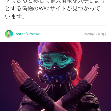
ドできると称して個人情報を入手しよう
とする偽物のWebサイトが見つかって
います。
Anton V. Ivanov
2020年12月8日