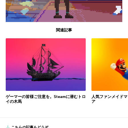
関連記事
ゲーマーの皆様ご注意を。Steamに潜むトロ
人気ファンメイドマ
イの木馬
ア
こちらの記事もどうぞ