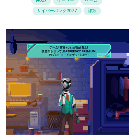
Hoax
ゲーマー
ゲーム
サイバーパンク2077
詐欺