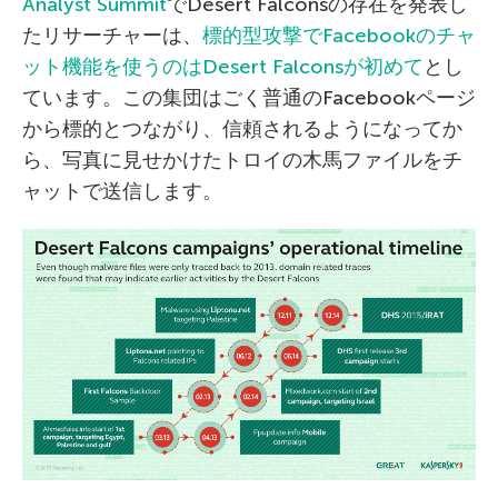
Analyst Summit
でDesert Falconsの存在を発表し
たリサーチャーは、
標的型攻撃でFacebookのチャ
ット機能を使うのはDesert Falconsが初めて
とし
ています。この集団はごく普通のFacebookページ
から標的とつながり、信頼されるようになってか
ら、写真に見せかけたトロイの木馬ファイルをチ
ャットで送信します。