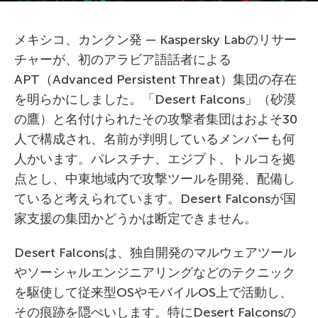
メキシコ、カンクン発 — Kaspersky Labのリサー
チャーが、初のアラビア語話者による
APT（Advanced Persistent Threat）集団の存在
を明らかにしました。「Desert Falcons」（砂漠
の鷹）と名付けられたその攻撃者集団はおよそ30
人で構成され、名前が判明しているメンバーも何
人かいます。パレスチナ、エジプト、トルコを拠
点とし、中東地域内で攻撃ツールを開発、配備し
ていると考えられています。Desert Falconsが国
家支援の集団かどうかは断定できません。
Desert Falconsは、独自開発のマルウェアツール
やソーシャルエンジニアリングなどのテクニック
を駆使して従来型OSやモバイルOS上で活動し、
その痕跡を隠ぺいします。特にDesert Falconsの