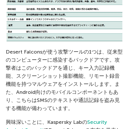
Desert Falconsが使う攻撃ツールの1つは、従来型
のコンピューターに感染するバックドアです。攻
撃者はこのバックドアを通じ、キー入力記録機
能、スクリーンショット撮影機能、リモート録音
機能を持つマルウェアをインストールします。ま
た、Android向けのモバイルコンポーネントもあ
り、こちらはSMSのテキストや通話記録を盗み見
する機能が備わっています。
興味深いことに、Kaspersky Labの
Security