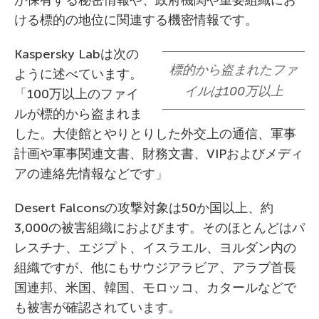
が保有する秘密情報や、政府機関や重要組織にお
ける標的の地位に関連する機密情報です。
Kaspersky Labは次の
標的から盗まれたファ
ように述べています。
イルは100万以上
「100万以上のファイ
ルが標的から盗まれま
した。大使館とやりとりした外交上の通信、軍事
計画や軍事関連文書、財務文書、VIPおよびメディ
アの連絡先情報などです」
Desert Falconsの攻撃対象は50か国以上、約
3,000の被害組織におよびます。そのほとんどはパ
レスチナ、エジプト、イスラエル、ヨルダン内の
組織ですが、他にもサウジアラビア、アラブ首長
国連邦、米国、韓国、モロッコ、カタールなどで
も被害が確認されています。