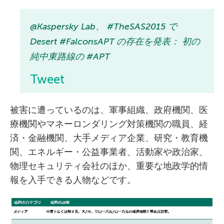
@Kaspersky Lab、 #TheSAS2015 で
Desert #FalconsAPT の存在を発表： 初の
純中東路線の #APT
Tweet
被害に遭っているのは、軍事組織、政府機関、医
療機関やマネーロンダリング対策機関の職員、経
済・金融機関、大手メディア企業、研究・教育機
関、エネルギー・公益事業者、活動家や政治家、
物理セキュリティ会社のほか、重要な地政学的情
報を入手できる人物などです。