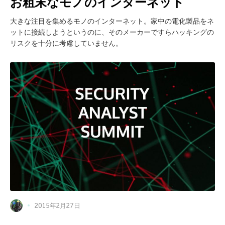
お粗末なモノのインターネット
大きな注目を集めるモノのインターネット。家中の電化製品をネ
ットに接続しようというのに、そのメーカーですらハッキングの
リスクを十分に考慮していません。
2015年2月27日