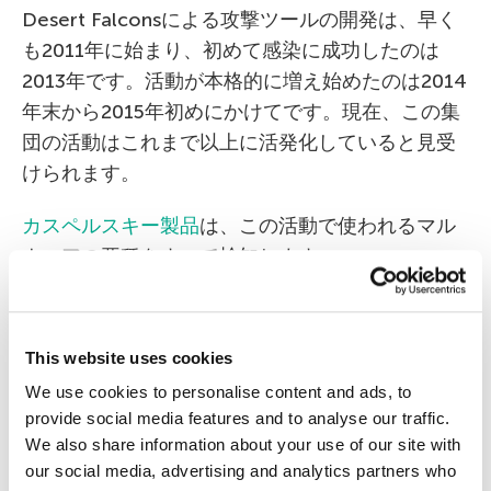
Desert Falconsによる攻撃ツールの開発は、早く
も2011年に始まり、初めて感染に成功したのは
2013年です。活動が本格的に増え始めたのは2014
年末から2015年初めにかけてです。現在、この集
団の活動はこれまで以上に活発化していると見受
けられます。
カスペルスキー製品
は、この活動で使われるマル
ウェアの亜種をすべて検知します。
This website uses cookies
We use cookies to personalise content and ads, to
APT
Desert Falcons
SAS
provide social media features and to analyse our traffic.
We also share information about your use of our site with
Security Analyst Summit
TheSAS2015
our social media, advertising and analytics partners who
アラビア語
スパイ
マルウェア
中東