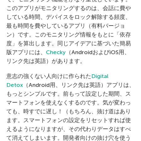
このアプリがモニタリングするのは、会話に費や
している時間、デバイスをロック解除する頻度、
最も時間を費やしているアプリ（有料バージョ
ン）です。このモニタリング情報をもとに「依存
度」を算出します。同じアイデアに基づいた簡易
版アプリには、
Checky
（AndroidおよびiOS用、
リンク先は英語）があります。
意志の強くない人向けに作られた
Digital
Detox
（Android用、リンク先は英語）アプリは、
もっとシンプルです。前もって設定した期間、ス
マートフォンを使えなくするのです。気が変わっ
ても、時すでに遅し！（もちろん、抜け道はあり
ます。スマートフォンの設定をリセットすれば使
えるようになりますが、その代わりデータはすべ
て消えてしまいます。開発者向けの抜け穴を使う