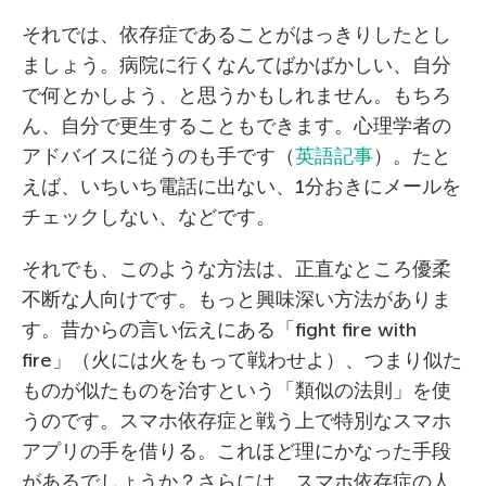
それでは、依存症であることがはっきりしたとし
ましょう。病院に行くなんてばかばかしい、自分
で何とかしよう、と思うかもしれません。もちろ
ん、自分で更生することもできます。心理学者の
アドバイスに従うのも手です（
英語記事
）。たと
えば、いちいち電話に出ない、1分おきにメールを
チェックしない、などです。
それでも、このような方法は、正直なところ優柔
不断な人向けです。もっと興味深い方法がありま
す。昔からの言い伝えにある「fight fire with
fire」（火には火をもって戦わせよ）、つまり似た
ものが似たものを治すという「類似の法則」を使
うのです。スマホ依存症と戦う上で特別なスマホ
アプリの手を借りる。これほど理にかなった手段
があるでしょうか？さらには、スマホ依存症の人