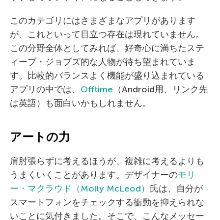
このカテゴリにはさまざまなアプリがあります
が、これといって目立つ存在は現れていません。
この分野全体としてみれば、好奇心に満ちたステ
ィーブ・ジョブズ的な人物が待ち望まれていま
す。比較的バランスよく機能が盛り込まれている
アプリの中では、
Offtime
（Android用、リンク先
は英語）も面白いかもしれません。
アートの力
肩肘張らずに考えるほうが、複雑に考えるよりも
うまくいくことがあります。デザイナーの
モリ
ー・マクラウド（Molly McLeod）
氏は、自分が
スマートフォンをチェックする衝動を抑えられな
いことに気付きました。そこで、こんなメッセー