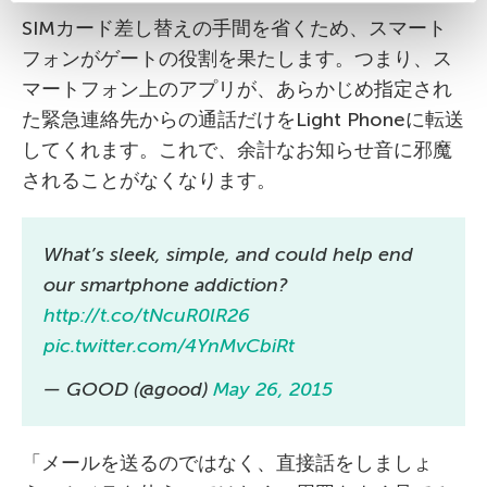
SIMカード差し替えの手間を省くため、スマート
フォンがゲートの役割を果たします。つまり、ス
マートフォン上のアプリが、あらかじめ指定され
た緊急連絡先からの通話だけをLight Phoneに転送
してくれます。これで、余計なお知らせ音に邪魔
されることがなくなります。
What’s sleek, simple, and could help end
our smartphone addiction?
http://t.co/tNcuR0lR26
pic.twitter.com/4YnMvCbiRt
— GOOD (@good)
May 26, 2015
「メールを送るのではなく、直接話をしましょ