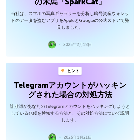
の木馬「SparkCat」
当社は、スマホの写真ギャラリーを分析し暗号資産ウォレッ
トのデータを盗むアプリをAppleとGoogleの公式ストアで発
見しました。
2025年2月18日
ヒント
Telegramアカウントがハッキン
グされた場合の対処方法
詐欺師があなたのTelegramアカウントをハッキングしようと
している兆候を検知する方法と、その対処方法について説明
します。
2025年1月21日