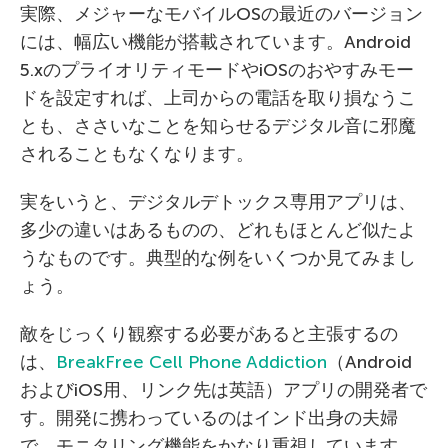
実際、メジャーなモバイルOSの最近のバージョン
には、幅広い機能が搭載されています。Android
5.xのプライオリティモードやiOSのおやすみモー
ドを設定すれば、上司からの電話を取り損なうこ
とも、ささいなことを知らせるデジタル音に邪魔
されることもなくなります。
実をいうと、デジタルデトックス専用アプリは、
多少の違いはあるものの、どれもほとんど似たよ
うなものです。典型的な例をいくつか見てみまし
ょう。
敵をじっくり観察する必要があると主張するの
は、
BreakFree Cell Phone Addiction
（Android
およびiOS用、リンク先は英語）アプリの開発者で
す。開発に携わっているのはインド出身の夫婦
で、モニタリング機能をかなり重視しています。