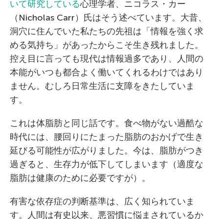
いて研究している
心理学者、ニコラス・カー
（Nicholas Carr）氏はそう述べています。大昔、
洞穴に住んでいた私たちの先祖は「情報を強く求
める気持ち」があったからこそ生き残れました。
控え目に言っても現代は情報過多であり、人間の
本能がいつも都合よく働いてくれるわけではあり
ません。むしろ日常生活に支障をきたしていま
す。
これは体脂肪と同じ話です。食べ物がない過酷な
時代には、腰回りにたまった脂肪のおかげで生き
延びる可能性が広がりました。今は、脂肪がつき
過ぎると、生存力が低下してしまいます（適度な
脂肪は健康のために必要ですが）。
有害な依存症の判断基準は、広く知られていま
す。人間は有史以来、悪習慣に悩まされているか