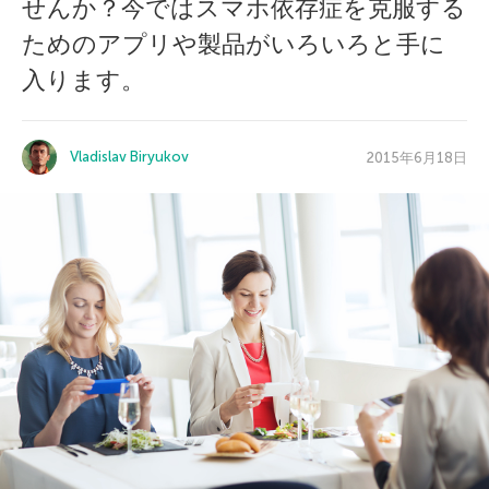
せんか？今ではスマホ依存症を克服する
ためのアプリや製品がいろいろと手に
入ります。
Vladislav Biryukov
2015年6月18日