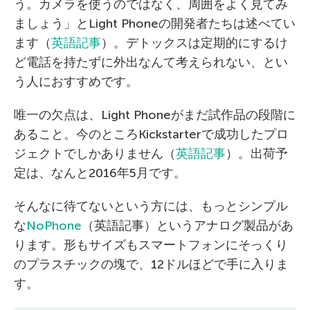
う。カメラを使うのではなく、周囲をよく見てみ
ましょう」とLight Phoneの開発者たちは述べてい
ます（
英語記事
）。デトックスは定期的にするけ
ど電話を持たずに外出なんて考えられない、とい
う人におすすめです。
唯一の欠点は、Light Phoneがまだ試作品の段階に
あること。今のところKickstarterで成功したプロ
ジェクトでしかありません（
英語記事
）。出荷予
定は、なんと2016年5月です。
そんなに待てないという方には、もっとシンプル
な
NoPhone
（英語記事）というアナログ製品があ
ります。形もサイズもスマートフォンにそっくり
のプラスチックの塊で、12ドルほどで手に入りま
す。