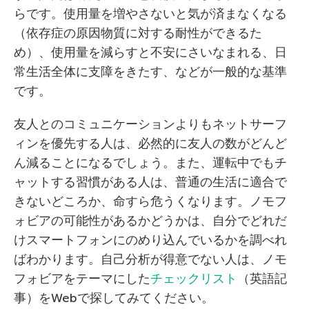
らです。使用量を増やさないと気が済まなくなる
（依存症の原因物質に対する耐性ができるた
め）、使用量を減らすと不安にさいなまれる、日
常生活全体に支障をきたす、などが一般的な基準
です。
友人とのコミュニケーションよりもネットサーフ
ィンを優先する人は、必然的に友人の数がどんど
ん減ることになるでしょう。また、運転中でもチ
ャットする習慣がある人は、普通の生活に適合で
きないどころか、命すら危うくなります。ノモフ
ォビアの可能性があるかどうかは、自分でどれだ
けスマートフォンにのめり込んでいるかを調べれ
ばわかります。自己分析が得意でない人は、ノモ
フォビアをテーマにした
チェックリスト
（英語記
事）をWebで探してみてください。