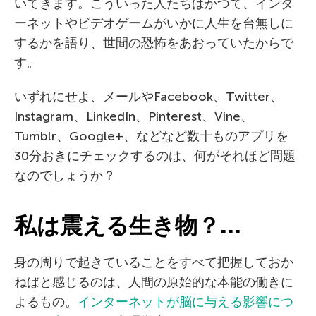
いてきます。こういった人たちはかつて、インタ
ーネットやビデオゲームがいかに人生を台無しに
するかを語り、世間の恐怖をあおっていたからで
す。
いずれにせよ、メールやFacebook、Twitter、
Instagram、LinkedIn、Pinterest、Vine、
Tumblr、Google+、などなど数十ものアプリを
30分おきにチェックするのは、何がそれほど問題
なのでしょうか？
私は震える生き物？…
身の周りで起きていることをすべて把握しておか
ねばと感じるのは、人間の原始的な本能の働きに
よるもの。
インターネットが脳に与える影響につ