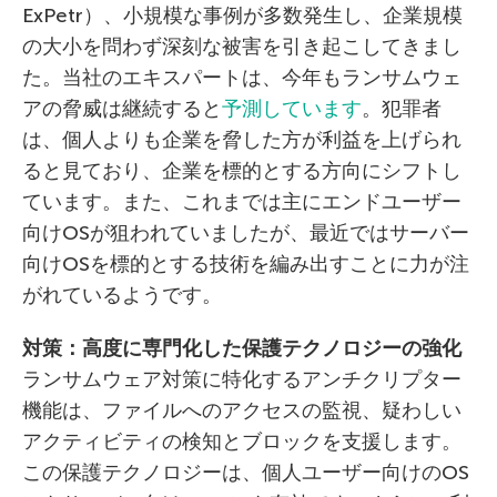
ExPetr）、小規模な事例が多数発生し、企業規模
の大小を問わず深刻な被害を引き起こしてきまし
た。当社のエキスパートは、今年もランサムウェ
アの脅威は継続すると
予測しています
。犯罪者
は、個人よりも企業を脅した方が利益を上げられ
ると見ており、企業を標的とする方向にシフトし
ています。また、これまでは主にエンドユーザー
向けOSが狙われていましたが、最近ではサーバー
向けOSを標的とする技術を編み出すことに力が注
がれているようです。
対策：高度に専門化した保護テクノロジーの強化
ランサムウェア対策に特化するアンチクリプター
機能は、ファイルへのアクセスの監視、疑わしい
アクティビティの検知とブロックを支援します。
この保護テクノロジーは、個人ユーザー向けのOS