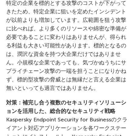
特定の企業を標的とする攻撃のコストが下がって
きたため、特定企業に狙いを定めたインシデント
が以前よりも増加しています。広範囲を狙う攻撃
に比べれば、より多くのリソースや綿密な準備が
必要であることに変わりはありませんが、得られ
る利益も大きい可能性があります。標的となるの
は、潤沢な資金を持つ大企業だけではありませ
ん。小規模な企業であっても、気づかぬうちにサ
プライチェーン攻撃の一端を担うことになりかね
ず、標的型攻撃の脅威とは無縁だと言える企業は
無いといっても過言ではありません。
対策：補完し合う複数のセキュリティソリューシ
ョンを活用した、総合的なセキュリティ戦略
Kaspersky Endpoint Security for Businessのクラ
イアント対応アプリケーションを各ワークステー