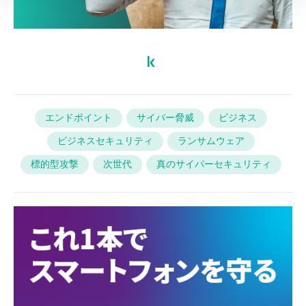
エンドポイント
サイバー脅威
ビジネス
ビジネスセキュリティ
ランサムウェア
標的型攻撃
次世代
真のサイバーセキュリティ