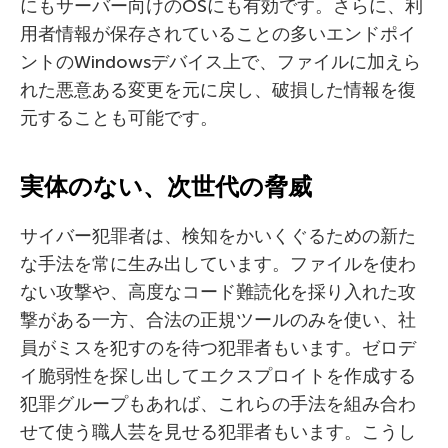
にもサーバー向けのOSにも有効です。さらに、利
用者情報が保存されていることの多いエンドポイ
ントのWindowsデバイス上で、ファイルに加えら
れた悪意ある変更を元に戻し、破損した情報を復
元することも可能です。
実体のない、次世代の脅威
サイバー犯罪者は、検知をかいくぐるための新た
な手法を常に生み出しています。ファイルを使わ
ない攻撃や、高度なコード難読化を採り入れた攻
撃がある一方、合法の正規ツールのみを使い、社
員がミスを犯すのを待つ犯罪者もいます。ゼロデ
イ脆弱性を探し出してエクスプロイトを作成する
犯罪グループもあれば、これらの手法を組み合わ
せて使う職人芸を見せる犯罪者もいます。こうし