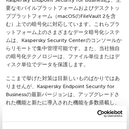
要なモバイルプラットフォームおよびデスクトッ
ププラットフォーム（macOSのFileVault 2を含
む）上での暗号化に対応しています。これらプラ
ットフォーム上のさまざまなデータ暗号化システ
ムは、Kaspersky Security Centerのコンソールか
らリモートで集中管理可能です。また、当社独自
の暗号化テクノロジーは、ファイル単位またはデ
ィスク単位でデータを保護します。
ここまで挙げた対策は目新しいものばかりではあ
りませんが、Kaspersky Endpoint Security for
Businessの最新バージョンは、アップグレードさ
れた機能と新たに導入された機能を多数搭載し、
保護レベルの強化、管理と拡張の簡便化、実装と
サポートに要するコストの削減を実現します。製
品機能の詳細および御社の業務におけるメリット