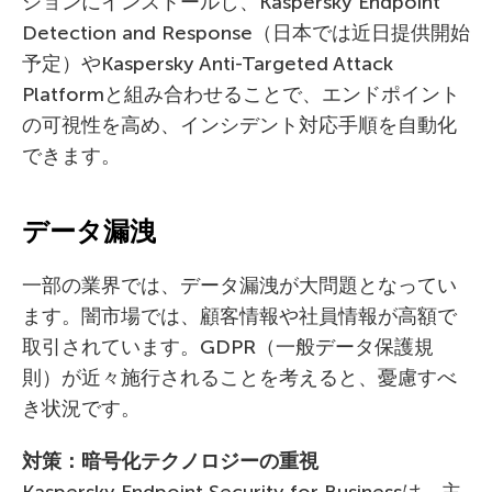
ションにインストールし、Kaspersky Endpoint
Detection and Response（日本では近日提供開始
予定）やKaspersky Anti-Targeted Attack
Platformと組み合わせることで、エンドポイント
の可視性を高め、インシデント対応手順を自動化
できます。
データ漏洩
一部の業界では、データ漏洩が大問題となってい
ます。闇市場では、顧客情報や社員情報が高額で
取引されています。GDPR（一般データ保護規
則）が近々施行されることを考えると、憂慮すべ
き状況です。
対策：暗号化テクノロジーの重視
Kaspersky Endpoint Security for Businessは、主