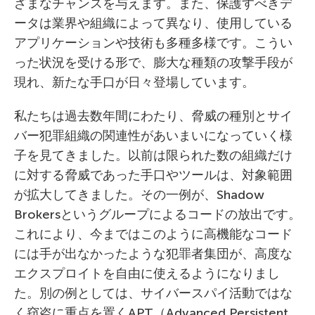
ざまなチャンスを与えます。また、保護すべきデ
ータは業界や組織によって異なり、使用している
アプリケーションや技術も多種多様です。こうい
った状況を受ける形で、膨大な種類の攻撃手段が
現れ、新たな手口が日々登場しています。
私たちは過去数年間にわたり、脅威の種別とサイ
バー犯罪組織の関連性があいまいになっていく様
子を見てきました。以前は限られた数の組織だけ
に対する脅威であった手口やツールは、対象範囲
が拡大してきました。その一例が、Shadow
Brokersというグループによるコードの放出です。
これにより、今まではこのように高機能なコード
には手が出なかったような犯罪者集団が、高度な
エクスプロイトを自由に使えるようになりまし
た。別の例としては、サイバースパイ活動ではな
く窃盗に重点を置くAPT（Advanced Persistent