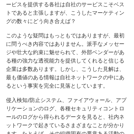
ービスを提供する各社は自社のサービスこそベス
トであると主張しますが、こうしたマーケティン
グの数々にどう向き合えば？
このような疑問はもっともではありますが、最初
に問うべき内容ではありません。派手なメッセー
ジや壮大な約束に魅せられて、外部ベンダーがあ
る種の強力な透視能力を提供してくれると信じる
企業は多数あります。しかし、こうした見解は、
最も価値のある情報は自社ネットワークの中にあ
るという事実を完全に見落としています。
侵入検知/防止システム、ファイアウォール、アプ
リケーションのログ、各種セキュリティコントロ
ールのログから得られるデータを見ると、社内ネ
ットワークで起きているさまざまなことが分かり
ます。たとえば、その組織固有の悪意ある活動の