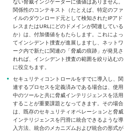
ない脅威インジケーターに価値はありません。
関係性のコンテキスト（たとえば、特定のファ
イルのダウンロード元として検知されたIPアド
レスまたはURLにどのドメインが関連している
か）は、付加価値をもたらします。これによっ
てインシデント捜査が進展しますし、ネットワ
ーク内で新たに関連の「脅威の痕跡」が発見さ
れれば、インシデント捜査の範囲を絞り込むの
に役立ちます。
セキュリティコントロールをすでに導入し、関
連するプロセスを定義済みである場合は、使用
中のツールと共に脅威インテリジェンスを活用
することが重要課題となってきます。その場合
は、既存のセキュリティオペレーションと脅威
インテリジェンスを円滑に統合できるような導
入方法、統合のメカニズムおよび統合の形式が