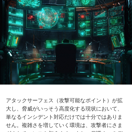
アタックサーフェス（攻撃可能なポイント）が拡
大し、脅威がいっそう高度化する現状において、
単なるインシデント対応だけでは十分ではありま
せん。複雑さを増していく環境は、攻撃者にさま