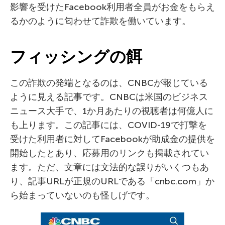
影響を受けたFacebook利用者全員がお金をもらえ
るかのように匂わせて詐欺を働いています。
フィッシングの餌
この詐欺の発端となるのは、CNBCが報じている
ように見える記事です。CNBCは米国のビジネス
ニュース大手で、1か月あたりの視聴者は何億人に
も上ります。この記事には、COVID-19で打撃を
受けた利用者に対してFacebookが助成金の提供を
開始したとあり、応募用のリンクも掲載されてい
ます。ただ、文章には文法的な誤りがいくつもあ
り、記事URLが正規のURLである「cnbc.com」か
ら始まっていないのも怪しげです。