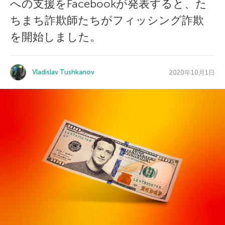
への支援をFacebookが発表すると、た
ちまち詐欺師たちがフィッシング詐欺
を開始しました。
Vladislav Tushkanov
2020年10月1日