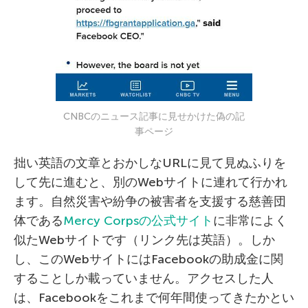
CNBCのニュース記事に見せかけた偽の記
事ページ
拙い英語の文章とおかしなURLに見て見ぬふりを
して先に進むと、別のWebサイトに連れて行かれ
ます。自然災害や紛争の被害者を支援する慈善団
体である
Mercy Corpsの公式サイト
に非常によく
似たWebサイトです（リンク先は英語）。しか
し、このWebサイトにはFacebookの助成金に関
することしか載っていません。アクセスした人
は、Facebookをこれまで何年間使ってきたかとい