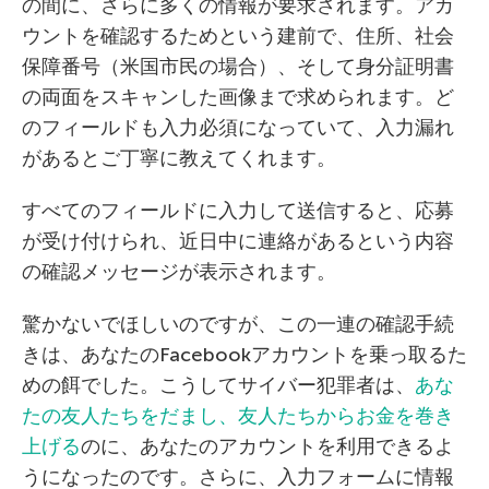
の間に、さらに多くの情報が要求されます。アカ
ウントを確認するためという建前で、住所、社会
保障番号（米国市民の場合）、そして身分証明書
の両面をスキャンした画像まで求められます。ど
のフィールドも入力必須になっていて、入力漏れ
があるとご丁寧に教えてくれます。
すべてのフィールドに入力して送信すると、応募
が受け付けられ、近日中に連絡があるという内容
の確認メッセージが表示されます。
驚かないでほしいのですが、この一連の確認手続
きは、あなたのFacebookアカウントを乗っ取るた
めの餌でした。こうしてサイバー犯罪者は、
あな
たの友人たちをだまし、友人たちからお金を巻き
上げる
のに、あなたのアカウントを利用できるよ
うになったのです。さらに、入力フォームに情報