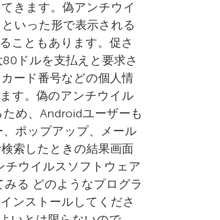
めてきます。偽アンチウイ
クといった形で表示される
れることもあります。促さ
80ドルを支払えと要求さ
トカード番号などの個人情
ります。偽のアンチウイル
め、Androidユーザーも
ー、ポップアップ、メール
で検索したときの結果画面
ンチウイルスソフトウェア
てみる どのようなプログラ
らインストールしてくださ
てよいとは限らないので