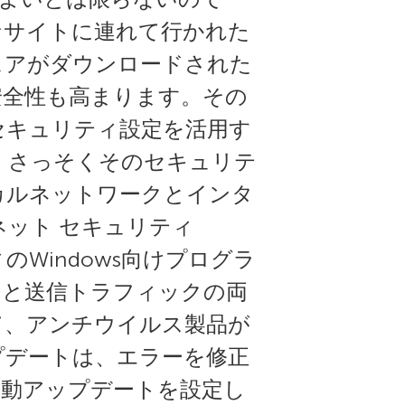
なサイトに連れて行かれた
ェアがダウンロードされた
安全性も高まります。その
セキュリティ設定を活用す
、さっそくそのセキュリテ
カルネットワークとインタ
ネット セキュリティ
のWindows向けプログラ
クと送信トラフィックの両
て、アンチウイルス製品が
プデートは、エラーを修正
自動アップデートを設定し