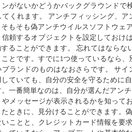
ョンがないかどうかバックグラウンドで
してくれます。 アンチフィッシング、ア
、そもそも偽アンチウイルスソフトウェ
、信頼するオブジェクトを設定しておけ
動することができます。 忘れてはならな
うことです。すでに1つ使っているなら、
ブランドのものはなおさらです。 サイ
用していても、自分の安全を守るために
す。一番簡単なのは、自分が選んだアン
トやメッセージが表示されるかを知って
したときに、見分けることができます。偽
ないことと、クレジットカード情報を要