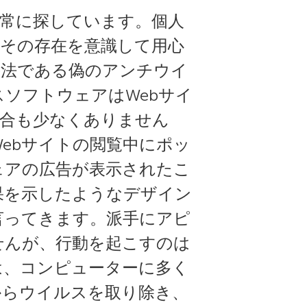
常に探しています。個人
その存在を意識して用心
手法である偽のアンチウイ
ソフトウェアはWebサイ
場合も少なくありません
ebサイトの閲覧中にポッ
ェアの広告が表示されたこ
果を示したようなデザイン
言ってきます。派手にアピ
せんが、行動を起こすのは
は、コンピューターに多く
からウイルスを取り除き、