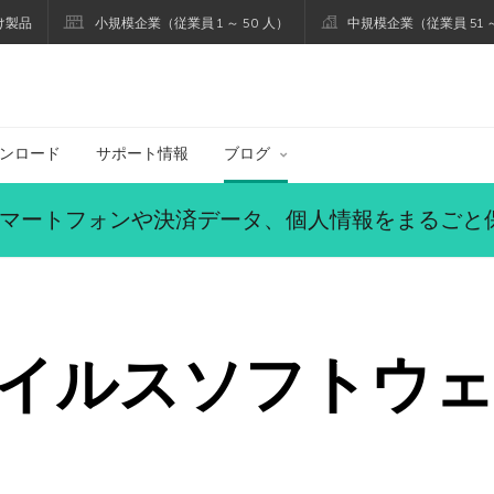
け製品
小規模企業（従業員 1 ～ 50 人）
中規模企業（従業員 51 ～
ブログ
ンロード
サポート情報
ブログ
マートフォンや決済データ、個人情報をまるごと
イルスソフトウェ