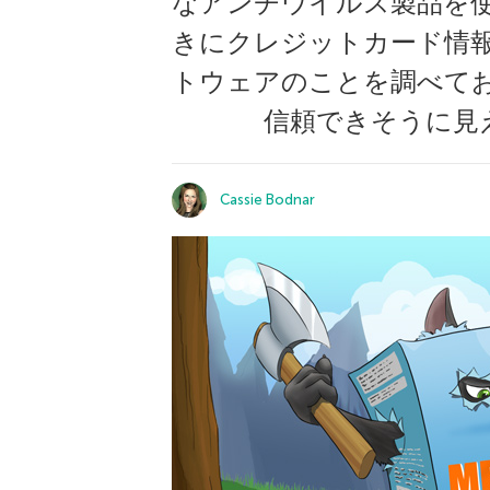
なアンチウイルス製品を
きにクレジットカード情
トウェアのことを調べて
信頼できそうに見えて
Cassie Bodnar