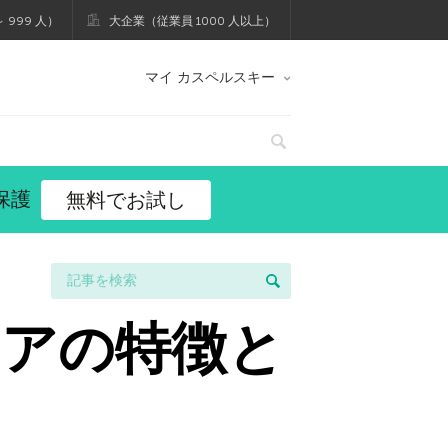
 999 人）
大企業（従業員 1000 人以上）
マイ カスペルスキー
保護
無料でお試し
アの特徴と