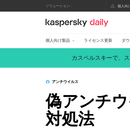
ソリューション：
個人向
カスペルスキー公式
個人向け製品
ライセンス更新
ダウ
カスペルスキーで、ス
アンチウイルス
偽アンチウ
対処法