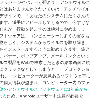
プメッセージやバナーが現れて、アンチウイルス
とはありませんか？たいていは「アンチウイル
デザインで、「あなたのシステムにたくさんの
ます。派手にアピールしてくるので、今すぐな
せんが、行動を起こすのは絶対にやめましょ
フトウェアは、コンピューターに多くの害をも
物らしく、システムからウイルスを取り除き、
をインストールするように勧めてきます。偽ア
、バナー、ポップアップ、メールリンクといっ
ルス製品をWebで検索したときの結果画面に現
にクリックなどしてしまうと、「プロテクショ
され、コンピューターが悪意あるソフトウェアに
の個人情報が盗まれ、コンピューター内のファ
偽のアンチウイルスソフトウェアは3年前から
れる
ため、Androidユーザーも注意が必要で