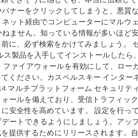
やバナーをクリックしてしまうと、悪質
トネット経由でコンピューターにマルウ
かねません。知っている情報が多いほど
前に、必ず検索をかけてみましょう。 
イルス製品を入手してインストールしたら
。 ファイアウォールを有効にして、ロー
てください。カスペルスキー インター
014 マルチプラットフォーム セキュリティ
ウォールを備えており、受信トラフィッ
に安全性を高めています。 設定を行っ
プデートできるようにしましょう。アッ
化を提供するためにリリースされます。