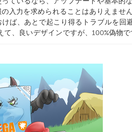
使っているなら、アップデートや基本的
報の入力を求められることはありえませ
おけば、あとで起こり得るトラブルを回
、良いデザインですが、100%偽物