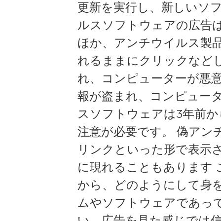
更新を実行し、新しいソ
ルスソフトウェアの広告
ほか、アンチウイルス製品
れるままにクリックなど
れ、コンピューターが悪
報が盗まれ、コンピュー
スソフトウェアは3年前から
注意が必要です。 偽アン
リンクといった形で表示さ
に現れることもあります
から、どのようにして身を
ムやソフトウェアであっ
い。広告を見た感じでは