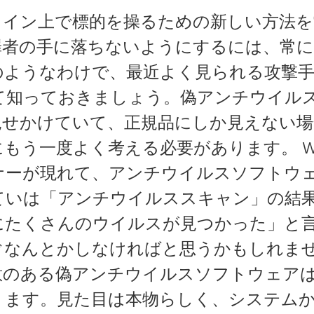
ライン上で標的を操るための新しい方法を
罪者の手に落ちないようにするには、常に
のようなわけで、最近よく見られる攻撃
て知っておきましょう。偽アンチウイルス
見せかけていて、正規品にしか見えない
もう一度よく考える必要があります。 W
ナーが現れて、アンチウイルスソフトウ
ていは「アンチウイルススキャン」の結
にたくさんのウイルスが見つかった」と
ぐなんとかしなければと思うかもしれま
意のある偽アンチウイルスソフトウェア
ります。見た目は本物らしく、システム