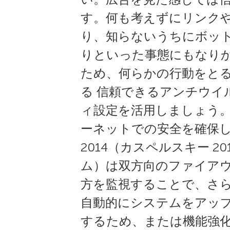
す。何も考えずにリンク
り、知らないうちにボッ
りといった事態にもなり
ため、何らかの行動をとる
る 信頼できるアンチウ
ィ設定を活用しましょう
ーネットでの安全を確保し
2014（カスペルスキー 2
ム）は双方向のファイア
方を監視することで、さら
自動的にシステムをアッ
するため、または機能強