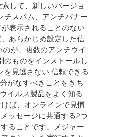
検索して、新しいバージョ
ンチスパム、アンチバナー
アが表示されることのない
ば、あらかじめ設定した信
いのが、複数のアンチウイ
別のものをインストールし
ンを見逃さない 信頼できる
自分がなすべきことをきち
チウイルス製品をよく知る
おけば、オンラインで見慣
メッセージに共通する2つ
求することです。メジャー