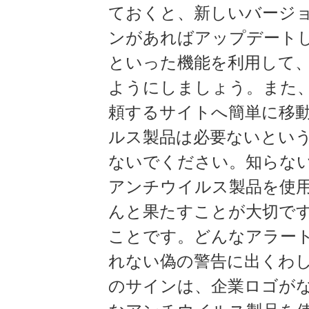
ておくと、新しいバージ
ンがあればアップデート
といった機能を利用して
ようにしましょう。また
頼するサイトへ簡単に移
ルス製品は必要ないとい
ないでください。知らない
アンチウイルス製品を使
んと果たすことが大切で
ことです。どんなアラー
れない偽の警告に出くわ
のサインは、企業ロゴが