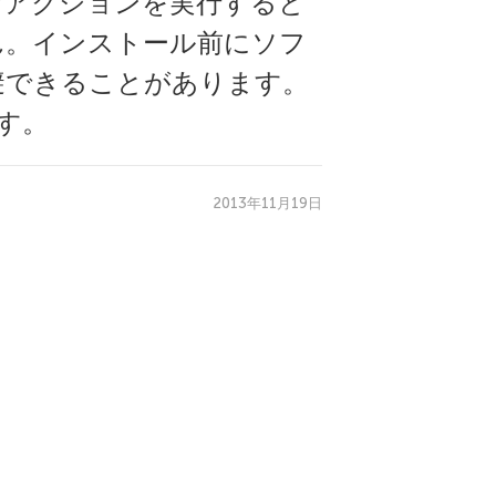
なアクションを実行すると
ん。インストール前にソフ
避できることがあります。
です。
2013年11月19日