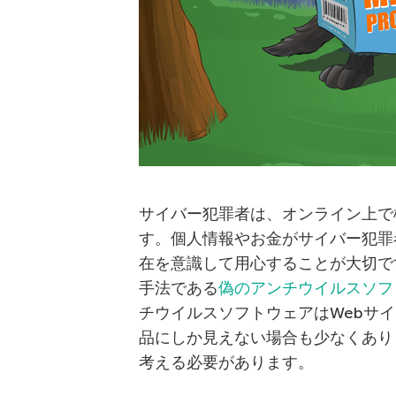
サイバー犯罪者は、オンライン上で
す。個人情報やお金がサイバー犯罪
在を意識して用心することが大切で
手法である
偽のアンチウイルスソフ
チウイルスソフトウェアはWebサ
品にしか見えない場合も少なくあり
考える必要があります。