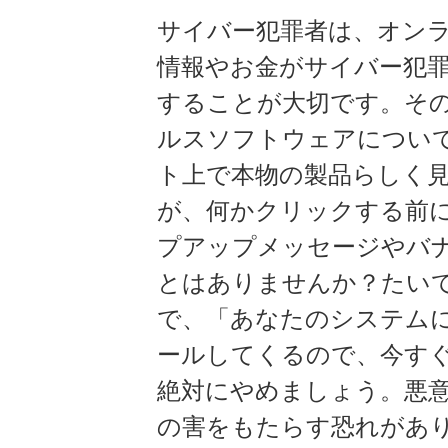
サイバー犯罪者は、オン
情報やお金がサイバー犯
することが大切です。そ
ルスソフトウェアについ
ト上で本物の製品らしく
が、何かクリックする前に
プアップメッセージやバ
とはありませんか？たい
で、「あなたのシステム
ールしてくるので、今す
絶対にやめましょう。悪
の害をもたらす恐れがあ