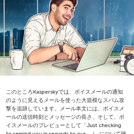
このところKasperskyでは、ボイスメールの通知
のように見えるメールを使った大規模なスパム攻
撃を追跡しています。メール本文には、ボイスメ
ールの送信時刻とメッセージの長さ、そして、ボ
イスメールのプレビューとして「Just checking
to remind you in regards to our…（…について確