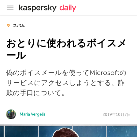
カスペルスキー公式ブログ
スパム
おとりに使われるボイスメ
ール
偽のボイスメールを使ってMicrosoftの
サービスにアクセスしようとする、詐
欺の手口について。
Maria Vergelis
2019年10月7日