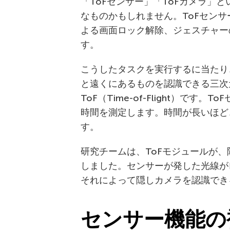
「ToFセンサー」「ToFカメラ」
なものかもしれません。ToFセン
よる画面ロック解除、ジェスチャー
す。
こうしたタスクを実行するに当たり
と遠くにあるものを認識できる三次
ToF（Time-of-Flight）で
時間を測定します。時間が長いほど
す。
研究チームは、ToFモジュールが
しました。センサーが発した光線が
それによって隠しカメラを認識でき
センサー機能の