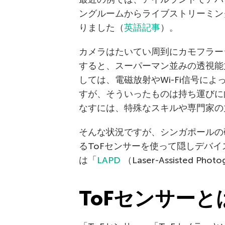
ングルームからライブストリーミン
りました（
英語記事
）。
カメラはたいてい周到にカモフラー
すると、スーパーマン並みの透視能
しては、電磁放射やWi-Fi信号に
すが、そういったものは持ち運びに
なすには、特殊なスキルや専門家の
そんな状況ですが、シンガポールの
るToFセンサーを使って隠しデバ
は「
LAPD
（Laser-Assisted P
ToFセンサーと