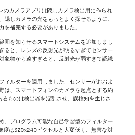
ォンのカメラアプリは隠しカメラ検出用に作られ
、隠しカメラの光をもっとよく探せるように、
力を補完する必要がありました。
範囲を知らせるスマートシステムを追加しまし
ぎると、レンズの反射光が明るすぎてセンサー
対象物から遠すぎると、反射光が弱すぎて認識
フィルターを適用しました。センサーがおおよ
野は、スマートフォンのカメラを起点とする約
にあるものは検出器を混乱させ、誤検知を生じさ
め、プログラム可能な自己学習型のフィルター
像度は320×240ピクセルと大変低く、無害な対