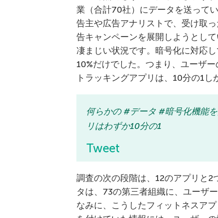
業（合計70社）にデータを送って
告主や広告アナリストで、受け取っ
告キャンペーンを展開しようとして
凄まじい状況です。暗号化に対応し
10%だけでした。つまり、ユーザ
トラッキングアプリは、10分の1し
何らかの #データ #暗号化機能
リはわずか10分の1
Tweet
調査の次の段階は、12のアプリと
タは、73の第三者組織に、ユーザ
なみに、こうしたフィットネスアプ