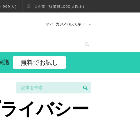
 999 人）
大企業（従業員 1000 人以上）
マイ カスペルスキー
保護
無料でお試し
プライバシー