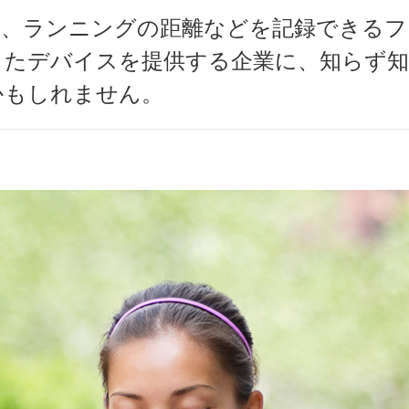
間、ランニングの距離などを記録できる
したデバイスを提供する企業に、知らず
かもしれません。