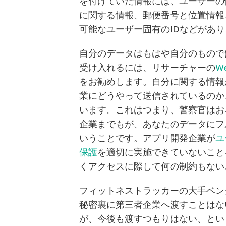
を付けていた情報には、ユーザーの
に関する情報、郵便番号と位置情報
可能なユーザー固有のIDなどがあ
自分のデータはもはや自分のもので
受け入れるには、リサーチャーの
W
をお勧めします。自分に関する情報
業にどうやって送信されているのか
います。これはつまり、警察官はお
企業までもが、あなたのデータにフ
いうことです。アプリ開発企業が
ユ
保護
を適切に実施できていないこと
くアクセスに際して何の制約もない
フィットネストラッカーの大手ベン
秘密裏に第三者企業へ渡すことはな
が、今後も渡すつもりはない、とい