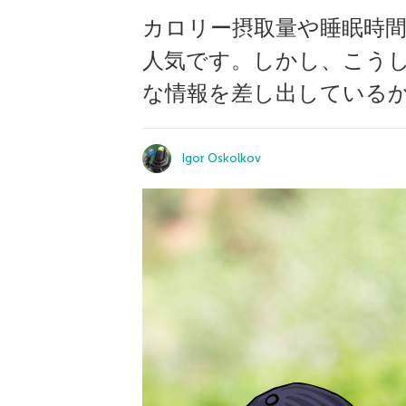
カロリー摂取量や睡眠時
人気です。しかし、こう
な情報を差し出している
Igor Oskolkov