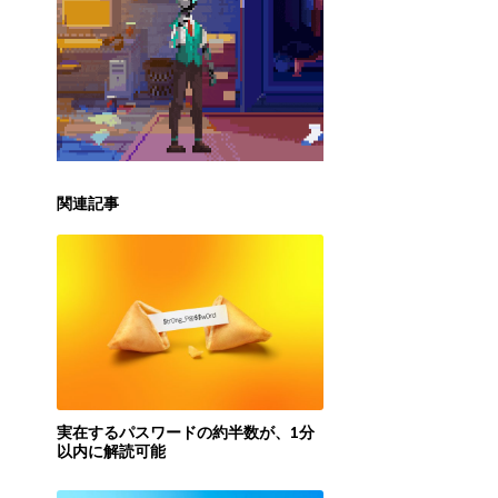
関連記事
実在するパスワードの約半数が、1分
以内に解読可能