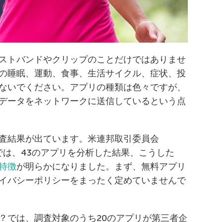
ストバンドやクリップのことだけではありませ
の睡眠、運動、食事、生活サイクル、症状、投
ないでください。アプリの種類は色々ですが、
データをネットワークに送信しているという点
査結果が出ています。米連邦取引委員会
では、43のアプリを分析した結果、こうした
特徴
が明らかになりました。まず、無料アプリ
ライバシーポリシーをまったく定めていませんで
？では、調査対象のうち20のアプリが第三者企