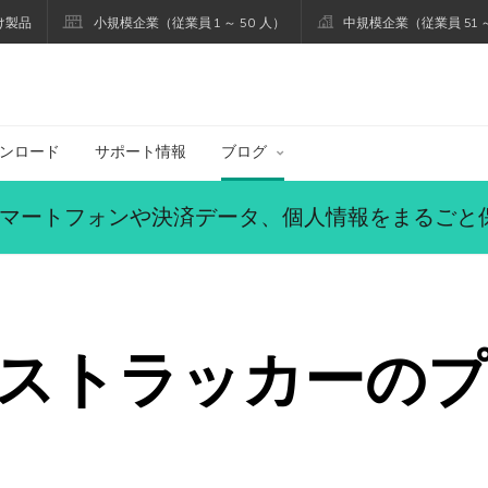
け製品
小規模企業（従業員 1 ～ 50 人）
中規模企業（従業員 51 ～
ブログ
ンロード
サポート情報
ブログ
マートフォンや決済データ、個人情報をまるごと
ストラッカーの