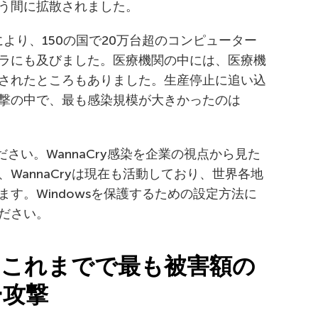
う間に拡散されました。
行により、150の国で20万台超のコンピューター
ラにも及びました。医療機関の中には、医療機
されたところもありました。生産停止に追い込
撃の中で、最も感染規模が大きかったのは
ださい。WannaCry感染を企業の視点から見た
、WannaCryは現在も活動しており、世界各地
す。Windowsを保護するための設定方法に
ださい。
etr：これまでで最も被害額の
ー攻撃