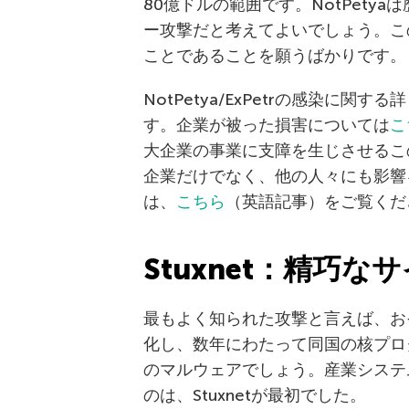
80億ドルの範囲です。NotPety
ー攻撃だと考えてよいでしょう。こ
ことであることを願うばかりです。
NotPetya/ExPetrの感染に関す
す。企業が被った損害については
こ
大企業の事業に支障を生じさせるこ
企業だけでなく、他の人々にも影響
は、
こちら
（英語記事）をご覧くだ
Stuxnet：精巧な
最もよく知られた攻撃と言えば、お
化し、数年にわたって同国の核プロ
のマルウェアでしょう。産業システ
のは、Stuxnetが最初でした。