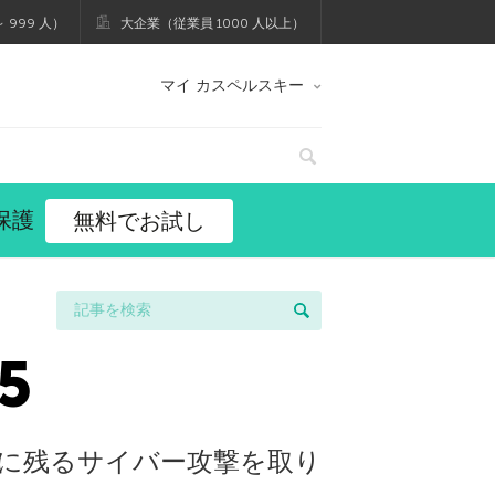
 999 人）
大企業（従業員 1000 人以上）
マイ カスペルスキー
保護
無料でお試し
5
憶に残るサイバー攻撃を取り