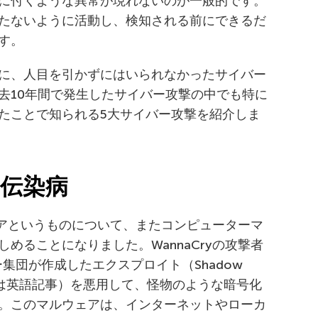
に付くような異常が現れないのが一般的です。
たないように活動し、検知される前にできるだ
す。
に、人目を引かずにはいられなかったサイバー
去10年間で発生したサイバー攻撃の中でも特に
たことで知られる5大サイバー攻撃を紹介しま
に伝染病
ウェアというものについて、またコンピューターマ
めることになりました。WannaCryの攻撃者
ッカー集団が作成したエクスプロイト（Shadow
は英語記事）を悪用して、怪物のような暗号化
。このマルウェアは、インターネットやローカ