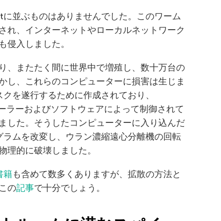
netに並ぶものはありませんでした。このワーム
散され、インターネットやローカルネットワーク
も侵入しました。
り、またたく間に世界中で増殖し、数十万台の
かし、これらのコンピューターに損害は生じま
のタスクを遂行するために作成されており、
トローラーおよびソフトウェアによって制御されて
ました。そうしたコンピューターに入り込んだ
プログラムを改変し、ウラン濃縮遠心分離機の回転
物理的に破壊しました。
書籍
も含めて数多くありますが、拡散の方法と
この
記事
で十分でしょう。