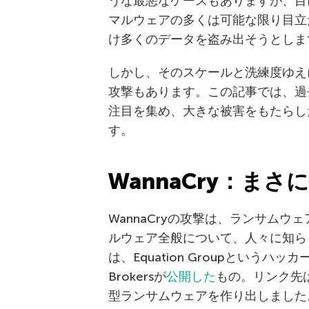
うな最悪なケースもありますが、目
マルウェアの多くは可能な限り目立
け多くのデータを盗み出そうとしま
しかし、そのスケールと洗練度ゆえ
攻撃もあります。この記事では、過
注目を集め、大きな被害をもたらし
す。
WannaCry：まさ
WannaCryの攻撃は、ランサム
ルウェア全般について、人々に知らし
は、Equation Groupというハ
Brokersが
公開した
もの。リンク先
型ランサムウェアを作り出しました