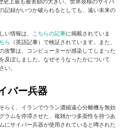
aは歴史上最も被害額の大きい、世界規模のサイバ
の記録がいつか破られるとしても、遠い未来の
る詳しい情報は、
こちらの記事
に掲載されていま
ちら
（英語記事）で検証されています。また、
の攻撃は、コンピューターが感染してしまった
を及ぼしました。なぜそうなったかについて
さい。
サイバー兵器
そらく、イランでウラン濃縮遠心分離機を無効
グラムを停滞させた、複雑かつ多面性を持つあ
ムにサイバー兵器が使用されていると噂された