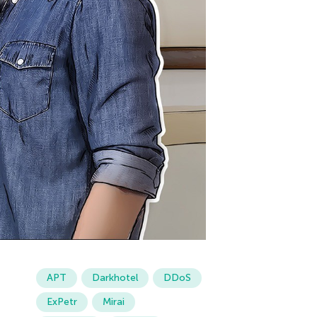
APT
Darkhotel
DDoS
ExPetr
Mirai