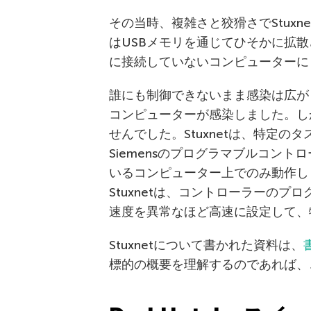
その当時、複雑さと狡猾さでStux
はUSBメモリを通じてひそかに拡
に接続していないコンピューターに
誰にも制御できないまま感染は広が
コンピューターが感染しました。し
せんでした。Stuxnetは、特定
Siemensのプログラマブルコン
いるコンピューター上でのみ動作し
Stuxnetは、コントローラーの
速度を異常なほど高速に設定して、
Stuxnetについて書かれた資料は、
標的の概要を理解するのであれば、