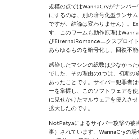
規模の点ではWannaCryがナン
にするのは、別の暗号化型ランサムウ
ですが、結論は変わりません）。ExPe
す。このワームも動作原理はWannaC
びEtrernalRomanceエクス
あらゆるものを暗号化し、回復不能
感染したマシンの総数は少なかったの
でした。その理由の1つは、初期の攻
あったことです。サイバー犯罪者は
ーを掌握し、このソフトウェアを使
に見せかけたマルウェアを侵入させ
拡大したのです。
NotPetyaによるサイバー攻撃の被
事）されています。WannaCry