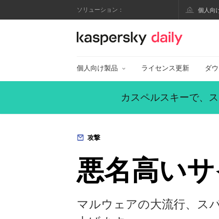
ソリューション：
個人向
カスペルスキー公式
個人向け製品
ライセンス更新
ダウ
カスペルスキーで、ス
攻撃
悪名高いサ
マルウェアの大流行、スパ