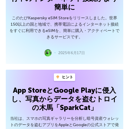
簡単に
このたびKaspersky eSIM Storeをリリースしました。世界
150以上の国と地域で、携帯電話によるインターネット接続
をすぐに利用できるeSIMを、簡単に購入・アクティベートで
きるサービスです。
2025年6月17日
ヒント
App StoreとGoogle Playに侵入
し、写真からデータを盗むトロイ
の木馬「SparkCat」
当社は、スマホの写真ギャラリーを分析し暗号資産ウォレッ
トのデータを盗むアプリをAppleとGoogleの公式ストアで発