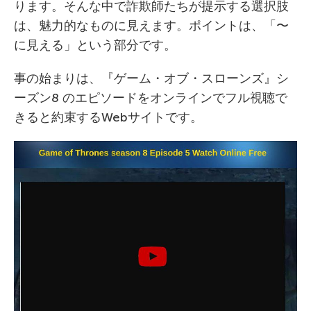
ります。そんな中で詐欺師たちが提示する選択肢
は、魅力的なものに見えます。ポイントは、「〜
に見える」という部分です。
事の始まりは、『ゲーム・オブ・スローンズ』シ
ーズン8 のエピソードをオンラインでフル視聴で
きると約束するWebサイトです。