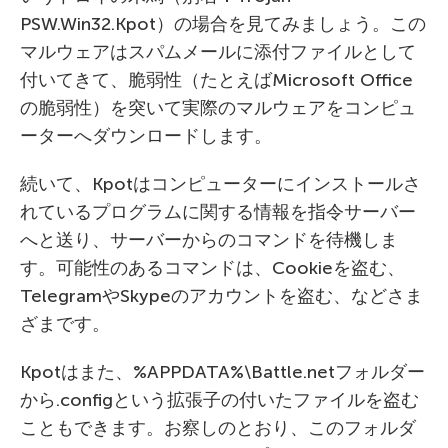
PSW.Win32.Kpot）の場合を見てみましょう。この
マルウェアはスパムメールに添付ファイルとして
付いてきて、脆弱性（たとえばMicrosoft Office
の脆弱性）を突いて実際のマルウェアをコンピュ
ーターへダウンロードします。
続いて、Kpotはコンピューターにインストールさ
れているプログラムに関する情報を指令サーバー
へと送り、サーバーからのコマンドを待機しま
す。可能性のあるコマンドは、Cookieを盗む、
TelegramやSkypeのアカウントを盗む、などさま
ざまです。
Kpotはまた、%APPDATA%\Battle.netフォルダー
から.configという拡張子の付いたファイルを盗む
こともできます。お察しのとおり、このフォルダ