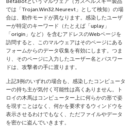
BetaBotというマルウェア（カスペルスキー製品
では「Trojan.Win32.Neurevt」として検知）の場
合は、動作モードが異なります。感染したユーザ
ーが特定のキーワード（たとえば「uplay」
「origin」など）を含むアドレスのWebページを
訪問すると、このマルウェアはそのページにある
フォームからのデータ収集を有効にします。つま
り、そのページに入力したユーザー名とパスワー
ドは、攻撃者の手に渡ります。
上記3例のいずれの場合も、感染したコンピュータ
ーの持ち主が気付く可能性は高くありません。ト
ロイの木馬はコンピューター上に何らかの形で姿
を現すことはなく、何かを要求するウィンドウを
表示させるわけでもなく、ただファイルやデータ
を密かに盗んでいきます。