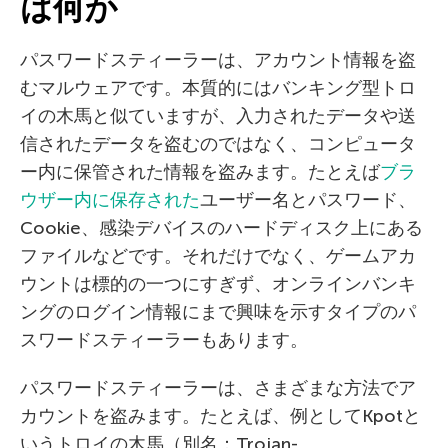
は何か
パスワードスティーラーは、アカウント情報を盗
むマルウェアです。本質的にはバンキング型トロ
イの木馬と似ていますが、入力されたデータや送
信されたデータを盗むのではなく、コンピュータ
ー内に保管された情報を盗みます。たとえば
ブラ
ウザー内に保存された
ユーザー名とパスワード、
Cookie、感染デバイスのハードディスク上にある
ファイルなどです。それだけでなく、ゲームアカ
ウントは標的の一つにすぎず、オンラインバンキ
ングのログイン情報にまで興味を示すタイプのパ
スワードスティーラーもあります。
パスワードスティーラーは、さまざまな方法でア
カウントを盗みます。たとえば、例としてKpotと
いうトロイの木馬（別名：Trojan-