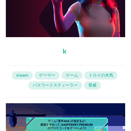
steam
ゲーマー
ゲーム
トロイの木馬
パスワードスティーラー
脅威