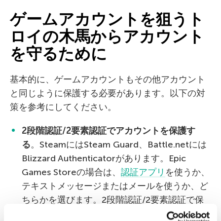
ゲームアカウントを狙うト
ロイの木馬からアカウント
を守るために
基本的に、ゲームアカウントもその他アカウント
と同じように保護する必要があります。以下の対
策を参考にしてください。
2段階認証
/2
要素認証でアカウントを保護す
る
。SteamにはSteam Guard、Battle.netには
Blizzard Authenticatorがあります。Epic
Games Storeの場合は、
認証アプリ
を使うか、
テキストメッセージまたはメールを使うか、ど
ちらかを選びます。2段階認証/2要素認証で保
護してあれば、サイバー犯罪者はユーザー名と