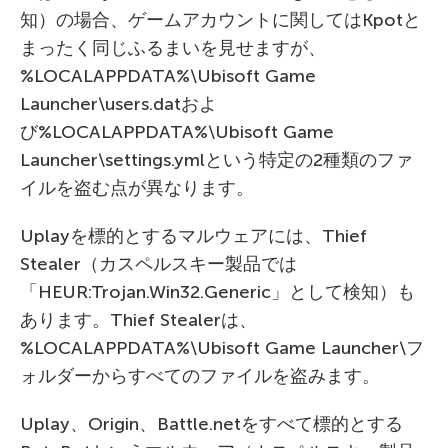
知）の場合、ゲームアカウントに関してはKpotと
まったく同じふるまいを見せますが、
%LOCALAPPDATA%\Ubisoft Game
Launcher\users.datおよ
び%LOCALAPPDATA%\Ubisoft Game
Launcher\settings.ymlという特定の2種類のファ
イルを盗む点が異なります。
Uplayを標的とするマルウェアには、Thief
Stealer（カスペルスキー製品では
「HEUR:Trojan.Win32.Generic」として検知）も
あります。Thief Stealerは、
%LOCALAPPDATA%\Ubisoft Game Launcher\フ
ォルダーからすべてのファイルを盗みます。
Uplay、Origin、Battle.netをすべて標的とする