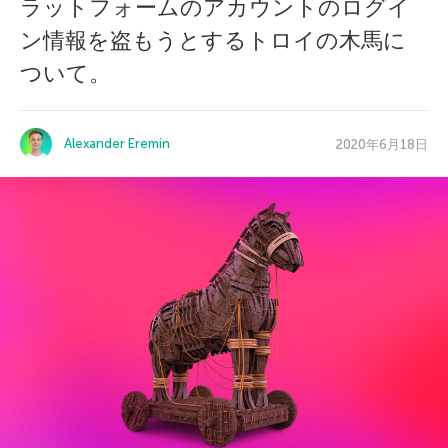
ラットフォームのアカウントのログイ
ン情報を盗もうとするトロイの木馬に
ついて。
Alexander Eremin
2020年6月18日