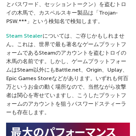
とパスワード、セッショントークン）を盗むトロ
イの木馬で、カスペルスキー製品は「Trojan-
PSW.***」という検知名で検知します。
Steam Stealer
については、ご存じかもしれませ
ん。これは、世界で最も著名なゲームプラットフ
ォームであるSteamのアカウントを盗むトロイの
木馬の名前です。しかし、ゲームプラットフォー
ムはSteam以外にもBattle.net、Origin、Uplay、
Epic Games Storeなどがあります。いずれも何百
万というお金の動く場所なので、当然ながら攻撃
者は関心を寄せていますし、こうしたプラットフ
ォームのアカウントを狙うパスワードスティーラ
ーも存在します。