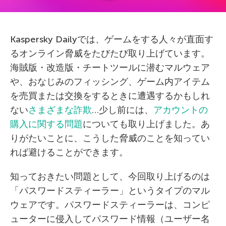
Kaspersky Dailyでは、ゲームをする人々が直面す
るオンライン脅威をたびたび取り上げています。
海賊版・改造版・チートツールに潜むマルウェア
や、おなじみのフィッシング、ゲーム内アイテム
を売買または交換をするときに遭遇するかもしれ
ない
さまざまな詐欺
…少し前には、
アカウントの
購入に関する問題
についても取り上げました。あ
りがたいことに、こうした脅威のことを知ってい
れば避けることができます。
知っておきたい問題として、今回取り上げるのは
「パスワードスティーラー」というタイプのマル
ウェアです。パスワードスティーラーは、コンピ
ューターに侵入してパスワード情報（ユーザー名