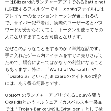
ーはBlizzardのランチャーアプリであるBattle.net
に関連するフォルダーです。.configファイルには
プレイヤーのセッショントークンが含まれるの
で、サイバー犯罪者は、実際のユーザー名とパス
ワードが分からなくても、トークンを使ってその
人になりすますことが可能となります。
なぜこのようなことをするのか？単純な話です。
手に入れたゲーム内アイテムをすぐに売りさばく
ためで、場合によってはかなりの利益になること
もあります。特に、『World of Warcraft』や
『Diablo 3』といったBlizzardのタイトルの場合
には、あり得る筋書きです。
Ubisoft のランチャーアプリであるUplayを狙う
Okasidisというマルウェア（カスペルスキー製品
では「Trojan-Banker.MSIL.Evital.gen」として検