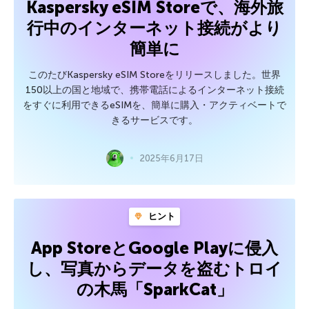
Kaspersky eSIM Storeで、海外旅
行中のインターネット接続がより
簡単に
このたびKaspersky eSIM Storeをリリースしました。世界
150以上の国と地域で、携帯電話によるインターネット接続
をすぐに利用できるeSIMを、簡単に購入・アクティベートで
きるサービスです。
2025年6月17日
ヒント
App StoreとGoogle Playに侵入
し、写真からデータを盗むトロイ
の木馬「SparkCat」