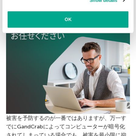
Show details
clicking on
more information
.
OK
被害を予防するのが一番ではありますが、万一す
でにGandCrabによってコンピューターが暗号化
されてしまっている場合でも、被害を最小限に抑