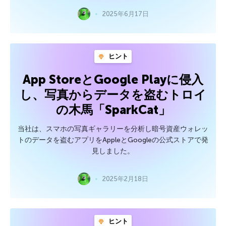
2025年6月17日
ヒント
App StoreとGoogle Playに侵入
し、写真からデータを盗むトロイ
の木馬「SparkCat」
当社は、スマホの写真ギャラリーを分析し暗号資産ウォレッ
トのデータを盗むアプリをAppleとGoogleの公式ストアで発
見しました。
2025年2月18日
ヒント