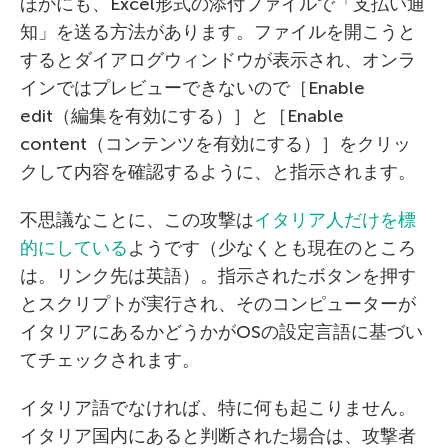
ほかにも、Excel形式の添付ファイルで「支払い通
知」を送る方法があります。ファイルを開こうと
するとダイアログウィンドウが表示され、オンラ
インではプレビューできないので［Enable
edit（編集を有効にする）］と［Enable
content（コンテンツを有効にする）］をクリッ
クして内容を確認するように、と指示されます。
不思議なことに、この攻撃は
イタリア人だけを標
的にしている
ようです（少なくとも現在のところ
は。リンク先は英語）。指示されたボタンを押す
とスクリプトが実行され、そのコンピューターが
イタリアにあるかどうかがOSの設定言語に基づい
てチェックされます。
イタリア語でなければ、特に何も起こりません。
イタリア国内にあると判断された場合は、攻撃者