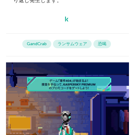
り返し発生します。
GandCrab
ランサムウェア
恐喝