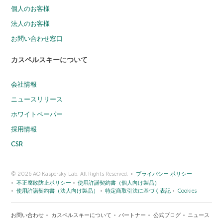
個人のお客様
法人のお客様
お問い合わせ窓口
カスペルスキーについて
会社情報
ニュースリリース
ホワイトペーパー
採用情報
CSR
© 2026 AO Kaspersky Lab. All Rights Reserved.
プライバシー ポリシー
不正腐敗防止ポリシー
使用許諾契約書（個人向け製品）
使用許諾契約書（法人向け製品）
特定商取引法に基づく表記
Cookies
お問い合わせ
カスペルスキーについて
パートナー
公式ブログ
ニュース