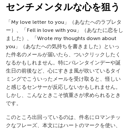
センチメンタルな心を狙う
「My love letter to you」（あなたへのラブレタ
ー）、「Fell in love with you」（あなたに恋をし
ました）、「Wrote my thoughts down about
you」（あなたへの気持ちを書きました）といっ
た件名のメールが届いたら、ついクリックしたく
なるかもしれません。特にバレンタインデーや誕
生日の前後など、心にすきま風が吹いているタイ
ミングでこういったメールを受け取ると、怪しい
と感じるセンサーが反応しないかもしれません。
しかし、こんなときこそ慎重さが求められるとき
です。
このところ出回っているのは、件名にロマンチッ
クなフレーズ、本文にはハートのマークを使い、