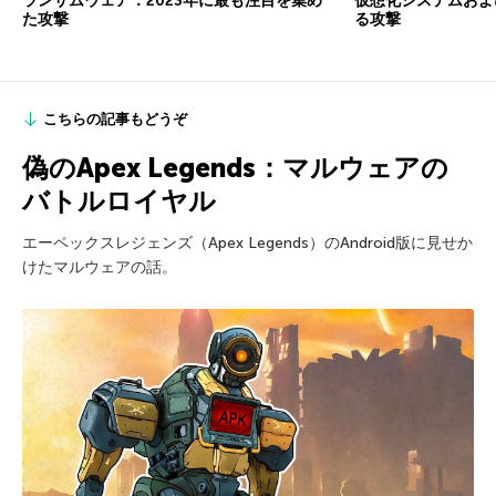
ランサムウェア：2023年に最も注目を集め
仮想化システムおよび
た攻撃
る攻撃
こちらの記事もどうぞ
偽のApex Legends：マルウェアの
バトルロイヤル
エーペックスレジェンズ（Apex Legends）のAndroid版に見せか
けたマルウェアの話。