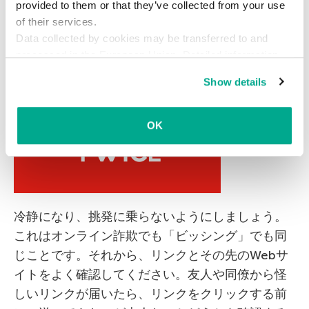
provided to them or that they’ve collected from your use
of their services.
Data collected by cookies may be transferred to and
processed in the European Union. Detailed information
about the use of cookies on this website is available by
Show details
clicking on
more information
.
OK
冷静になり、挑発に乗らないようにしましょう。
これはオンライン詐欺でも「ビッシング」でも同
じことです。それから、リンクとその先のWebサ
イトをよく確認してください。友人や同僚から怪
しいリンクが届いたら、リンクをクリックする前