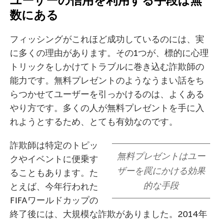
ユーザーの信用を利用する手段は無
数にある
フィッシングがこれほど成功しているのには、実
に多くの理由があります。その1つが、標的に心理
トリックをしかけてトラブルに巻き込む詐欺師の
能力です。無料プレゼントのようなうまい話をち
らつかせてユーザーを引っかけるのは、よくある
やり方です。多くの人が無料プレゼントを手に入
れようとするため、とても有効なのです。
詐欺師は特定のトピッ
無料プレゼントはユー
クやイベントに便乗す
ザーを罠にかける効果
ることもあります。た
的な手段
とえば、今年行われた
FIFAワールドカップの
終了後には、大規模な詐欺がありました。2014年