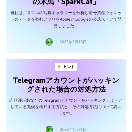
の木馬「SparkCat」
当社は、スマホの写真ギャラリーを分析し暗号資産ウォレッ
トのデータを盗むアプリをAppleとGoogleの公式ストアで発
見しました。
2025年2月18日
ヒント
Telegramアカウントがハッキン
グされた場合の対処方法
詐欺師があなたのTelegramアカウントをハッキングしようと
している兆候を検知する方法と、その対処方法について説明
します。
2025年1月21日