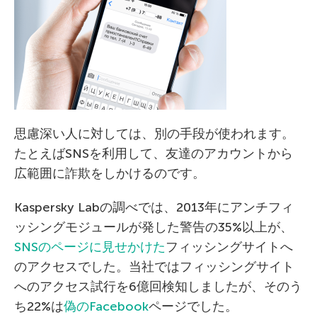
思慮深い人に対しては、別の手段が使われます。
たとえばSNSを利用して、友達のアカウントから
広範囲に詐欺をしかけるのです。
Kaspersky Labの調べでは、2013年にアンチフィ
ッシングモジュールが発した警告の35%以上が、
SNSのページに見せかけた
フィッシングサイトへ
のアクセスでした。当社ではフィッシングサイト
へのアクセス試行を6億回検知しましたが、そのう
ち22%は
偽のFacebook
ページでした。