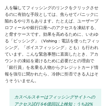
人を騙してフィッシングのリンクをクリックさせ
るのに有効な手段としては、焦らせてパニックに
陥れるやり方もあります。たとえば、ユーザープ
ロフィールや銀行口座へのアクセスを凍結する、
と脅すケースです。効果を高めるために、いわゆ
る「ビッシング」（Vishing：電話を使ったフィッ
シング。「ボイスフィッシング」とも）も行われ
ています。こんな緊急事態に直面したとき、アカ
ウントの凍結を避けるために必要だとの理由で
「銀行員」を名乗る人物からクレジットカード情
報を強引に聞かれたら、冷静に拒否できる人はそ
うそういません。
カスペルスキーはフィッシングサイトへの
アクセス試行を6億回以上検知：うち22%