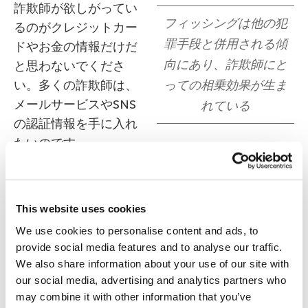
詐欺師が欲しがってい
フィッシングは他の犯
るのがクレジットカー
罪手段と併用される傾
ドやお金の情報だけだ
向にあり、詐欺師にと
と思わないでくださ
い。多くの詐欺師は、
っての相乗効果が生ま
メールサービスやSNS
れている
の認証情報を手に入れ
たいのです。
フィッシングに引っかから
ないために
This website uses cookies
We use cookies to personalise content and ads, to
provide social media features and to analyse our traffic.
では、どのように身を守ればいいのでしょうか？
We also share information about your use of our site with
まずは常識を働かせることです。
our social media, advertising and analytics partners who
may combine it with other information that you’ve