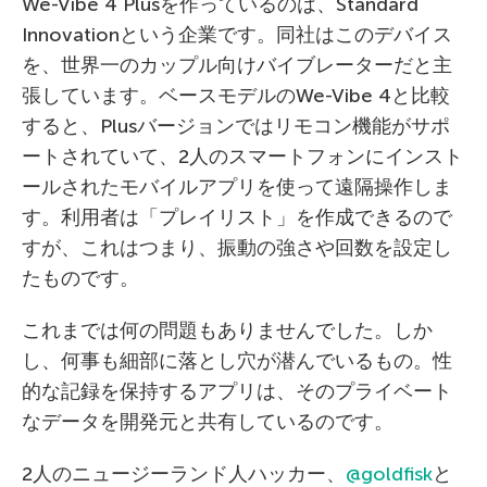
We-Vibe 4 Plusを作っているのは、Standard
Innovationという企業です。同社はこのデバイス
を、世界一のカップル向けバイブレーターだと主
張しています。ベースモデルのWe-Vibe 4と比較
すると、Plusバージョンではリモコン機能がサポ
ートされていて、2人のスマートフォンにインスト
ールされたモバイルアプリを使って遠隔操作しま
す。利用者は「プレイリスト」を作成できるので
すが、これはつまり、振動の強さや回数を設定し
たものです。
これまでは何の問題もありませんでした。しか
し、何事も細部に落とし穴が潜んでいるもの。性
的な記録を保持するアプリは、そのプライベート
なデータを開発元と共有しているのです。
2人のニュージーランド人ハッカー、
@goldfisk
と