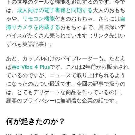
トの世界のクールな機能を追加するのです。今で
は、
成人向けの電子書籍と同期する
大人のおもち
ゃや、
リモコン機能
付きのおもちゃ、さらには
自
撮りカメラを内蔵する
おもちゃまで、興味深いデ
バイスがたくさん売られています（リンク先はい
ずれも英語記事）。
あと、カップル向けのバイブレーターも。たとえ
ば
We-Vibe 4 Plus
です。これは2年前から販売され
ているのですが、ニュースで取り上げられるよう
になったのはつい最近です。今回の記事で扱うの
は、とてもデリケートな商品を作っているのに、
顧客のプライバシーに無頓着な企業の話です。
何が起きたのか？