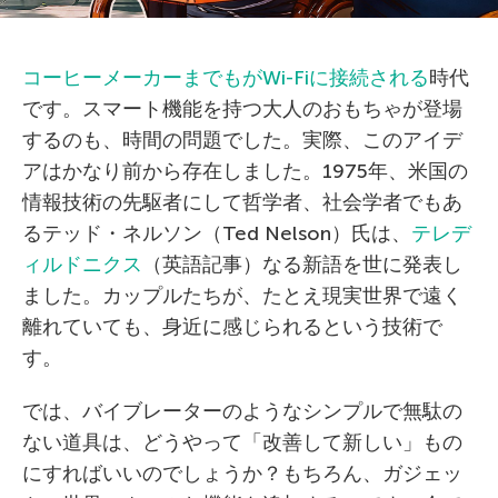
コーヒーメーカーまでもがWi-Fiに接続される
時代
です。スマート機能を持つ大人のおもちゃが登場
するのも、時間の問題でした。実際、このアイデ
アはかなり前から存在しました。1975年、米国の
情報技術の先駆者にして哲学者、社会学者でもあ
るテッド・ネルソン（Ted Nelson）氏は、
テレデ
ィルドニクス
（英語記事）なる新語を世に発表し
ました。カップルたちが、たとえ現実世界で遠く
離れていても、身近に感じられるという技術で
す。
では、バイブレーターのようなシンプルで無駄の
ない道具は、どうやって「改善して新しい」もの
にすればいいのでしょうか？もちろん、ガジェッ