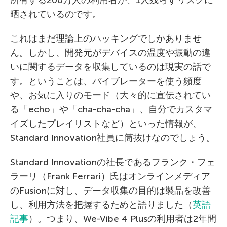
晒されているのです。
これはまだ理論上のハッキングでしかありませ
ん。しかし、開発元がデバイスの温度や振動の違
いに関するデータを収集しているのは現実の話で
す。ということは、バイブレーターを使う頻度
や、お気に入りのモード（大々的に宣伝されてい
る「echo」や「cha-cha-cha」、自分でカスタマ
イズしたプレイリストなど）といった情報が、
Standard Innovation社員に筒抜けなのでしょう。
Standard Innovationの社長であるフランク・フェ
ラーリ（Frank Ferrari）氏はオンラインメディア
のFusionに対し、データ収集の目的は製品を改善
し、利用方法を把握するためと語りました（
英語
記事
）。つまり、We-Vibe 4 Plusの利用者は2年間