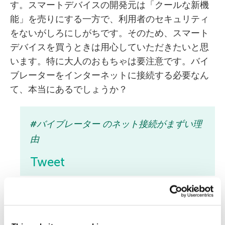
す。スマートデバイスの開発元は「クールな新機
能」を売りにする一方で、利用者のセキュリティ
をないがしろにしがちです。そのため、スマート
デバイスを買うときは用心していただきたいと思
います。特に大人のおもちゃは要注意です。バイ
ブレーターをインターネットに接続する必要なん
て、本当にあるでしょうか？
#バイブレーター のネット接続がまずい理
由
Tweet
その必要がないなら、別のタイプを買いましょ
う。でも、「ラッキー」にもWe-Vibe 4 Plus利用
者の仲間入りをしてしまったとしても、開発元が