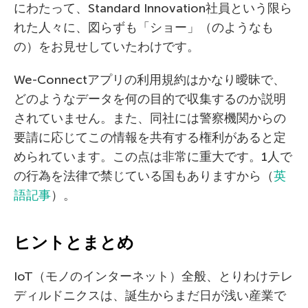
にわたって、Standard Innovation社員という限ら
れた人々に、図らずも「ショー」（のようなも
の）をお見せしていたわけです。
We-Connectアプリの利用規約はかなり曖昧で、
どのようなデータを何の目的で収集するのか説明
されていません。また、同社には警察機関からの
要請に応じてこの情報を共有する権利があると定
められています。この点は非常に重大です。1人で
の行為を法律で禁じている国もありますから（
英
語記事
）。
ヒントとまとめ
IoT（モノのインターネット）全般、とりわけテレ
ディルドニクスは、誕生からまだ日が浅い産業で