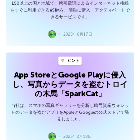
150以上の国と地域で、携帯電話によるインターネット接続
をすぐに利用できるeSIMを、簡単に購入・アクティベートで
きるサービスです。
2025年6月17日
ヒント
App StoreとGoogle Playに侵入
し、写真からデータを盗むトロイ
の木馬「SparkCat」
当社は、スマホの写真ギャラリーを分析し暗号資産ウォレッ
トのデータを盗むアプリをAppleとGoogleの公式ストアで発
見しました。
2025年2月18日