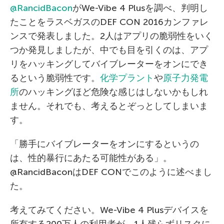
@RancidBacon
がWe-Vibe 4 Plusを調べ、判明し
たことをラスベガスのDEF CON 2016カンファレ
ンスで発表しました。2人はアプリの脆弱性をいく
つか発見しましたが、中でも目を引くのは、アプ
リをハッキングしてバイブレーターをオンにでき
るという脆弱性です。
化学プラント
や
原子力発電
所
のハッキングほど危険な感じはしないかもしれ
ません。それでも、考えるとぞっとしてしまいま
す。
「勝手にバイブレーターをオンにするというの
は、性的暴行にあたる可能性がある」。
@RancidBaconはDEF CONでこのように述べまし
た。
考えてみてください。We-Vibe 4 Plusデバイスを
所有する200万人の利用者が、1人残らずリスクに