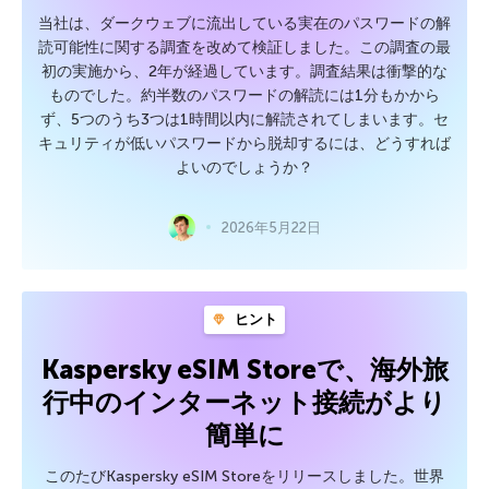
当社は、ダークウェブに流出している実在のパスワードの解
読可能性に関する調査を改めて検証しました。この調査の最
初の実施から、2年が経過しています。調査結果は衝撃的な
ものでした。約半数のパスワードの解読には1分もかから
ず、5つのうち3つは1時間以内に解読されてしまいます。セ
キュリティが低いパスワードから脱却するには、どうすれば
よいのでしょうか？
2026年5月22日
ヒント
Kaspersky eSIM Storeで、海外旅
行中のインターネット接続がより
簡単に
このたびKaspersky eSIM Storeをリリースしました。世界