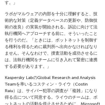
す。」
ラボがマルウェアの内部を十分に理解すると、技
術的な対策（定義データベースの更新や、防御技
術の改良）の実装が開始される。訴訟に向けて法
執行機関へアプローチする前に、そういったこと
を行うのだ。「ときには、ボットネットを制御す
る権利を得るために裁判所へ出向かなければなり
ません。そんなわけで、捜査活動を成功させるに
は、法執行機関をチームに引き入れて緊密に連携
する必要があります。」
Kaspersky LabのGlobal Research and Analysis
Teamを率いるコスティン・ライウ（Costin
Raiu）は、サイバー犯罪の調査が「複雑」になり
得る点について同意する。ライウのチームは、ボ
ットネットの活動を停止させるために、Microsoft