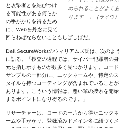
と攻撃者とを結びつけ
められることがよくあ
る可能性がある何らか
ります。」（ライウ）
の手がかりを得るため
に、Webを丹念に見て
回らねばならないこともしばしばだ。
Dell SecureWorksのウィリアムズ氏は、次のよう
に語る。「捜査の過程では、サイバー犯罪者の身
元を指し示すものが数多く見つかります。コード
サンプルの一部分に、ニックネームや、特定のス
タイルを持つコーディングが含まれていることが
あります。こういう情報は、悪い輩の捜索を開始
するポイントになり得るのです。」
リサーチャーは、コードの一片から得たニックネ
ームや手がかり、登録済みドメイン名に紐づくメ