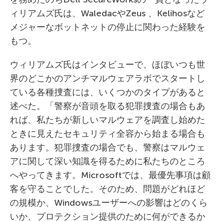
ィリアムズ氏は、WaledacやZeus 、Kelihosなど
メジャーなボットネットの停止に関わった経験を
もつ。
ウィリアムズ氏はインタビューで、ほぼいつも世
界のどこかのアンチマルウェアラボでスタートし
ている各種捜査には、いくつかのタイプがあると
述べた。「警察が音頭を取る犯罪捜査の場合もあ
れば、私たちが新しいマルウェアを調査し始めた
ときに見えたセキュリティ全容から始まる場合も
あります。犯罪捜査の場合でも、警察はマルウェ
アに関して深い知識を得るために私たちのところ
へやってきます。Microsoftでは、最優先事項は顧
客を守ることでした。そのため、問題がどれほど
の規模か、Windowsユーザーへの影響はどのくら
いか、プロテクション提供のために何ができるか