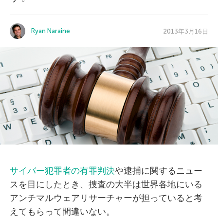
Ryan Naraine
2013年3月16日
サイバー犯罪者の有罪判決
や逮捕に関するニュー
スを目にしたとき、捜査の大半は世界各地にいる
アンチマルウェアリサーチャーが担っていると考
えてもらって間違いない。