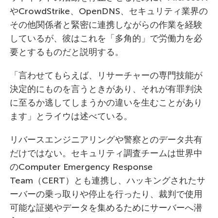
やCrowdStrike、OpenDNS、セキュリティ業界の
その他関係者と緊密に連携しながらの作業を経験
しているが、彼はこれを「多角的」で労働力を必
要とするものだと説明する。
「言わせてもらえば、リサーチャーの専門技能が
決定的にものを言うときがあり、それが有罪判決
に至るか逃してしまうかの違いを生むことがあり
ます」とライウは述べている。
リバースエンジニアリングや警察とのデータ共有
だけではない。セキュリティ調査チームは世界中
のComputer Emergency Response
Team（CERT）とも連携し、ハッキングされたサ
ーバーの乗っ取りや停止を行ったり、裁判で使用
可能な証拠やデータを集めるためにサーバーへ潜