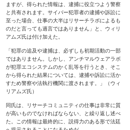
ますが、得られた情報は、逮捕に役立つよう警察
と共有されます。サイバー犯罪者の逮捕や訴訟に
至った場合、仕事の大半はリサーチラボによるも
のだと言っても過言ではありません」と、ウィリ
アムズ氏は付け加えた。
「犯罪の追及や逮捕は、必ずしも初期活動の一部
ではありません。しかし、アンチマルウェアラボ
が犯罪エコシステムのかく乱等を行うとき、そこ
から得られた結果については、逮捕や訴訟に活か
すため警察や法執行機関に渡されます。」（ウィ
リアムズ氏）
同氏は、リサーチコミュニティの仕事は非常に質
が高いものでなければならない、と繰り返し述べ
た。この情報は最終的に、説得力のある形で法廷
へ提示されることになるためだ。