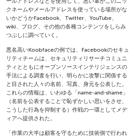
ールアドレスなどを使用して、悪い輩がこのニッ
クネームやメールアドレスを使っている場所がな
いかどうかFacebook、Twitter、YouTube、
wiki、ブログ、その他の各種コンテンツをしらみ
つぶしに調べていく。
悪名高いKoobfaceの例では、Facebookのセキュ
リティチームは、セキュリティリサーチコミュニ
ティとともにオープンソースインテリジェンスの
手法による調査を行い、明らかに攻撃に関係する
と目された人々の名前、写真、身元を公表した。
これらの情報は、いわゆる「name-and-shame」
（名前を公表することで恥ずかしい思いをさせ、
こうした行為を抑制する）作戦の一環としてメデ
ィアへ提供された。
「作業の大半は顧客を守るために技術側で行われ