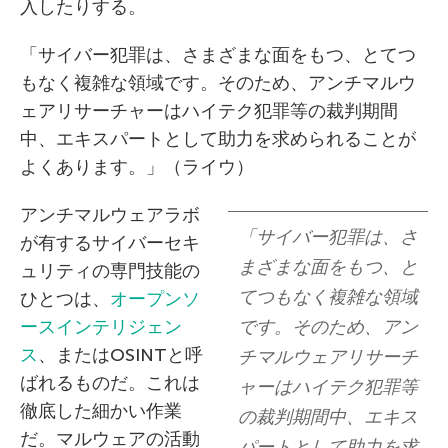
入したりする。
「サイバー犯罪は、さまざまな面をもつ、とてつ
もなく複雑な領域です。そのため、アンチマルウ
ェアリサーチャーはハイテク犯罪等の裁判期間
中、エキスパートとして助力を求められることが
よくあります。」（ライウ）
アンチマルウェアラボ
「サイバー犯罪は、さ
が有するサイバーセキ
まざまな面をもつ、と
ュリティの専門技能の
てつもなく複雑な領域
ひとつは、
オープンソ
ースインテリジェン
です。そのため、アン
ス
、またはOSINTと呼
チマルウェアリサーチ
ばれるものだ。これは
ャーはハイテク犯罪等
徹底した細かい作業
の裁判期間中、エキス
だ。マルウェアの活動
パートとして助力を求