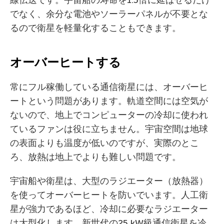
線伝送です。宇宙船の寿命を1.5倍に延ばせるだけ
でなく、余分な電池やソーラーパネルが不要とな
るので衛星を軽量化することもできます。
オーバーヒートする
常にフル稼働している通信衛星には、オーバーヒ
ートという問題があります。軌道空間には空気が
ないので、地上でコンピューターの冷却に使われ
ているファンは役に立ちません。宇宙空間は地球
の表面よりも温度が低いのですが、実際のとこ
ろ、放熱は地上でよりも難しい問題です。
宇宙船や衛星は、大型のラジエーター（放熱器）
を使ってオーバーヒートを防いでいます。人工衛
星が強力であるほど、冷却に必要なラジエーター
は大型化します。新世代の25 kW級通信衛星を冷