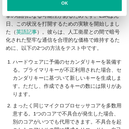
OK
衛星は、地球上にあるコンピューターと同様、攻
撃の標的になる可能性があるためです。ESAは先
日、この状況を打開するための実験を開始しまし
た（
英語記事
）。彼らは、人工衛星との間で暗号
化された堅牢な通信を合理的な価格で維持するた
めに、以下の2つの方法をテスト中です。
ハードウェアに予備のセカンダリキーを装備す
る。プライマリキーが不正利用された場合、セ
カンダリキーに基づいて新しいキーを生成しま
す。ただし、作成できるキーの数には限りがあ
ります。
まったく同じマイクロプロセッサコアを多数用
意する。1つのコアで不具合が発生した場合、
別のコアがいつでも代用できます。不具合を起