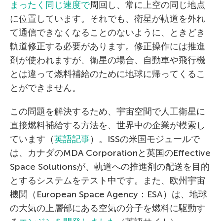
まったく同じ速度で
周回し、常に上空の同じ地点
に位置しています。それでも、衛星が軌道を外れ
て通信できなくなることのないように、ときどき
軌道修正する必要があります。修正操作には推進
剤が使われますが、衛星の場合、自動車や飛行機
とは違って燃料補給のために地球に帰ってくるこ
とができません。
この問題を解決するため、宇宙空間で人工衛星に
直接燃料補給する方法を、世界中の企業が模索し
ています（
英語記事
）。ISSの米国モジュールで
は、カナダのMDA Corporationと英国のEffective
Space Solutionsが、軌道への推進剤の配送を目的
とするシステムをテスト中です。また、欧州宇宙
機関（European Space Agency：ESA）は、地球
の大気の上層部にある空気の分子を燃料に駆動す