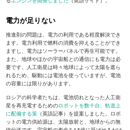
る
エンジンを開発しました
（英語サイト）。
電力が足りない
推進剤の問題は、電力の利用である程度解決でき
ます。電力利用で燃料の消費を抑えることができ
ますし、電力はソーラーパネルで再生可能です。
また、地球やほかの宇宙船との通信にも電力は必
要です。人工衛星は時々地球によって太陽を遮ら
れるため、駆動には電池を使っていますが、電池
の容量には限りがあります。
ロシアの科学者たちは、電池切れとなった人工衛
星を再充電するための
ロボットを数十台、軌道上
に配備する策
（英語記事）を提案しました。ロボ
ットの電力供給源は、太陽放射と、地球からの無