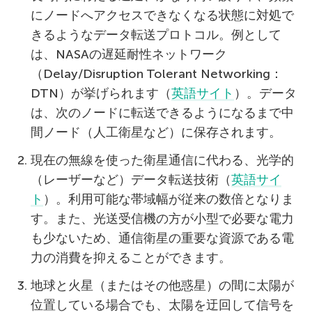
にノードへアクセスできなくなる状態に対処で
きるようなデータ転送プロトコル。例として
は、NASAの遅延耐性ネットワーク
（Delay/Disruption Tolerant Networking：
DTN）が挙げられます（
英語サイト
）。データ
は、次のノードに転送できるようになるまで中
間ノード（人工衛星など）に保存されます。
現在の無線を使った衛星通信に代わる、光学的
（レーザーなど）データ転送技術（
英語サイ
ト
）。利用可能な帯域幅が従来の数倍となりま
す。また、光送受信機の方が小型で必要な電力
も少ないため、通信衛星の重要な資源である電
力の消費を抑えることができます。
地球と火星（またはその他惑星）の間に太陽が
位置している場合でも、太陽を迂回して信号を