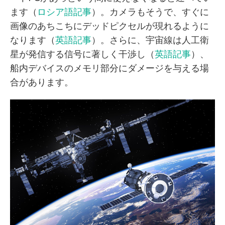
ます（
ロシア語記事
）。カメラもそうで、すぐに
画像のあちこちにデッドピクセルが現れるように
なります（
英語記事
）。さらに、宇宙線は人工衛
星が発信する信号に著しく干渉し（
英語記事
）、
船内デバイスのメモリ部分にダメージを与える場
合があります。