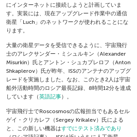
にインターネットに接続しようと計画していま
す。実装には、現在アップグレード作業中の通信
衛星「Luch」のネットワークが使われることにな
ります。
大量の衛星データを受信できるように、宇宙飛行
士のアレクサンダー・ミシュルキン（Alexander
Misurkin）氏とアントン・シュカプレロフ（Anton
Shkaplerov）氏が昨年、ISSのアンテナのアップグ
レードを実施しました。なお、このとき2人は宇宙
船外活動時間のロシア最長記録、8時間12分を達成
しています（
英語記事
）。
宇宙飛行士でRoscosmosの広報担当でもあるセル
ゲイ・クリカレフ（Sergey Krikalev）氏による
と、この新しい機器は
すでにテスト済みであり
（ロシア語記事）、ISSは近いうちに人工衛星