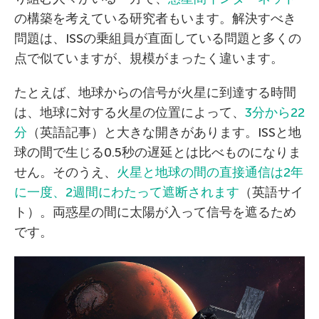
の構築を考えている研究者もいます。解決すべき
問題は、ISSの乗組員が直面している問題と多くの
点で似ていますが、規模がまったく違います。
たとえば、地球からの信号が火星に到達する時間
は、地球に対する火星の位置によって、
3分から22
分
（英語記事）と大きな開きがあります。ISSと地
球の間で生じる0.5秒の遅延とは比べものになりま
せん。そのうえ、
火星と地球の間の直接通信は2年
に一度、2週間にわたって遮断されます
（英語サイ
ト）。両惑星の間に太陽が入って信号を遮るため
です。