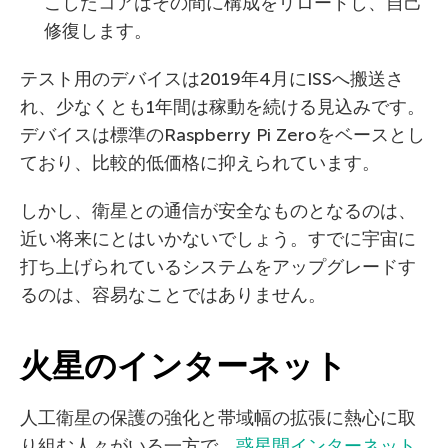
こしたコアはその間に構成をリロードし、自己
修復します。
テスト用のデバイスは2019年4月にISSへ搬送さ
れ、少なくとも1年間は稼動を続ける見込みです。
デバイスは標準のRaspberry Pi Zeroをベースとし
ており、比較的低価格に抑えられています。
しかし、衛星との通信が安全なものとなるのは、
近い将来にとはいかないでしょう。すでに宇宙に
打ち上げられているシステムをアップグレードす
るのは、容易なことではありません。
火星のインターネット
人工衛星の保護の強化と帯域幅の拡張に熱心に取
り組む人々がいる一方で、
惑星間インターネット