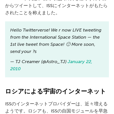
からツイートして、ISSにインターネットがもたら
されたことを称えました。
Hello Twitterverse! We r now LIVE tweeting
from the International Space Station — the
1st live tweet from Space! 🙂 More soon,
send your ?s
— TJ Creamer (@Astro_TJ)
January 22,
2010
ロシアによる宇宙のインターネット
ISSのインターネットプロバイダーは、近々増える
ようです。ロシアも、ISSの自国モジュールを早急