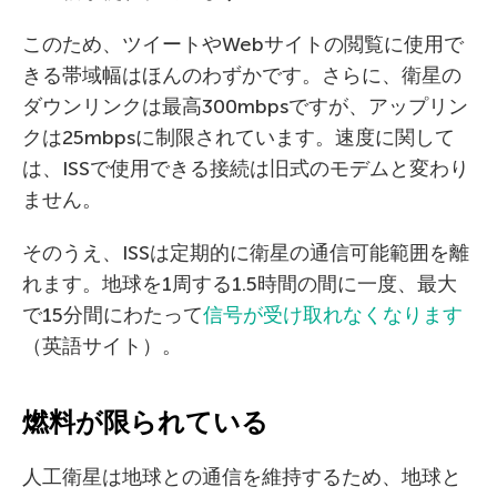
このため、ツイートやWebサイトの閲覧に使用で
きる帯域幅はほんのわずかです。さらに、衛星の
ダウンリンクは最高300mbpsですが、アップリン
クは25mbpsに制限されています。速度に関して
は、ISSで使用できる接続は旧式のモデムと変わり
ません。
そのうえ、ISSは定期的に衛星の通信可能範囲を離
れます。地球を1周する1.5時間の間に一度、最大
で15分間にわたって
信号が受け取れなくなります
（英語サイト）。
燃料が限られている
人工衛星は地球との通信を維持するため、地球と