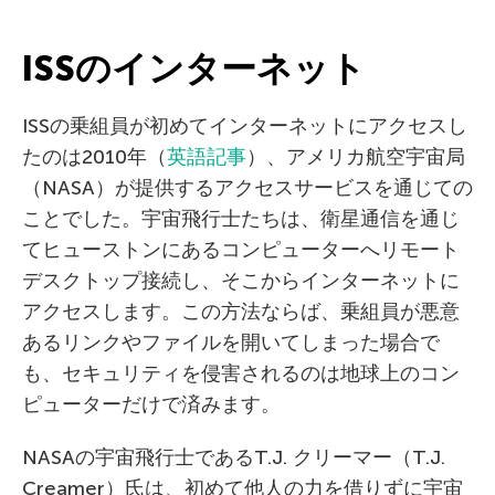
ISSのインターネット
ISSの乗組員が初めてインターネットにアクセスし
たのは2010年（
英語記事
）、アメリカ航空宇宙局
（NASA）が提供するアクセスサービスを通じての
ことでした。宇宙飛行士たちは、衛星通信を通じ
てヒューストンにあるコンピューターへリモート
デスクトップ接続し、そこからインターネットに
アクセスします。この方法ならば、乗組員が悪意
あるリンクやファイルを開いてしまった場合で
も、セキュリティを侵害されるのは地球上のコン
ピューターだけで済みます。
NASAの宇宙飛行士であるT.J. クリーマー（T.J.
Creamer）氏は、初めて他人の力を借りずに宇宙