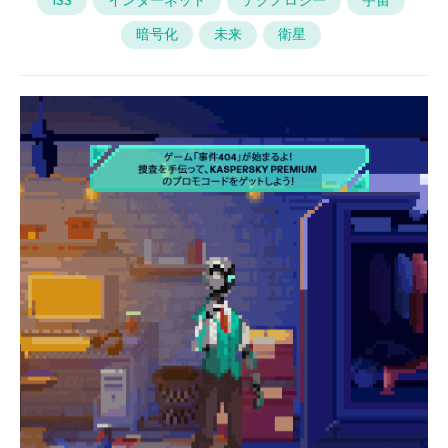
ISS
インターネット
テクノロジー
宇宙
暗号化
未来
衛星