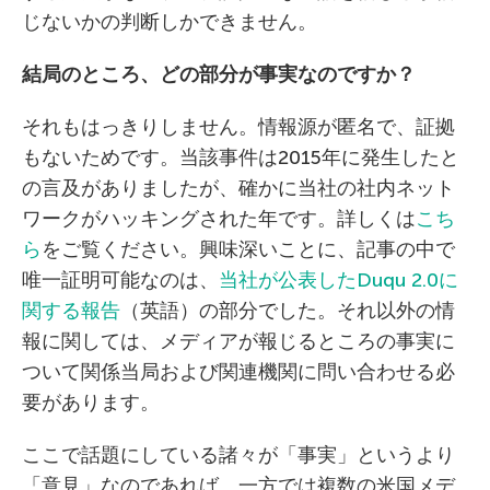
じないかの判断しかできません。
結局のところ、どの部分が事実なのですか？
それもはっきりしません。情報源が匿名で、証拠
もないためです。当該事件は2015年に発生したと
の言及がありましたが、確かに当社の社内ネット
ワークがハッキングされた年です。詳しくは
こち
ら
をご覧ください。興味深いことに、記事の中で
唯一証明可能なのは、
当社が公表したDuqu 2.0に
関する報告
（英語）の部分でした。それ以外の情
報に関しては、メディアが報じるところの事実に
ついて関係当局および関連機関に問い合わせる必
要があります。
ここで話題にしている諸々が「事実」というより
「意見」なのであれば、一方では複数の米国メデ