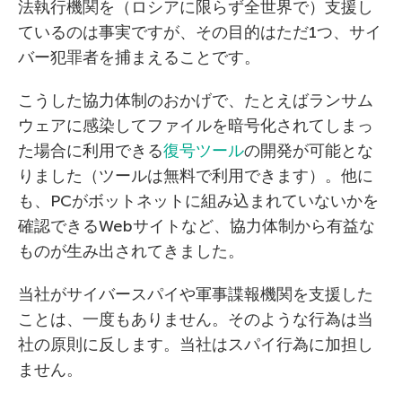
法執行機関を（ロシアに限らず全世界で）支援し
ているのは事実ですが、その目的はただ1つ、サイ
バー犯罪者を捕まえることです。
こうした協力体制のおかげで、たとえばランサム
ウェアに感染してファイルを暗号化されてしまっ
た場合に利用できる
復号ツール
の開発が可能とな
りました（ツールは無料で利用できます）。他に
も、PCがボットネットに組み込まれていないかを
確認できるWebサイトなど、協力体制から有益な
ものが生み出されてきました。
当社がサイバースパイや軍事諜報機関を支援した
ことは、一度もありません。そのような行為は当
社の原則に反します。当社はスパイ行為に加担し
ません。