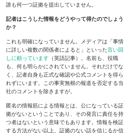
誰も何一つ証拠を提出していません。
記者はこうした情報をどうやって得たのでしょう
か？
これも明確になっていません。メディアは「事情
に詳しい複数の関係者によると」といった
言い回
しに頼っています
（英語記事）。名前も、役職
も、何も明らかにされていません。それだけでな
く、記者自身も正式な確認や公式コメントを得ら
れずにいます。この事実無根の報道を否定する当
社のコメントを除きますが。
匿名の情報筋による情報とは、公になっている証
拠がないということであり、その発言に責任を持
つ者はないという意味でもあります。情報を検証
する方法がない以上、証拠のない話を信じるか信