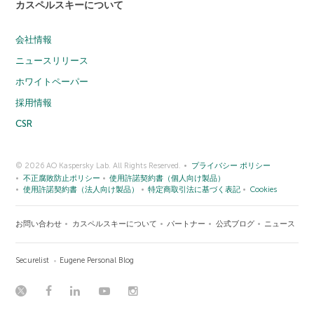
カスペルスキーについて
会社情報
ニュースリリース
ホワイトペーパー
採用情報
CSR
© 2026 AO Kaspersky Lab. All Rights Reserved.
プライバシー ポリシー
不正腐敗防止ポリシー
使用許諾契約書（個人向け製品）
使用許諾契約書（法人向け製品）
特定商取引法に基づく表記
Cookies
お問い合わせ
カスペルスキーについて
パートナー
公式ブログ
ニュース
Securelist
Eugene Personal Blog