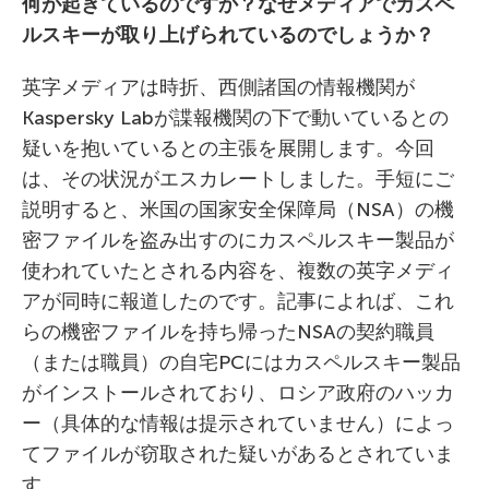
何が起きているのですか？なぜメディアでカスペ
ルスキーが取り上げられているのでしょうか？
英字メディアは時折、西側諸国の情報機関が
Kaspersky Labが諜報機関の下で動いているとの
疑いを抱いているとの主張を展開します。今回
は、その状況がエスカレートしました。手短にご
説明すると、米国の国家安全保障局（NSA）の機
密ファイルを盗み出すのにカスペルスキー製品が
使われていたとされる内容を、複数の英字メディ
アが同時に報道したのです。記事によれば、これ
らの機密ファイルを持ち帰ったNSAの契約職員
（または職員）の自宅PCにはカスペルスキー製品
がインストールされており、ロシア政府のハッカ
ー（具体的な情報は提示されていません）によっ
てファイルが窃取された疑いがあるとされていま
す。