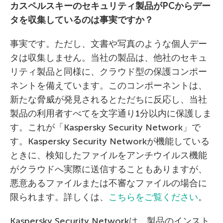
カスペルスキーのセキュリティ製品が
PC
からデー
タを収集しているのは事実ですか？
事実です。ただし、文書や写真のような個人デー
タは収集しません。当社の製品は、他社のセキュ
リティ製品と同様に、クラウド型の保護コンポー
ネントを備えています。このコンポーネントは、
新たな脅威が発見されるとただちに反応し、当社
製品の利用者すべてを文字通り1分以内に保護しま
す。これが「Kaspersky Security Network」で
す。Kaspersky Security Networkが機能している
ときに、検知したファイルをアンチウイルス機能
がクラウドへ実際に送信することもありますが、
悪意あるファイルまたは不審なファイルの場合に
限られます。詳しくは、
こちらをご覧ください
。
Kaspersky Security Networkは、製品のインスト