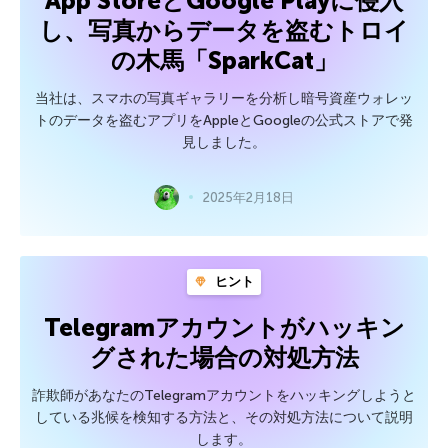
App StoreとGoogle Playに侵入
し、写真からデータを盗むトロイ
の木馬「SparkCat」
当社は、スマホの写真ギャラリーを分析し暗号資産ウォレッ
トのデータを盗むアプリをAppleとGoogleの公式ストアで発
見しました。
2025年2月18日
ヒント
Telegramアカウントがハッキン
グされた場合の対処方法
詐欺師があなたのTelegramアカウントをハッキングしようと
している兆候を検知する方法と、その対処方法について説明
します。