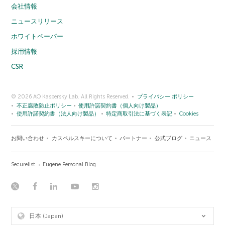
会社情報
ニュースリリース
ホワイトペーパー
採用情報
CSR
© 2026 AO Kaspersky Lab. All Rights Reserved.
プライバシー ポリシー
不正腐敗防止ポリシー
使用許諾契約書（個人向け製品）
使用許諾契約書（法人向け製品）
特定商取引法に基づく表記
Cookies
お問い合わせ
カスペルスキーについて
パートナー
公式ブログ
ニュース
Securelist
Eugene Personal Blog
日本 (Japan)