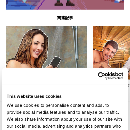
関連記事
クイズ：あなたのスマートフォン依存度は？
クイズ：ロシアにま
This website uses cookies
We use cookies to personalise content and ads, to
こちらの記事もどうぞ
provide social media features and to analyse our traffic.
We also share information about your use of our site with
EyePyramid：のんきなマルウェア
our social media, advertising and analytics partners who