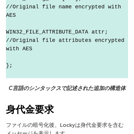
//Original file name encrypted with 
AES
WIN32_FILE_ATTRIBUTE_DATA attr; 
//Original file attributes encrypted 
with AES
};
C
言語のシンタックスで記述された追加の構造体
身代金要求
ファイルの暗号化後、Lockyは身代金要求を含む
メッセージを表示します。