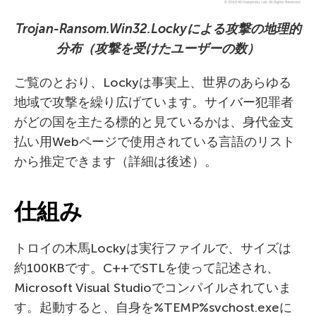
Trojan-Ransom.Win32.Locky
による攻撃の地理的
分布（攻撃を受けたユーザーの数）
ご覧のとおり、Lockyは事実上、世界のあらゆる
地域で攻撃を繰り広げています。サイバー犯罪者
がどの国を主たる標的と見ているかは、身代金支
払い用Webページで使用されている言語のリスト
から推定できます（詳細は後述）。
仕組み
トロイの木馬Lockyは実行ファイルで、サイズは
約100KBです。C++でSTLを使って記述され、
Microsoft Visual Studioでコンパイルされていま
す。起動すると、自身を%TEMP%svchost.exeに