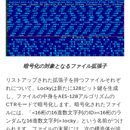
暗号化の対象となるファイル拡張子
リストアップされた拡張子を持つファイルそれぞ
れについて、Lockyは新たに128ビット鍵を生成
し、ファイルの中身をAES-128アルゴリズムの
CTRモードで暗号化します。暗号化されたファイ
ルには、「<16桁の16進数文字列のID><16桁のラ
ンダムな16進数文字列>.locky」という名前がつけ
られます。ファイルの末尾には、次の構造体が追