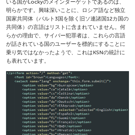
いる国がLockyのメインターゲットであるのは、
明らかです。興味深いことに、ロシア語など独立
国家共同体（バルト3国を除く旧ソ連諸国12カ国の
共同体）の言語はリストに含まれていません。何
らかの理由で、サイバー犯罪者は、これらの言語
が話されている国のユーザーを標的にすることに
乗り気ではなかったようで、これはKSNの統計に
も表れています。