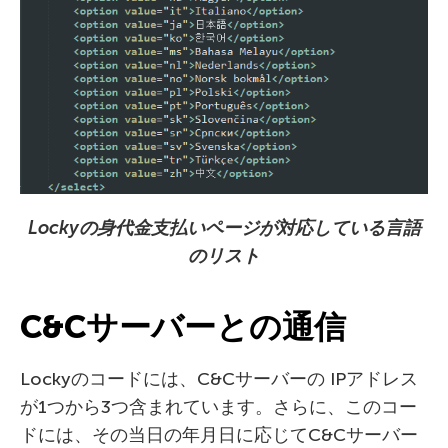
Locky
の身代金支払いページが対応している言語
のリスト
C&C
サーバー
との通信
Lockyのコードには、C&Cサーバーの IPアドレス
が1つから3つ含まれています。さらに、このコー
ドには、その当日の年月日に応じてC&Cサーバー