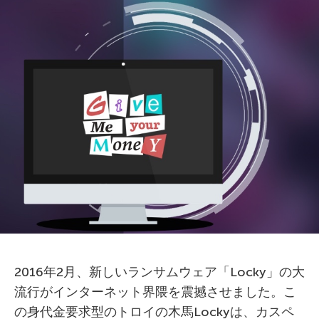
2016年2月、新しいランサムウェア「Locky」の大
流行がインターネット界隈を震撼させました。こ
の身代金要求型のトロイの木馬Lockyは、カスペ