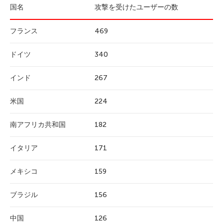
国名
攻撃を受けたユーザーの数
フランス
469
ドイツ
340
インド
267
米国
224
南アフリカ共和国
182
イタリア
171
メキシコ
159
ブラジル
156
中国
126