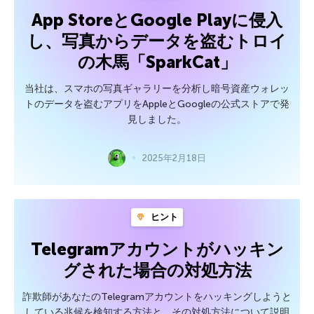
App StoreとGoogle Playに侵入
し、写真からデータを盗むトロイ
の木馬「SparkCat」
当社は、スマホの写真ギャラリーを分析し暗号資産ウォレッ
トのデータを盗むアプリをAppleとGoogleの公式ストアで発
見しました。
2025年2月18日
ヒント
Telegramアカウントがハッキン
グされた場合の対処方法
詐欺師があなたのTelegramアカウントをハッキングしようと
している兆候を検知する方法と、その対処方法について説明