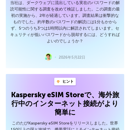
当社は、ダークウェブに流出している実在のパスワードの解
読可能性に関する調査を改めて検証しました。この調査の最
初の実施から、2年が経過しています。調査結果は衝撃的な
ものでした。約半数のパスワードの解読には1分もかから
ず、5つのうち3つは1時間以内に解読されてしまいます。セ
キュリティが低いパスワードから脱却するには、どうすれば
よいのでしょうか？
2026年5月22日
ヒント
Kaspersky eSIM Storeで、海外旅
行中のインターネット接続がより
簡単に
このたびKaspersky eSIM Storeをリリースしました。世界
150以上の国と地域で、携帯電話によるインターネット接続