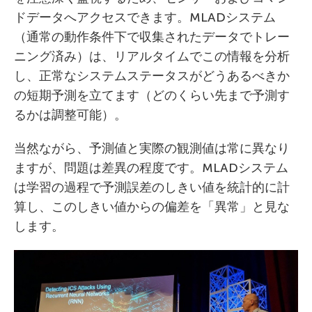
ドデータへアクセスできます。MLADシステム
（通常の動作条件下で収集されたデータでトレー
ニング済み）は、リアルタイムでこの情報を分析
し、正常なシステムステータスがどうあるべきか
の短期予測を立てます（どのくらい先まで予測す
るかは調整可能）。
当然ながら、予測値と実際の観測値は常に異なり
ますが、問題は差異の程度です。MLADシステム
は学習の過程で予測誤差のしきい値を統計的に計
算し、このしきい値からの偏差を「異常」と見な
します。