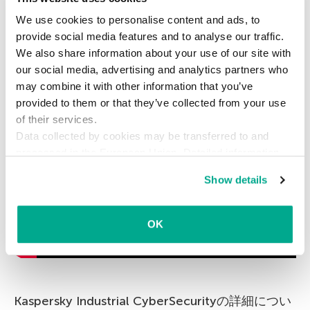
We use cookies to personalise content and ads, to
provide social media features and to analyse our traffic.
We also share information about your use of our site with
our social media, advertising and analytics partners who
may combine it with other information that you’ve
provided to them or that they’ve collected from your use
of their services.
Data collected by cookies may be transferred to and
processed in the European Union. Detailed information
about the use of cookies on this website is available by
Show details
clicking on
more information
.
OK
Kaspersky Industrial CyberSecurityの詳細につい