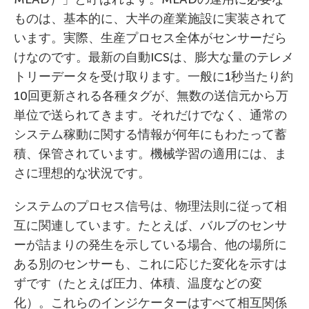
ものは、基本的に、大半の産業施設に実装されて
います。実際、生産プロセス全体がセンサーだら
けなのです。最新の自動ICSは、膨大な量のテレメ
トリーデータを受け取ります。一般に1秒当たり約
10回更新される各種タグが、無数の送信元から万
単位で送られてきます。それだけでなく、通常の
システム稼動に関する情報が何年にもわたって蓄
積、保管されています。機械学習の適用には、ま
さに理想的な状況です。
システムのプロセス信号は、物理法則に従って相
互に関連しています。たとえば、バルブのセンサ
ーが詰まりの発生を示している場合、他の場所に
ある別のセンサーも、これに応じた変化を示すは
ずです（たとえば圧力、体積、温度などの変
化）。これらのインジケーターはすべて相互関係