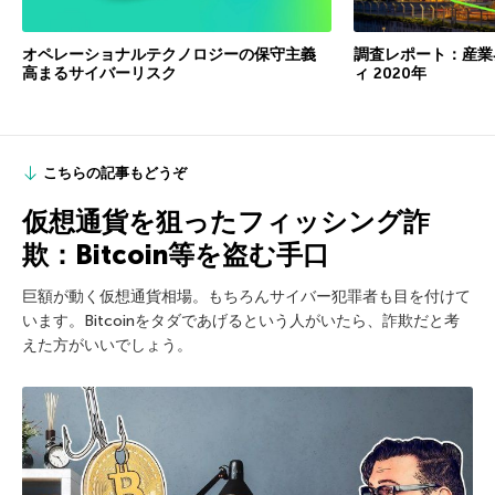
オペレーショナルテクノロジーの保守主義
調査レポート：産業
高まるサイバーリスク
ィ 2020年
こちらの記事もどうぞ
仮想通貨を狙ったフィッシング詐
欺：Bitcoin等を盗む手口
巨額が動く仮想通貨相場。もちろんサイバー犯罪者も目を付けて
います。Bitcoinをタダであげるという人がいたら、詐欺だと考
えた方がいいでしょう。