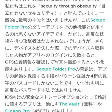
私たちはこれを「security through obscurity（目
立たせないセキュリティ）」と呼んでいます。一
般的に最善の手段とはいえませんが、この
Secure
Folder Pro
のダミーアプリをその他機能と併用す
るのは悪くないアイデアです。ただし、高度な技
術を持つ攻撃者はだまされないでしょうが。さら
に、デバイスを紛失した際、そのデバイスを取得
した人物がアプリへのログインに失敗すると、
GPS位置情報を確認して写真を撮影するという機
能もあります。
Secure Folder Pro
の問題は、アプ
リの起動を保護する手段がパターン認証か4桁の数
字のパスコードしかないことです。いずれも特に
高度なパスワード手法ではありません。
iOS向けの安全なストレージオプションとして検討
に値するアプリは、他にも
The Vault
（無料）や
FileApp Pro
（450円）があります。