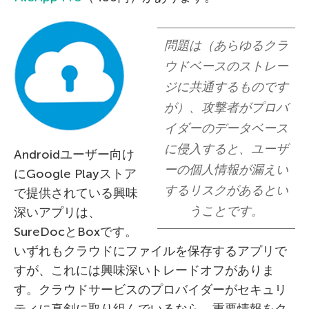
問題は（あらゆるクラ
ウドベースのストレー
ジに共通するものです
が）、攻撃者がプロバ
イダーのデータベース
に侵入すると、ユーザ
Androidユーザー向け
ーの個人情報が漏えい
にGoogle Playストア
するリスクがあるとい
で提供されている興味
うことです。
深いアプリは、
SureDocとBoxです。
いずれもクラウドにファイルを保存するアプリで
すが、これには興味深いトレードオフがありま
す。クラウドサービスのプロバイダーがセキュリ