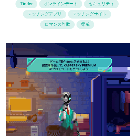
Tinder
オンラインデート
セキュリティ
マッチングアプリ
マッチングサイト
ロマンス詐欺
脅威