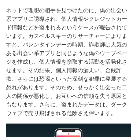
ネットで理想の相手を見つけたのに、偽の出会い
系アプリに誘導され、個人情報やクレジットカー
ド情報などを盗まれるというケースが報告されて
います。カスペルスキーのリサーチャーによりま
すと、バレンタインデーの時期、詐欺師は人気の
ある出会い系アプリと同じような偽のウェブペー
ジを作成し、個人情報を窃取する活動を活発化さ
せます。その結果、個人情報の漏えい、金銭詐
欺、さらには恐喝といった深刻な犯罪に発展する
恐れがあります。そのため、せっかく出会った二
人の関係が悪化し、お互いへの信頼を失う原因と
もなります。さらに、盗まれたデータは、ダーク
ウェブで売り飛ばされる危険さえ伴います。