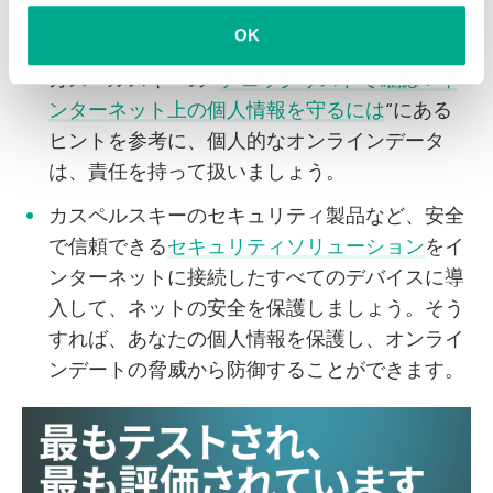
合は、できるだけ早く当局とプラットフォーム
運営側に報告しましょう。
OK
カスペルスキーの “
チェックリストで確認！イ
ンターネット上の個人情報を守るには
“にある
ヒントを参考に、個人的なオンラインデータ
は、責任を持って扱いましょう。
カスペルスキーのセキュリティ製品など、安全
で信頼できる
セキュリティソリューション
をイ
ンターネットに接続したすべてのデバイスに導
入して、ネットの安全を保護しましょう。そう
すれば、あなたの個人情報を保護し、オンライ
ンデートの脅威から防御することができます。