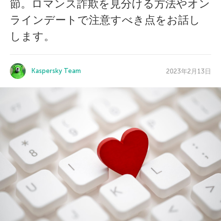
節。ロマンス詐欺を見分ける方法やオン
ラインデートで注意すべき点をお話し
します。
Kaspersky Team
2023年2月13日