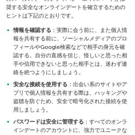
奨する安全なオンラインデートを確立するための
ヒントは下記のとおりです。
情報を確認する
：実際に会う前に、また個人情
報を共有する前に、ソーシャルメディアのプロ
フィールやGoogle検索などで相手の身元を確
認する。自分の直感を信じ、怪しいと思った相
手や信用できないと思った相手とは、迷わず連
絡を絶つようにしましょう。
安全な接続を使用する
：出会い系のサイトやア
プリで個人情報を共有する際は、ハッキングや
盗聴を防ぐため、安全で暗号化された接続を使
用しましょう。
パスワードは安全に管理する
：すべてのオンラ
インデートのアカウントに、強力でユニークな