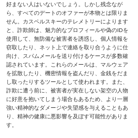
好まない人はいないでしょう。しかし残念なが
ら、すべてのデートのオファーが本物とは限りま
せん。カスペルスキーのテレメトリーによります
と、詐欺師は、魅力的なプロフィールや偽のIDを
使用して、無防備な被害者を誘惑し、個人情報を
窃取したり、ネット上で連絡を取り合うように仕
向け、スパムメールを送り付けるケースが多数確
認されています。これらのメールは、マルウェア
を拡散したり、機密情報を盗んだり、金銭をだま
し取ったりするツールとして使われます。また、
詐欺に遭う前に、被害者が実在しない架空の人物
に好意を抱いてしまう場合もあるため、より一層
強い精神的なダメージや失望感を与えることもあ
り、精神の健康に悪影響を及ぼす可能性がありま
す。